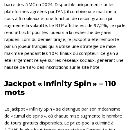
barre des 5 M€ en 2024. Disponible uniquement sur les
plateformes agréées par l’ANJ, il combine une machine à
sous à 6 rouleaux et une fonction de respin gratuit qui
augmente la volatilité. Le RTP affiché est de 97,2 %, ce qui le
rend attractif pour les joueurs à la recherche de gains
rapides. Lors du dernier tirage, le jackpot a été remporté
par un joueur français qui a utilisé une stratégie de mise
maximale pendant les 10 % finaux du compteur. Ce gain a
été largement relayé sur les réseaux sociaux, générant une
hausse de 18 % des inscriptions sur le site hôte.
Jackpot « Infinity Spin » – 110
mots
Le jackpot « Infinity Spin » se distingue par son mécanisme
de « cumul de spins », où chaque mise augmente le nombre
de tours gratuits disponibles. Le prize‑pool a culminé à
8,7 M€, le plus haut jamais enregistré en Europe. Le jeu