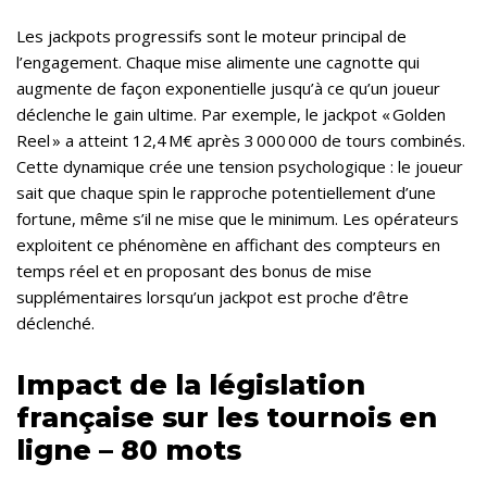
Les jackpots progressifs sont le moteur principal de
l’engagement. Chaque mise alimente une cagnotte qui
augmente de façon exponentielle jusqu’à ce qu’un joueur
déclenche le gain ultime. Par exemple, le jackpot « Golden
Reel » a atteint 12,4 M€ après 3 000 000 de tours combinés.
Cette dynamique crée une tension psychologique : le joueur
sait que chaque spin le rapproche potentiellement d’une
fortune, même s’il ne mise que le minimum. Les opérateurs
exploitent ce phénomène en affichant des compteurs en
temps réel et en proposant des bonus de mise
supplémentaires lorsqu’un jackpot est proche d’être
déclenché.
Impact de la législation
française sur les tournois en
ligne – 80 mots