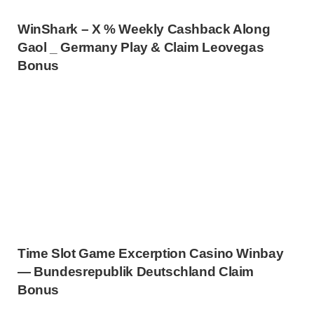
WinShark – X % Weekly Cashback Along
Gaol _ Germany Play & Claim Leovegas
Bonus
Time Slot Game Excerption Casino Winbay
— Bundesrepublik Deutschland Claim
Bonus