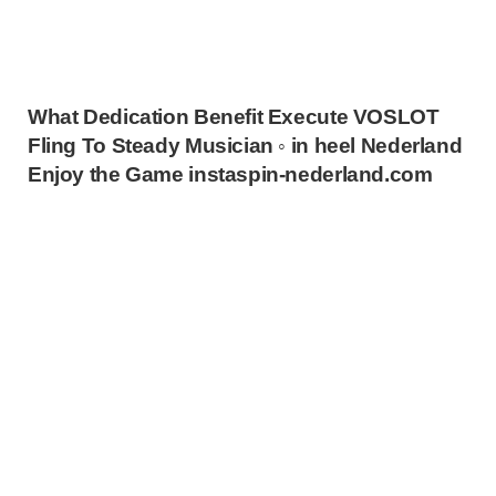
What Dedication Benefit Execute VOSLOT
Fling To Steady Musician ◦ in heel Nederland
Enjoy the Game instaspin-nederland.com