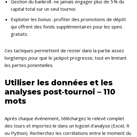
Gestion du bankroll : ne jamais engager plus de 5 % du
capital total sur un seul tournoi.
Exploiter les bonus : profiter des promotions de dépôt
qui offrent des fonds supplémentaires pour les spins
gratuits.
Ces tactiques permettent de rester dans la partie assez
longtemps pour que le jackpot progresse, tout en limitant
les pertes potentielles.
Utiliser les données et les
analyses post‑tournoi – 110
mots
Après chaque événement, téléchargez le relevé complet
des tours et importez‑le dans un logiciel d’analyse (Excel, R
ou Python). Recherchez les corrélations entre le moment du