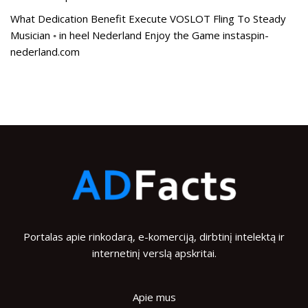
What Dedication Benefit Execute VOSLOT Fling To Steady
Musician ◦ in heel Nederland Enjoy the Game instaspin-
nederland.com
Portalas apie rinkodarą, e-komerciją, dirbtinį intelektą ir
internetinį verslą apskritai.
Apie mus