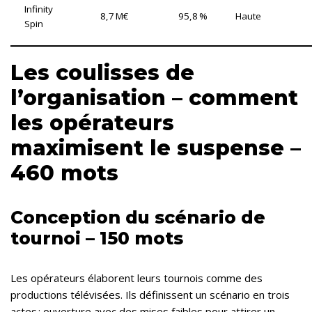
Infinity
8,7 M€
95,8 %
Haute
Spin
Les coulisses de
l’organisation – comment
les opérateurs
maximisent le suspense –
460 mots
Conception du scénario de
tournoi – 150 mots
Les opérateurs élaborent leurs tournois comme des
productions télévisées. Ils définissent un scénario en trois
actes : ouverture avec des mises faibles pour attirer un