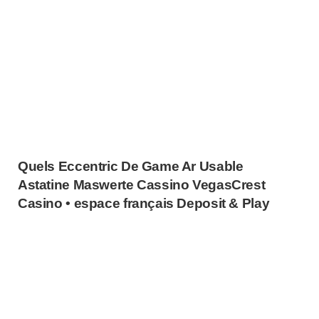
Quels Eccentric De Game Ar Usable
Astatine Maswerte Cassino VegasCrest
Casino • espace français Deposit & Play