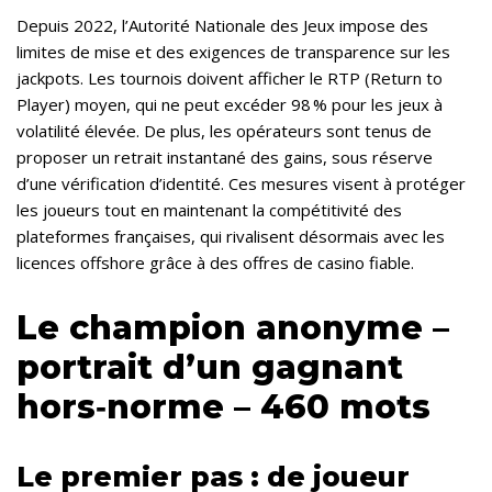
Depuis 2022, l’Autorité Nationale des Jeux impose des
limites de mise et des exigences de transparence sur les
jackpots. Les tournois doivent afficher le RTP (Return to
Player) moyen, qui ne peut excéder 98 % pour les jeux à
volatilité élevée. De plus, les opérateurs sont tenus de
proposer un retrait instantané des gains, sous réserve
d’une vérification d’identité. Ces mesures visent à protéger
les joueurs tout en maintenant la compétitivité des
plateformes françaises, qui rivalisent désormais avec les
licences offshore grâce à des offres de casino fiable.
Le champion anonyme –
portrait d’un gagnant
hors‑norme – 460 mots
Le premier pas : de joueur