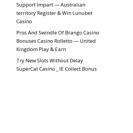
Support Impart — Australian
territory Register & Win Lunubet
Casino
Pros And Swindle Of Brango Casino
Bonuses Casino Rolletto — United
Kingdom Play & Earn
Try New Slots Without Delay
SuperCat Casino _ IE Collect Bonus