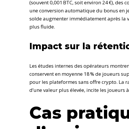
(souvent 0,001 BTC, soit environ 24 €), des
une conversion automatique du bonus en je
solde augmenter immédiatement après la va
plus fluide.
Impact sur la rétenti
Les études internes des opérateurs montren
conservent en moyenne 18 % de joueurs supp
pour les plateformes sans offre crypto. La 
d’une valeur plus élevée, incite les joueurs 
Cas pratiqu