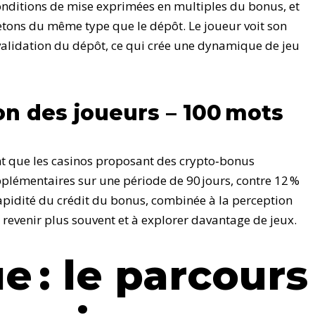
 conditions de mise exprimées en multiples du bonus, et
tons du même type que le dépôt. Le joueur voit son
lidation du dépôt, ce qui crée une dynamique de jeu
on des joueurs – 100 mots
t que les casinos proposant des crypto‑bonus
lémentaires sur une période de 90 jours, contre 12 %
rapidité du crédit du bonus, combinée à la perception
à revenir plus souvent et à explorer davantage de jeux.
e : le parcours