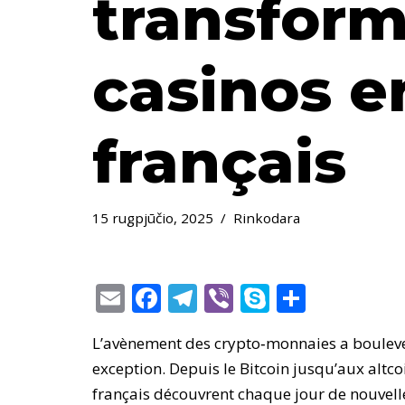
transform
casinos e
français
15 rugpjūčio, 2025
Rinkodara
E
F
T
Vi
S
S
m
ac
el
b
k
h
L’avènement des crypto‑monnaies a boulevers
ai
e
e
er
y
ar
exception. Depuis le Bitcoin jusqu’aux altc
l
b
gr
p
e
français découvrent chaque jour de nouvelles