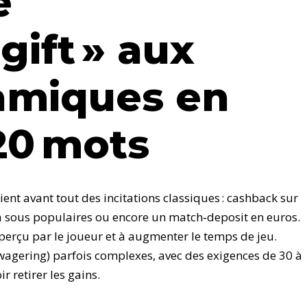
e
gift » aux
amiques en
20 mots
ent avant tout des incitations classiques : cashback sur
 à sous populaires ou encore un match‑deposit en euros.
 perçu par le joueur et à augmenter le temps de jeu.
wagering) parfois complexes, avec des exigences de 30 à
 retirer les gains.