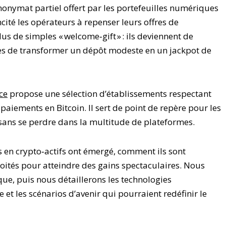
anonymat partiel offert par les portefeuilles numériques
ncité les opérateurs à repenser leurs offres de
us de simples « welcome‑gift » : ils deviennent de
bles de transformer un dépôt modeste en un jackpot de
ce
propose une sélection d’établissements respectant
paiements en Bitcoin. Il sert de point de repère pour les
sans se perdre dans la multitude de plateformes.
s en crypto‑actifs ont émergé, comment ils sont
loités pour atteindre des gains spectaculaires. Nous
que, puis nous détaillerons les technologies
 et les scénarios d’avenir qui pourraient redéfinir le