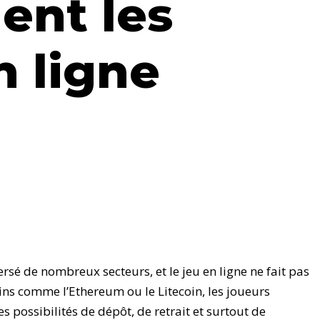
ent les
n ligne
é de nombreux secteurs, et le jeu en ligne ne fait pas
oins comme l’Ethereum ou le Litecoin, les joueurs
 possibilités de dépôt, de retrait et surtout de