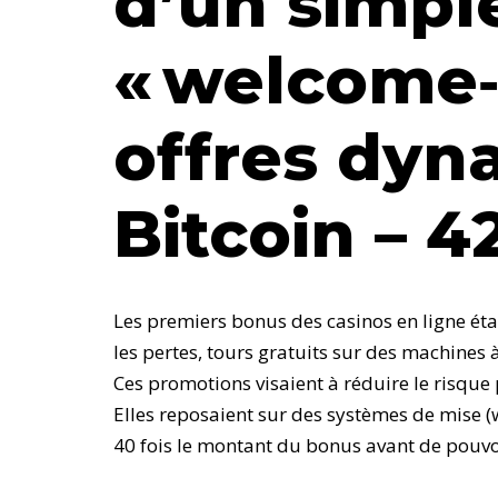
d’un simpl
« welcome‑
offres dyn
Bitcoin – 4
Les premiers bonus des casinos en ligne étai
les pertes, tours gratuits sur des machines
Ces promotions visaient à réduire le risque
Elles reposaient sur des systèmes de mise (
40 fois le montant du bonus avant de pouvoir