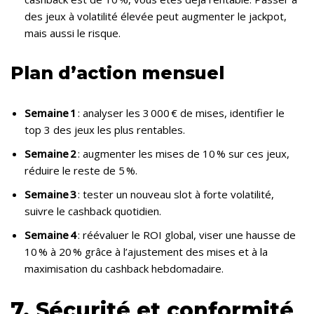
des jeux à volatilité élevée peut augmenter le jackpot,
mais aussi le risque.
Plan d’action mensuel
Semaine 1
: analyser les 3 000 € de mises, identifier le
top 3 des jeux les plus rentables.
Semaine 2
: augmenter les mises de 10 % sur ces jeux,
réduire le reste de 5 %.
Semaine 3
: tester un nouveau slot à forte volatilité,
suivre le cashback quotidien.
Semaine 4
: réévaluer le ROI global, viser une hausse de
10 % à 20 % grâce à l’ajustement des mises et à la
maximisation du cashback hebdomadaire.
7. Sécurité et conformité