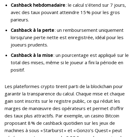
Cashback hebdomadaire
: le calcul s’étend sur 7 jours,
avec des taux pouvant atteindre 15 % pour les gros
parieurs.
Cashback à la perte
: un remboursement uniquement
lorsqu’une perte nette est enregistrée, idéal pour les
joueurs prudents.
Cashback à la mise
: un pourcentage est appliqué sur le
total des mises, même si le joueur a fini la période en
positif.
Les plateformes crypto tirent parti de la blockchain pour
garantir la transparence du calcul. Chaque mise et chaque
gain sont inscrits sur le registre public, ce qui réduit les
marges de manœuvre des opérateurs et permet d’offrir
des taux plus attractifs. Par exemple, un casino Bitcoin
proposant 8 % de cashback quotidien sur les jeux de
machines à sous « Starburst » et « Gonzo’s Quest » peut