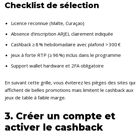
Checklist de sélection
Licence reconnue (Malte, Curaçao)
Absence d’inscription ARJEL clairement indiquée
Cashback ≥ 8 % hebdomadaire avec plafond > 300 €
Jeux à forte RTP (≥ 96 %) inclus dans le programme
Support wallet hardware et 2FA obligatoire
En suivant cette grille, vous éviterez les pièges des sites qui
affichent de belles promotions mais limitent le cashback aux
jeux de table à faible marge.
3. Créer un compte et
activer le cashback