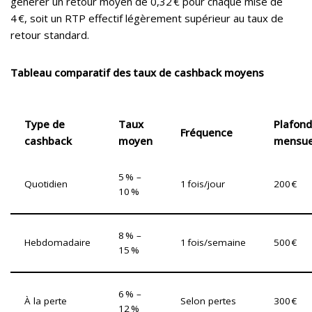
générer un retour moyen de 0,32 € pour chaque mise de
4 €, soit un RTP effectif légèrement supérieur au taux de
retour standard.
Tableau comparatif des taux de cashback moyens
Type de
Taux
Plafond
Fréquence
cashback
moyen
mensue
5 % –
Quotidien
1 fois/jour
200 €
10 %
8 % –
Hebdomadaire
1 fois/semaine
500 €
15 %
6 % –
À la perte
Selon pertes
300 €
12 %