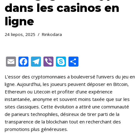
dans les casinos en
ligne
24 liepos, 2025
Rinkodara
E
F
T
Vi
S
S
m
ac
el
b
k
h
L’essor des cryptomonnaies a bouleversé l’univers du jeu en
ai
e
e
er
y
ar
ligne. Aujourd’hui, les joueurs peuvent déposer en Bitcoin,
l
b
gr
p
e
Ethereum ou Litecoin et profiter d’une expérience
o
a
e
instantanée, anonyme et souvent moins taxée que sur les
sites classiques. Cette évolution a attiré une communauté
o
m
de parieurs technophiles, désireux de tirer parti de la
k
transparence de la blockchain tout en recherchant des
promotions plus généreuses.