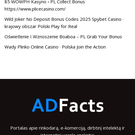
85 WOWPH Kasyno ◦ PL Collect Bonus
https://www.plicecasino.com/
Wild Joker No Deposit Bonus Codes 2025 Spybet Casino ·
krajowy obszar Polski Play for Real
Oświetlenie I Wznoszenie Boaboa – PL Grab Your Bonus
Wady Plinko Online Casino · Polska Join the Action
Portalas apie rinkodarą, e-komerciją, dirbtinį intelektą ir