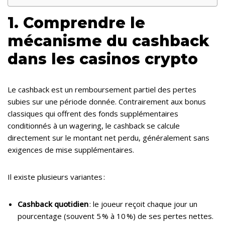
1. Comprendre le
mécanisme du cashback
dans les casinos crypto
Le cashback est un remboursement partiel des pertes
subies sur une période donnée. Contrairement aux bonus
classiques qui offrent des fonds supplémentaires
conditionnés à un wagering, le cashback se calcule
directement sur le montant net perdu, généralement sans
exigences de mise supplémentaires.
Il existe plusieurs variantes :
Cashback quotidien
: le joueur reçoit chaque jour un
pourcentage (souvent 5 % à 10 %) de ses pertes nettes.