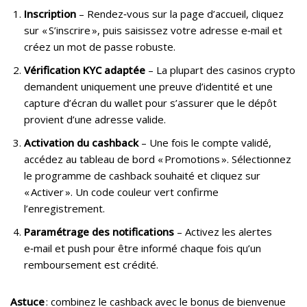
Inscription
– Rendez‑vous sur la page d’accueil, cliquez
sur « S’inscrire », puis saisissez votre adresse e‑mail et
créez un mot de passe robuste.
Vérification KYC adaptée
– La plupart des casinos crypto
demandent uniquement une preuve d’identité et une
capture d’écran du wallet pour s’assurer que le dépôt
provient d’une adresse valide.
Activation du cashback
– Une fois le compte validé,
accédez au tableau de bord « Promotions ». Sélectionnez
le programme de cashback souhaité et cliquez sur
« Activer ». Un code couleur vert confirme
l’enregistrement.
Paramétrage des notifications
– Activez les alertes
e‑mail et push pour être informé chaque fois qu’un
remboursement est crédité.
Astuce
: combinez le cashback avec le bonus de bienvenue