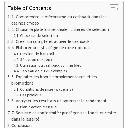
Table of Contents
1. Comprendre le mécanisme du cashback dans les
casinos crypto
2. Choisir la plateforme idéale : critères de sélection
Checklist de sélection
3. Créer un compte et activer le cashback
4. Élaborer une stratégie de mise optimale
Gestion de bankroll
Sélection des jeux
Utilisation du cashback comme filet
Tableau de suivi (exemple)
5. Exploiter les bonus complémentaires et les
promotions
Conditions de mise (wagering)
Cas pratique
6. Analyser les résultats et optimiser le rendement
Plan d’action mensuel
7. Sécurité et conformité : protéger ses fonds et rester
dans la légalité
Conclusion