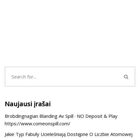
Naujausi įrašai
Brobdingnagian Blanding Av Spill · NO Deposit & Play
https://www.comeonspill.com/
Jakie Typ Fabuły Ucieleśniają Dostępne O Liczbie Atomowej