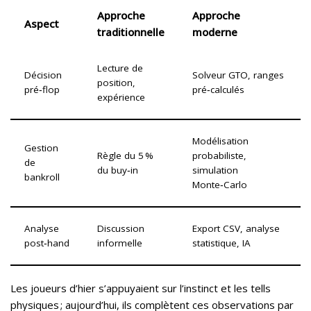
Approche
Approche
Aspect
traditionnelle
moderne
Lecture de
Décision
Solveur GTO, ranges
position,
pré‑flop
pré‑calculés
expérience
Modélisation
Gestion
Règle du 5 %
probabiliste,
de
du buy‑in
simulation
bankroll
Monte‑Carlo
Analyse
Discussion
Export CSV, analyse
post‑hand
informelle
statistique, IA
Les joueurs d’hier s’appuyaient sur l’instinct et les tells
physiques ; aujourd’hui, ils complètent ces observations par