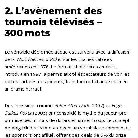
2. L’avènement des
tournois télévisés –
300 mots
Le véritable déclic médiatique est survenu avec la diffusion
de la
World Series of Poker
sur les chaînes câblées
américaines en 1978. Le format « hole‑card camera »,
introduit en 1997, a permis aux téléspectateurs de voir les
cartes cachées des joueurs, transformant chaque main en
un drame narratif.
Des émissions comme
Poker After Dark
(2007) et
High
Stakes Poker
(2006) ont consolidé le mythe du joueur‑pro
qui mise des millions de dollars en un seul coup. Le concept
de « big‑blind‑steal » est devenu un vocabulaire commun, et
les sponsors ont afflué, offrant des deals de 5 % du prize