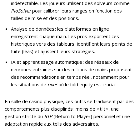
indétectable. Les joueurs utilisent des solveurs comme
PioSolver
pour calibrer leurs ranges en fonction des
tailles de mise et des positions.
Analyse de données : les plateformes en ligne
enregistrent chaque main. Les pros exportent ces
historiques vers des tableurs, identifient leurs points de
fuite (leak) et ajustent leurs stratégies.
IA et apprentissage automatique : des réseaux de
neurones entraînés sur des millions de mains proposent
des recommandations en temps réel, notamment pour
les situations de
river
où le fold equity est crucial.
En salle de casino physique, ces outils se traduisent par des
comportements plus disciplinés : moins de « tilt », une
gestion stricte du
RTP
(Return to Player) personnel et une
adaptation rapide aux tells des adversaires.