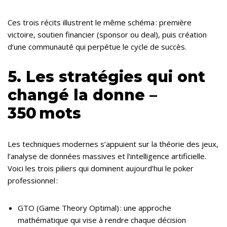
Ces trois récits illustrent le même schéma : première
victoire, soutien financier (sponsor ou deal), puis création
d’une communauté qui perpétue le cycle de succès.
5. Les stratégies qui ont
changé la donne –
350 mots
Les techniques modernes s’appuient sur la théorie des jeux,
l’analyse de données massives et l’intelligence artificielle.
Voici les trois piliers qui dominent aujourd’hui le poker
professionnel :
GTO (Game Theory Optimal) : une approche
mathématique qui vise à rendre chaque décision