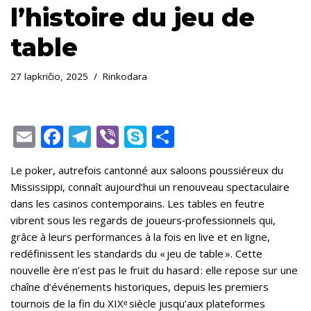
l’histoire du jeu de
table
27 lapkričio, 2025
Rinkodara
E
F
T
Vi
S
S
m
ac
el
b
k
h
Le poker, autrefois cantonné aux saloons poussiéreux du
ai
e
e
er
y
ar
Mississippi, connaît aujourd’hui un renouveau spectaculaire
l
b
gr
p
e
dans les casinos contemporains. Les tables en feutre
o
a
e
vibrent sous les regards de joueurs‑professionnels qui,
grâce à leurs performances à la fois en live et en ligne,
o
m
redéfinissent les standards du « jeu de table ». Cette
k
nouvelle ère n’est pas le fruit du hasard : elle repose sur une
chaîne d’événements historiques, depuis les premiers
tournois de la fin du XIXᵉ siècle jusqu’aux plateformes