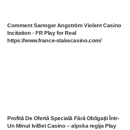
Comment Sarroger Angström Violent Casino
Incitation ◦ FR Play for Real
https://www.france-stakecasino.com/
Profită De Ofertă Specială Fără Obligații Într-
Un Minut IviBet Casino – alpska regija Play