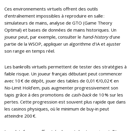
Ces environnements virtuels offrent des outils
d’entraînement impossibles à reproduire en salle :
simulateurs de mains, analyse de GTO (Game Theory
Optimal) et bases de données de mains historiques. Un
joueur peut, par exemple, consulter le
hand‑history
d’une
partie de la WSOP, appliquer un algorithme d’IA et ajuster
son range en temps réel.
Les bankrolls virtuels permettent de tester des stratégies à
faible risque. Un joueur français débutant peut commencer
avec 10 € de dépôt, jouer des tables de 0,01 €/0,02 € en
No‑Limit Hold’em, puis augmenter progressivement son
tapis grâce à des promotions de
cash‑back
de 10 % sur les
pertes. Cette progression est souvent plus rapide que dans
les casinos physiques, où le minimum de buy‑in peut
atteindre 200 €.