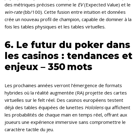
des métriques précises comme le
EV
(Expected Value) et le
win‑rate
(bb/100). Cette fusion entre intuition et données
crée un nouveau profil de champion, capable de dominer à la
fois les tables physiques et les tables virtuelles.
6. Le futur du poker dans
les casinos : tendances et
enjeux – 350 mots
Les prochaines années verront l’émergence de formats
hybrides où la réalité augmentée (RA) projette des cartes
virtuelles sur le felt réel. Des casinos européens testent
déjà des tables équipées de lunettes
Hololens
qui affichent
les probabilités de chaque main en temps réel, offrant aux
joueurs une expérience immersive sans compromettre le
caractère tactile du jeu.