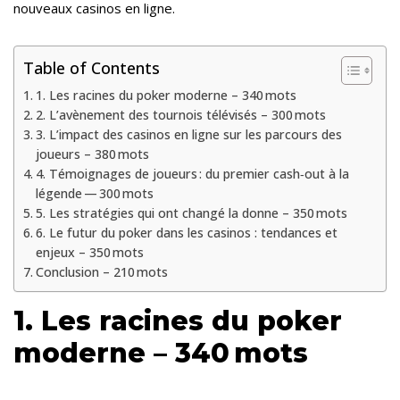
nouveaux casinos en ligne.
Table of Contents
1. Les racines du poker moderne – 340 mots
2. L’avènement des tournois télévisés – 300 mots
3. L’impact des casinos en ligne sur les parcours des
joueurs – 380 mots
4. Témoignages de joueurs : du premier cash‑out à la
légende — 300 mots
5. Les stratégies qui ont changé la donne – 350 mots
6. Le futur du poker dans les casinos : tendances et
enjeux – 350 mots
Conclusion – 210 mots
1. Les racines du poker
moderne – 340 mots