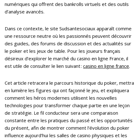
numériques qui offrent des bankrolls virtuels et des outils
d’analyse avancés.
Dans ce contexte, le site Sudsantesociaux apparaît comme
une ressource neutre où les passionnés peuvent découvrir
des guides, des forums de discussion et des actualités sur
le poker et les jeux de table. Pour les joueurs français
désireux d’explorer le marché du casino en ligne France, il
est utile de consulter le lien suivant :
casino en ligne france
.
Cet article retracera le parcours historique du poker, mettra
en lumière les figures qui ont façonné le jeu, et expliquera
comment les héros modernes utilisent les nouvelles
technologies pour transformer chaque partie en une leçon
de stratégie. Le fil conducteur sera une comparaison
constante entre les pratiques du passé et les opportunités
du présent, afin de montrer comment l’évolution du poker
influence aujourd’hui les salles de casino physiques et les