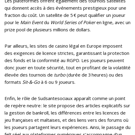
Les plateformes offrent également des tournois satellites
qui donnent accès à des événements prestigieux pour une
fraction du coût. Un satellite de 5 € peut qualifier un joueur
pour le
Main Event
du
World Series of Poker
en ligne, avec un
prize pool de plusieurs millions de dollars.
Par ailleurs, les sites de casino légal en Europe imposent
des exigences de licence strictes, garantissant la protection
des fonds et la conformité au RGPD. Les joueurs peuvent
donc jouer en toute sécurité, tout en profitant de la volatilité
élevée des tournois de
turbo
(durée de 3 heures) ou des
formats
Sit‑&‑Go
à 6 ou 9 joueurs.
Enfin, le rôle de Sudsantesociaux apparaît comme un point
de repère neutre : le site propose des articles explicatifs sur
la gestion de bankroll, les différences entre les licences de
jeu françaises et maltaises, et des liens vers des forums où
les joueurs partagent leurs expériences. Ainsi, le passage du
felt réel aux plateformes numériques s’accompagne d’un