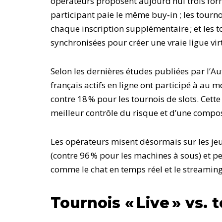
opérateurs proposent aujourd’hui trois form
participant paie le même buy‑in ; les tourno
chaque inscription supplémentaire ; et les t
synchronisées pour créer une vraie ligue virt
Selon les dernières études publiées par l’Au
français actifs en ligne ont participé à au 
contre 18 % pour les tournois de slots. Cett
meilleur contrôle du risque et d’une comp
Les opérateurs misent désormais sur les jeu
(contre 96 % pour les machines à sous) et p
comme le chat en temps réel et le streaming
Tournois « Live » vs.