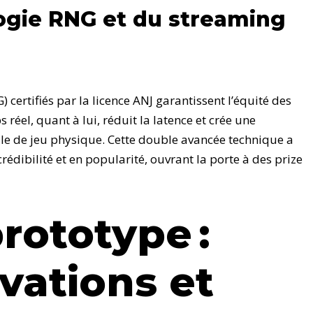
ogie RNG et du streaming
certifiés par la licence ANJ garantissent l’équité des
réel, quant à lui, réduit la latence et crée une
lle de jeu physique. Cette double avancée technique a
édibilité et en popularité, ouvrant la porte à des prize
rototype :
ivations et