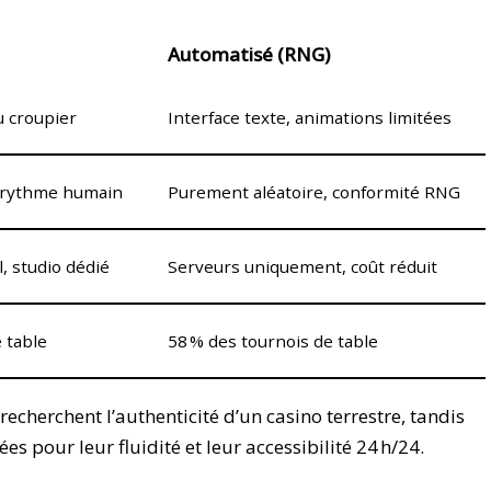
Automatisé (RNG)
u croupier
Interface texte, animations limitées
, rythme humain
Purement aléatoire, conformité RNG
, studio dédié
Serveurs uniquement, coût réduit
 table
58 % des tournois de table
i recherchent l’authenticité d’un casino terrestre, tandis
es pour leur fluidité et leur accessibilité 24 h/24.