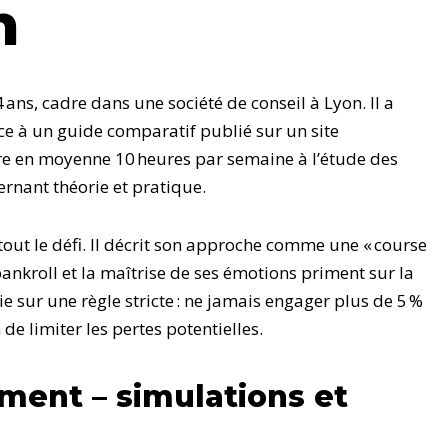
n
 ans, cadre dans une société de conseil à Lyon. Il a
ce à un guide comparatif publié sur un site
cre en moyenne 10 heures par semaine à l’étude des
ternant théorie et pratique.
out le défi. Il décrit son approche comme une « course
ankroll et la maîtrise de ses émotions priment sur la
e sur une règle stricte : ne jamais engager plus de 5 %
de limiter les pertes potentielles.
ement – simulations et