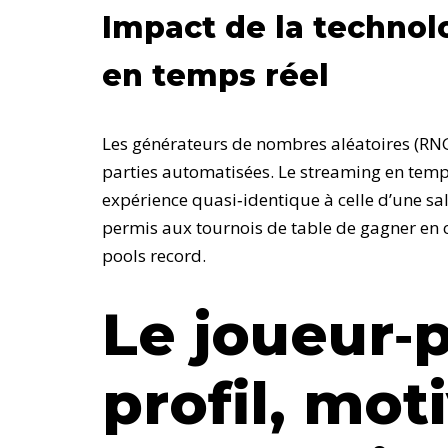
Impact de la technol
en temps réel
Les générateurs de nombres aléatoires (RNG) 
parties automatisées. Le streaming en temps 
expérience quasi‑identique à celle d’une sa
permis aux tournois de table de gagner en cr
pools record.
Le joueur‑p
profil, mot