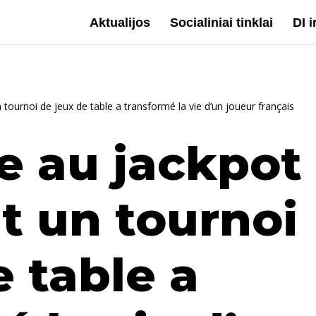
Aktualijos
Socialiniai tinklai
DI 
tournoi de jeux de table a transformé la vie d’un joueur français
le au jackpot
 un tournoi
e table a