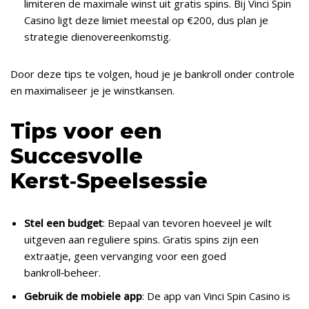
limiteren de maximale winst uit gratis spins. Bij Vinci Spin
Casino ligt deze limiet meestal op €200, dus plan je
strategie dienovereenkomstig.
Door deze tips te volgen, houd je je bankroll onder controle
en maximaliseer je je winstkansen.
Tips voor een
Succesvolle
Kerst‑Speelsessie
Stel een budget
: Bepaal van tevoren hoeveel je wilt
uitgeven aan reguliere spins. Gratis spins zijn een
extraatje, geen vervanging voor een goed
bankroll‑beheer.
Gebruik de mobiele app
: De app van Vinci Spin Casino is