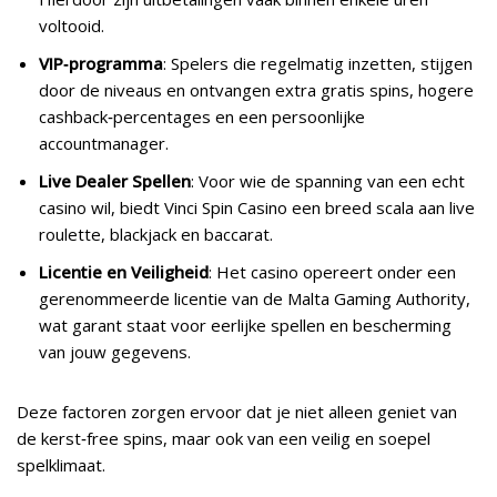
voltooid.
VIP‑programma
: Spelers die regelmatig inzetten, stijgen
door de niveaus en ontvangen extra gratis spins, hogere
cashback‑percentages en een persoonlijke
accountmanager.
Live Dealer Spellen
: Voor wie de spanning van een echt
casino wil, biedt Vinci Spin Casino een breed scala aan live
roulette, blackjack en baccarat.
Licentie en Veiligheid
: Het casino opereert onder een
gerenommeerde licentie van de Malta Gaming Authority,
wat garant staat voor eerlijke spellen en bescherming
van jouw gegevens.
Deze factoren zorgen ervoor dat je niet alleen geniet van
de kerst‑free spins, maar ook van een veilig en soepel
spelklimaat.