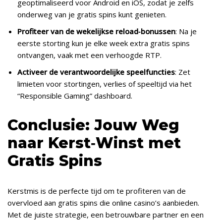
geoptimaliseerd voor Android en iOS, zodat je zelfs
onderweg van je gratis spins kunt genieten.
Profiteer van de wekelijkse reload‑bonussen
: Na je
eerste storting kun je elke week extra gratis spins
ontvangen, vaak met een verhoogde RTP.
Activeer de verantwoordelijke speelfuncties
: Zet
limieten voor stortingen, verlies of speeltijd via het
“Responsible Gaming” dashboard.
Conclusie: Jouw Weg
naar Kerst‑Winst met
Gratis Spins
Kerstmis is de perfecte tijd om te profiteren van de
overvloed aan gratis spins die online casino’s aanbieden.
Met de juiste strategie, een betrouwbare partner en een