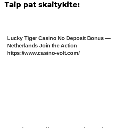
Taip pat skaitykite:
Lucky Tiger Casino No Deposit Bonus —
Netherlands Join the Action
https://www.casino-volt.com/