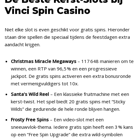
Vinci Spin Casino
Niet elke slot is even geschikt voor gratis spins. Hieronder
staan drie spellen die speciaal tijdens de feestdagen extra
aandacht krijgen.
Christmas Miracle Megaways
– 117 648 manieren om te
winnen, een RTP van 96,5 % en een progressieve
jackpot. De gratis spins activeren een extra bonusronde
met vermenigvuldigers tot 10x.
Santa’s Wild Reel
– Een klassieke fruitmachine met een
kerst‑twist. Het spel biedt 20 gratis spins met “Sticky
Wilds” die gedurende de hele ronde blijven hangen.
Frosty Free Spins
– Een video‑slot met een
sneeuwvlok‑thema. Iedere gratis spin heeft een 3 % kans
op een “Free Spin Upgrade” die extra wild‑symbolen