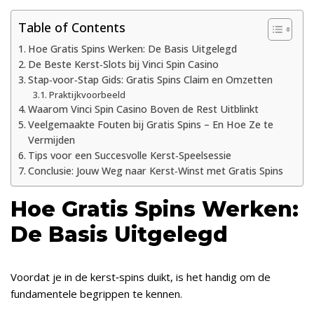
Table of Contents
Hoe Gratis Spins Werken: De Basis Uitgelegd
De Beste Kerst‑Slots bij Vinci Spin Casino
Stap‑voor‑Stap Gids: Gratis Spins Claim en Omzetten
Praktijkvoorbeeld
Waarom Vinci Spin Casino Boven de Rest Uitblinkt
Veelgemaakte Fouten bij Gratis Spins – En Hoe Ze te
Vermijden
Tips voor een Succesvolle Kerst‑Speelsessie
Conclusie: Jouw Weg naar Kerst‑Winst met Gratis Spins
Hoe Gratis Spins Werken:
De Basis Uitgelegd
Voordat je in de kerst‑spins duikt, is het handig om de
fundamentele begrippen te kennen.