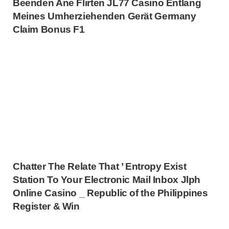
Beenden Ane Flirten JL77 Casino Entlang
Meines Umherziehenden Gerät Germany
Claim Bonus F1
Chatter The Relate That ’ Entropy Exist
Station To Your Electronic Mail Inbox Jlph
Online Casino _ Republic of the Philippines
Register & Win