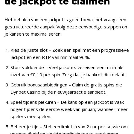
de jackpot te claimen
Het behalen van een jackpot is geen toeval; het vraagt een
gestructureerde aanpak. Volg deze eenvoudige stappen om
je kansen te maximaliseren:
Kies de juiste slot – Zoek een spel met een progressieve
jackpot en een RTP van minimaal 96 %.
Stort voldoende – Veel jackpots vereisen een minimale
inzet van €0,10 per spin. Zorg dat je bankroll dit toelaat.
Gebruik bonusaanbiedingen – Claim de gratis spins die
Dynbet Casino bij de nieuwjaarsactie aanbiedt.
Speel tijdens piekuren – De kans op een jackpot is vaak
hoger tijdens de eerste week van januari, wanneer meer
spelers meespelen.
Beheer je tijd – Stel een limiet in van 2 uur per sessie om
vermoeidheid en slechte beslissingen te voorkomen.