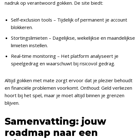
nadruk op verantwoord gokken. De site biedt:
Self‑exclusion tools – Tijdelijk of permanent je account
blokkeren.
Stortingslimieten – Dagelijkse, wekelijkse en maandelijkse
limieten instellen.
Real‑time monitoring – Het platform analyseert je
speelgedrag en waarschuwt bij risicovol gedrag.
Altijd gokken met mate zorgt ervoor dat je plezier behoudt
en financiële problemen voorkomt. Onthoud: Geld verliezen
hoort bij het spel, maar je moet altijd binnen je grenzen
blijven.
Samenvatting: jouw
roadmap naar een