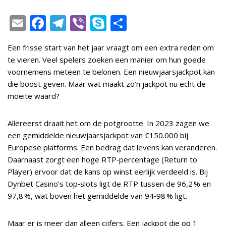
E
F
T
Vi
S
S
m
ac
el
b
k
h
Een frisse start van het jaar vraagt om een extra reden om
ai
e
e
er
y
ar
te vieren. Veel spelers zoeken een manier om hun goede
l
b
gr
p
e
voornemens meteen te belonen. Een nieuwjaarsjackpot kan
o
a
e
die boost geven. Maar wat maakt zo’n jackpot nu echt de
moeite waard?
o
m
k
Allereerst draait het om de potgrootte. In 2023 zagen we
een gemiddelde nieuwjaarsjackpot van €150.000 bij
Europese platforms. Een bedrag dat levens kan veranderen.
Daarnaast zorgt een hoge RTP‑percentage (Return to
Player) ervoor dat de kans op winst eerlijk verdeeld is. Bij
Dynbet Casino’s top‑slots ligt de RTP tussen de 96,2 % en
97,8 %, wat boven het gemiddelde van 94‑98 % ligt.
Maar er is meer dan alleen cijfers. Een jackpot die op 1