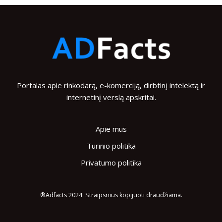
Portalas apie rinkodarą, e-komerciją, dirbtinį intelektą ir
internetinį verslą apskritai.
Apie mus
Turinio politika
Privatumo politika
®Adfacts 2024. Straipsnius kopijuoti draudžiama.