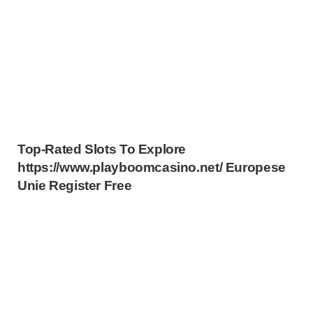
Top-Rated Slots To Explore
https://www.playboomcasino.net/ Europese
Unie Register Free