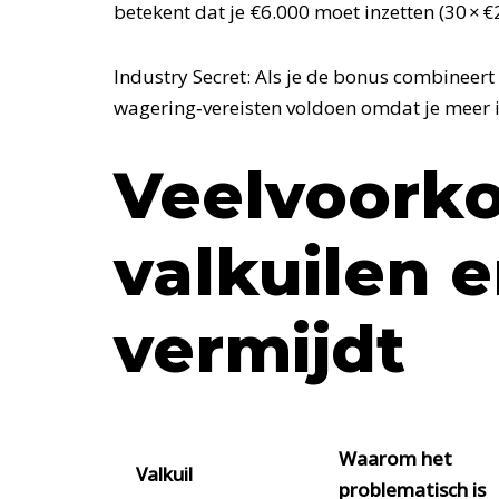
betekent dat je €6.000 moet inzetten (30 ×
Industry Secret: Als je de bonus combineert 
wagering‑vereisten voldoen omdat je meer i
Veelvoork
valkuilen e
vermijdt
Waarom het
Valkuil
problematisch is