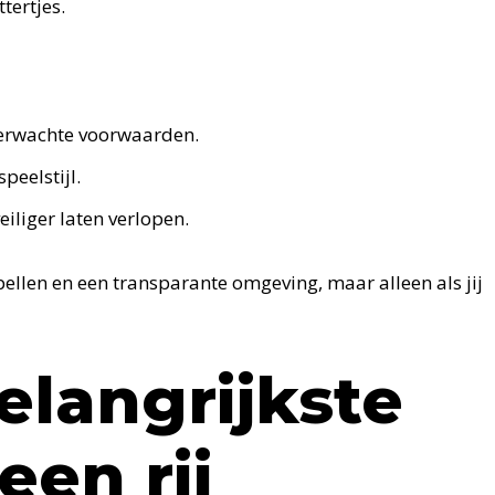
tertjes.
erwachte voorwaarden.
peelstijl.
eiliger laten verlopen.
ellen en een transparante omgeving, maar alleen als jij
elangrijkste
een rij