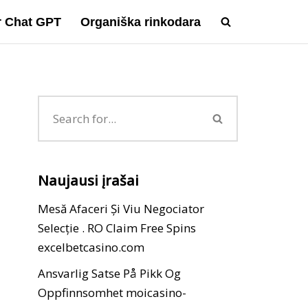
ir Chat GPT
Organiška rinkodara
Naujausi įrašai
Mesă Afaceri Și Viu Negociator
Selecție . RO Claim Free Spins
excelbetcasino.com
Ansvarlig Satse På Pikk Og
Oppfinnsomhet moicasino-