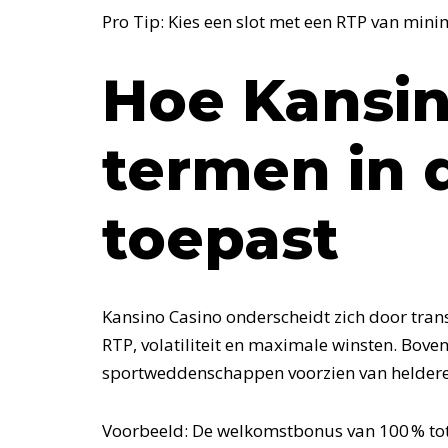
Pro Tip: Kies een slot met een RTP van minima
Hoe Kansin
termen in d
toepast
Kansino Casino onderscheidt zich door transp
RTP, volatiliteit en maximale winsten. Bov
sportweddenschappen voorzien van helder
Voorbeeld: De welkomstbonus van 100 % tot