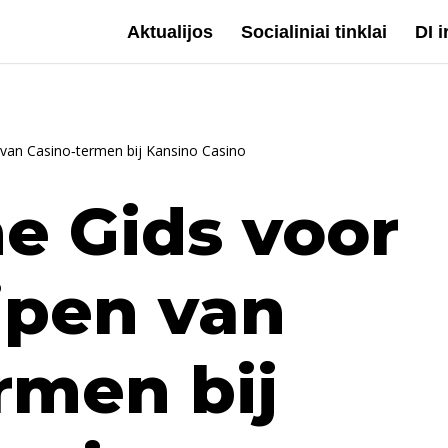
Aktualijos
Socialiniai tinklai
DI 
 van Casino‑termen bij Kansino Casino
e Gids voor
jpen van
rmen bij