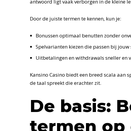
antwoord ligt vaak verborgen in de kleine let
Door de juiste termen te kennen, kun je:
Bonussen optimaal benutten zonder onv
Spelvarianten kiezen die passen bij jouw s
Uitbetalingen en withdrawals sneller en v
Kansino Casino biedt een breed scala aan sp
de taal spreekt die erachter zit.
De basis: B
termen op 