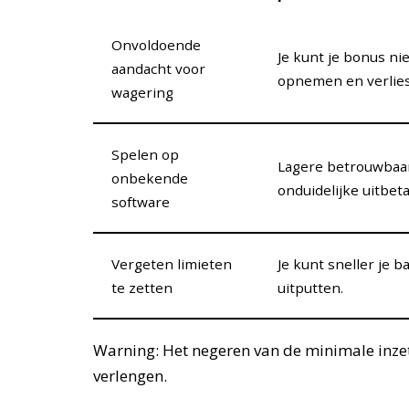
Onvoldoende
Je kunt je bonus nie
aandacht voor
opnemen en verlies
wagering
Spelen op
Lagere betrouwbaa
onbekende
onduidelijke uitbeta
software
Vergeten limieten
Je kunt sneller je b
te zetten
uitputten.
Warning: Het negeren van de minimale inze
verlengen.