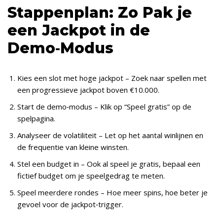
Stappenplan: Zo Pak je
een Jackpot in de
Demo‑Modus
Kies een slot met hoge jackpot – Zoek naar spellen met
een progressieve jackpot boven €10.000.
Start de demo‑modus – Klik op “Speel gratis” op de
spelpagina.
Analyseer de volatiliteit – Let op het aantal winlijnen en
de frequentie van kleine winsten.
Stel een budget in – Ook al speel je gratis, bepaal een
fictief budget om je speelgedrag te meten.
Speel meerdere rondes – Hoe meer spins, hoe beter je
gevoel voor de jackpot‑trigger.