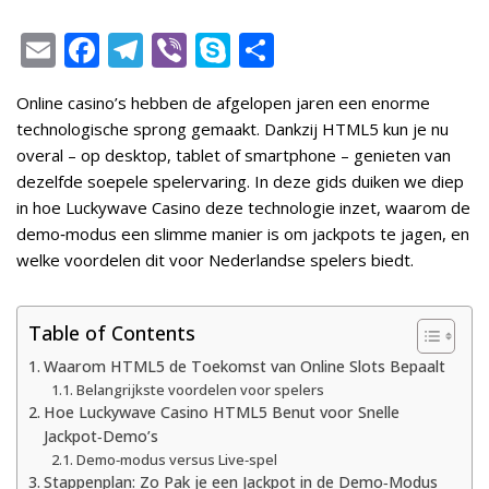
E
F
T
Vi
S
S
m
ac
el
b
k
h
Online casino’s hebben de afgelopen jaren een enorme
ai
e
e
er
y
ar
technologische sprong gemaakt. Dankzij HTML5 kun je nu
l
b
gr
p
e
overal – op desktop, tablet of smartphone – genieten van
o
a
e
dezelfde soepele spelervaring. In deze gids duiken we diep
in hoe Luckywave Casino deze technologie inzet, waarom de
o
m
demo‑modus een slimme manier is om jackpots te jagen, en
k
welke voordelen dit voor Nederlandse spelers biedt.
Table of Contents
Waarom HTML5 de Toekomst van Online Slots Bepaalt
Belangrijkste voordelen voor spelers
Hoe Luckywave Casino HTML5 Benut voor Snelle
Jackpot‑Demo’s
Demo‑modus versus Live‑spel
Stappenplan: Zo Pak je een Jackpot in de Demo‑Modus