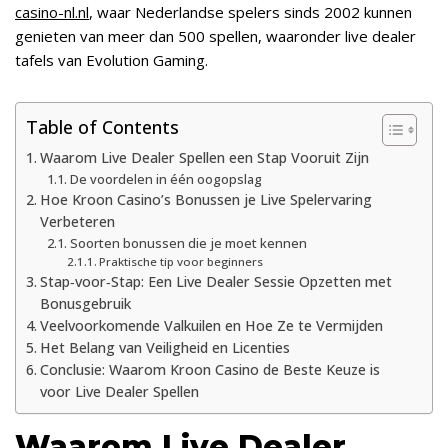
casino-nl.nl
, waar Nederlandse spelers sinds 2002 kunnen
genieten van meer dan 500 spellen, waaronder live dealer
tafels van Evolution Gaming.
Table of Contents
Waarom Live Dealer Spellen een Stap Vooruit Zijn
De voordelen in één oogopslag
Hoe Kroon Casino’s Bonussen je Live Spelervaring
Verbeteren
Soorten bonussen die je moet kennen
Praktische tip voor beginners
Stap‑voor‑Stap: Een Live Dealer Sessie Opzetten met
Bonusgebruik
Veelvoorkomende Valkuilen en Hoe Ze te Vermijden
Het Belang van Veiligheid en Licenties
Conclusie: Waarom Kroon Casino de Beste Keuze is
voor Live Dealer Spellen
Waarom Live Dealer