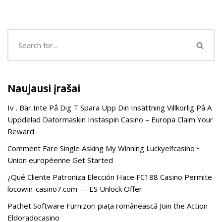
Naujausi įrašai
Iv . Bär Inte På Dig T Spara Upp Din Insättning Villkorlig På A
Uppdelad Datormaskin Instaspin Casino – Europa Claim Your
Reward
Comment Fare Single Asking My Winning Luckyelfcasino •
Union européenne Get Started
¿Qué Cliente Patroniza Elección Hace FC188 Casino Permite
locowin-casino7.com — ES Unlock Offer
Pachet Software Furnizori piața românească Join the Action
Eldoradocasino