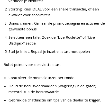
verifieer je identiteit.
Storting: Kies iDEAL voor een snelle transactie, of een
e‑wallet voor anonimiteit.
Bonus claimen: Ga naar de promotiepagina en activeer de
gewenste bonus.
Selecteer een tafel: Zoek de “Live Roulette” of “Live
Blackjack” sectie.
Stel je limiet: Bepaal je inzet en start met spelen.
Bullet points voor een vlotte start
Controleer de minimale inzet per ronde.
Houd de bonusvoorwaarden (wagering) in de gaten;
meestal 30× de bonuswaarde.
Gebruik de chatfunctie om tips van de dealer te krijgen.