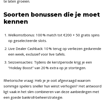
te laten groeien.
Soorten bonussen die je moet
kennen
Welkomstbonus: 100 % match tot €200 + 50 gratis spins
op geselecteerde slots.
Live Dealer Cashback: 10 % terug op verliezen gedurende
een week, exclusief voor live tafels.
Seizoensacties: Tijdens de kerstperiode krijg je een
“Holiday Boost” van 20 % extra op je stortingen.
Rhetorische vraag: Heb je je ooit afgevraagd waarom
sommige spelers sneller hun winst verhogen? Het antwoord
ligt vaak in het slim combineren van deze aanbiedingen met
een goede bankroll‑beheerstrategie.