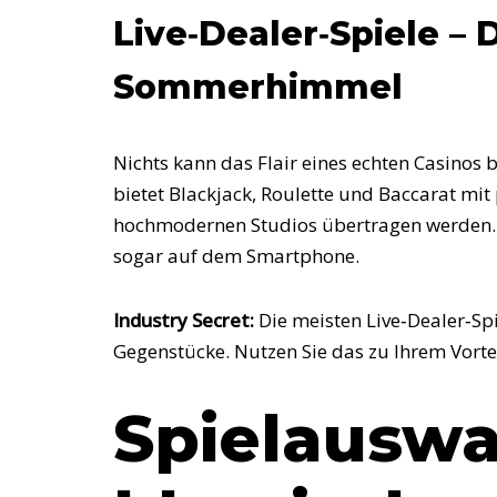
Live‑Dealer‑Spiele –
Sommerhimmel
Nichts kann das Flair eines echten Casinos b
bietet Blackjack, Roulette und Baccarat mit
hochmodernen Studios übertragen werden. Da
sogar auf dem Smartphone.
Industry Secret:
Die meisten Live‑Dealer‑Spi
Gegenstücke. Nutzen Sie das zu Ihrem Vortei
Spielauswa