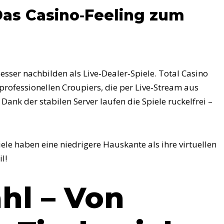
 Das Casino‑Feeling zum
esser nachbilden als Live‑Dealer‑Spiele. Total Casino
 professionellen Croupiers, die per Live‑Stream aus
nk der stabilen Server laufen die Spiele ruckelfrei –
ele haben eine niedrigere Hauskante als ihre virtuellen
l!
hl – Von