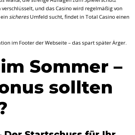
n verschlüsselt, und das Casino wird regelmäßig von
 ein
sicheres
Umfeld sucht, findet in Total Casino einen
ion im Footer der Webseite – das spart später Ärger.
 im Sommer –
nus sollten
?
Der Startschuss für Ihr