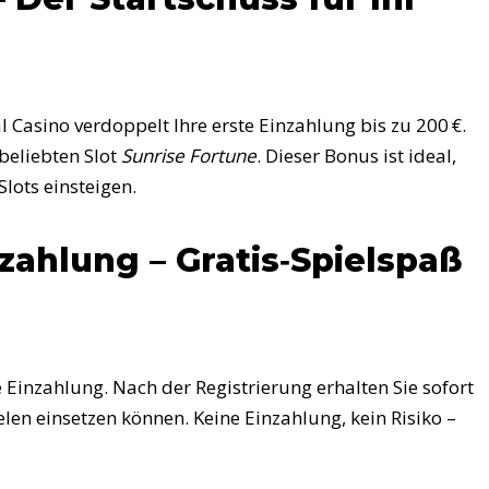
Casino verdoppelt Ihre erste Einzahlung bis zu 200 €.
 beliebten Slot
Sunrise Fortune
. Dieser Bonus ist ideal,
Slots einsteigen.
zahlung – Gratis‑Spielspaß
e Einzahlung. Nach der Registrierung erhalten Sie sofort
len einsetzen können. Keine Einzahlung, kein Risiko –