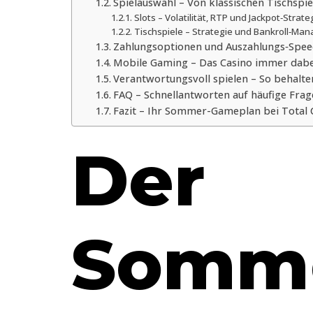
Spielauswahl – Von klassischen Tischspie
Slots – Volatilität, RTP und Jackpot‑Strate
Tischspiele – Strategie und Bankroll‑Ma
Zahlungsoptionen und Auszahlungs‑Spee
Mobile Gaming – Das Casino immer dabe
Verantwortungsvoll spielen – So behalten
FAQ – Schnellantworten auf häufige Fra
Fazit – Ihr Sommer-Gameplan bei Total 
Der
Somme