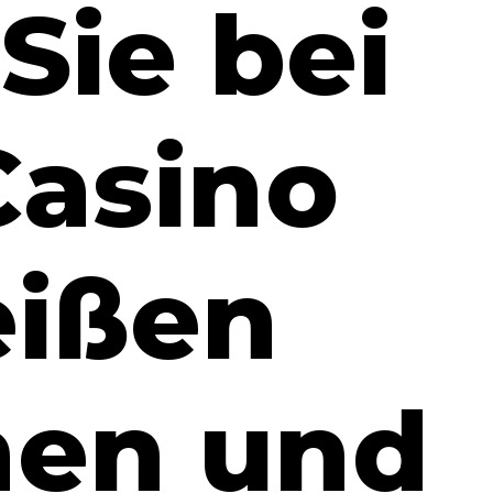
 Sie bei
Casino
eißen
nen und