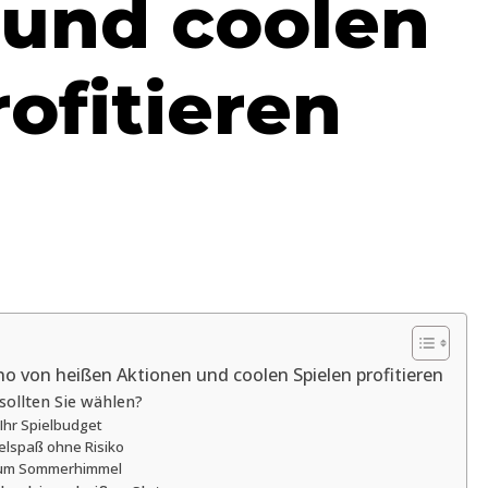
 und coolen
rofitieren
no von heißen Aktionen und coolen Spielen profitieren
ollten Sie wählen?
Ihr Spielbudget
elspaß ohne Risiko
 zum Sommerhimmel