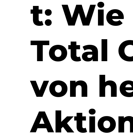
t: Wie
Total 
von h
Aktio