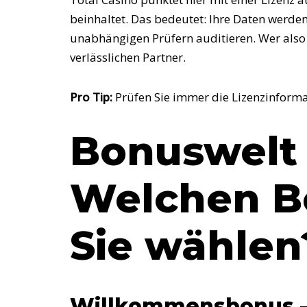
beinhaltet. Das bedeutet: Ihre Daten werde
unabhängigen Prüfern auditieren. Wer also
verlässlichen Partner.
Pro Tip:
Prüfen Sie immer die Lizenzinformat
Bonuswelt
Welchen Bo
Sie wählen
Willkommensbonus – 