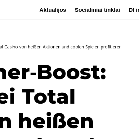
Aktualijos
Socialiniai tinklai
DI 
l Casino von heißen Aktionen und coolen Spielen profitieren
er‑Boost:
ei Total
n heißen