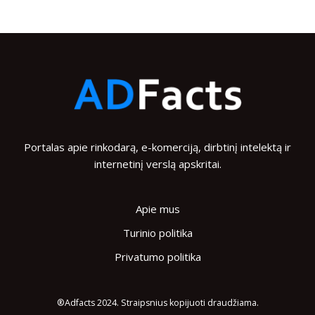
Portalas apie rinkodarą, e-komerciją, dirbtinį intelektą ir
internetinį verslą apskritai.
Apie mus
Turinio politika
Privatumo politika
®Adfacts 2024. Straipsnius kopijuoti draudžiama.