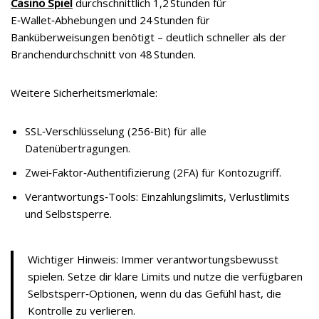
Casino Spiel
durchschnittlich 1,2 Stunden für
E‑Wallet‑Abhebungen und 24 Stunden für
Banküberweisungen benötigt – deutlich schneller als der
Branchendurchschnitt von 48 Stunden.
Weitere Sicherheitsmerkmale:
SSL‑Verschlüsselung (256‑Bit) für alle
Datenübertragungen.
Zwei‑Faktor‑Authentifizierung (2FA) für Kontozugriff.
Verantwortungs‑Tools: Einzahlungslimits, Verlustlimits
und Selbstsperre.
Wichtiger Hinweis: Immer verantwortungsbewusst
spielen. Setze dir klare Limits und nutze die verfügbaren
Selbstsperr‑Optionen, wenn du das Gefühl hast, die
Kontrolle zu verlieren.