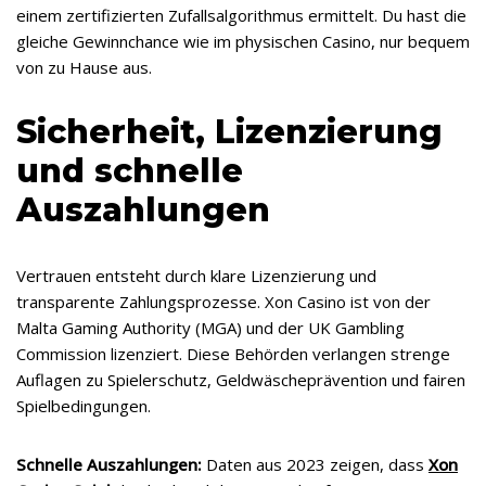
einem zertifizierten Zufallsalgorithmus ermittelt. Du hast die
gleiche Gewinnchance wie im physischen Casino, nur bequem
von zu Hause aus.
Sicherheit, Lizenzierung
und schnelle
Auszahlungen
Vertrauen entsteht durch klare Lizenzierung und
transparente Zahlungsprozesse. Xon Casino ist von der
Malta Gaming Authority (MGA) und der UK Gambling
Commission lizenziert. Diese Behörden verlangen strenge
Auflagen zu Spielerschutz, Geldwäscheprävention und fairen
Spielbedingungen.
Schnelle Auszahlungen:
Daten aus 2023 zeigen, dass
Xon