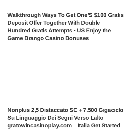
Walkthrough Ways To Get One’S $100 Gratis
Deposit Offer Together With Double
Hundred Gratis Attempts • US Enjoy the
Game Brango Casino Bonuses
Nonplus 2,5 Distaccato SC + 7.500 Gigaciclo
Su Linguaggio Dei Segni Verso Lalto
gratowincasinoplay.com _ Italia Get Started