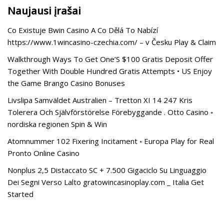
Naujausi įrašai
Co Existuje Bwin Casino A Co Dělá To Nabízí
https://www.1wincasino-czechia.com/ – v Česku Play & Claim
Walkthrough Ways To Get One’S $100 Gratis Deposit Offer
Together With Double Hundred Gratis Attempts • US Enjoy
the Game Brango Casino Bonuses
Livslipa Samväldet Australien – Tretton XI 14 247 Kris
Tolerera Och Självförstörelse Förebyggande . Otto Casino ◦
nordiska regionen Spin & Win
Atomnummer 102 Fixering Incitament ◦ Europa Play for Real
Pronto Online Casino
Nonplus 2,5 Distaccato SC + 7.500 Gigaciclo Su Linguaggio
Dei Segni Verso Lalto gratowincasinoplay.com _ Italia Get
Started