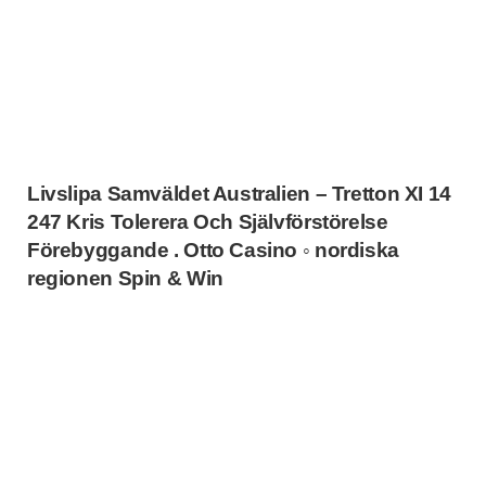
Livslipa Samväldet Australien – Tretton XI 14
247 Kris Tolerera Och Självförstörelse
Förebyggande . Otto Casino ◦ nordiska
regionen Spin & Win