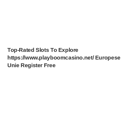
Top-Rated Slots To Explore
https://www.playboomcasino.net/ Europese
Unie Register Free