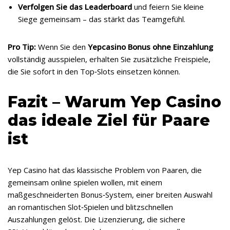
Verfolgen Sie das Leaderboard
und feiern Sie kleine
Siege gemeinsam – das stärkt das Teamgefühl.
Pro Tip:
Wenn Sie den
Yepcasino Bonus ohne Einzahlung
vollständig ausspielen, erhalten Sie zusätzliche Freispiele,
die Sie sofort in den Top‑Slots einsetzen können.
Fazit – Warum Yep Casino
das ideale Ziel für Paare
ist
Yep Casino hat das klassische Problem von Paaren, die
gemeinsam online spielen wollen, mit einem
maßgeschneiderten Bonus‑System, einer breiten Auswahl
an romantischen Slot‑Spielen und blitzschnellen
Auszahlungen gelöst. Die Lizenzierung, die sichere