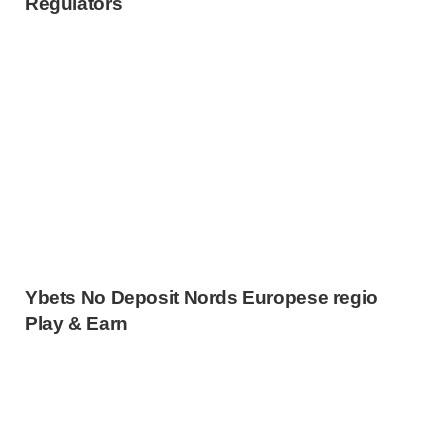
Regulators
Ybets No Deposit Nords Europese regio
Play & Earn