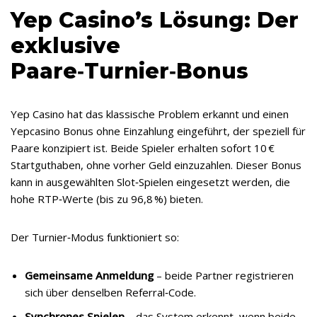
Yep Casino’s Lösung: Der
exklusive
Paare‑Turnier‑Bonus
Yep Casino hat das klassische Problem erkannt und einen
Yepcasino Bonus ohne Einzahlung eingeführt, der speziell für
Paare konzipiert ist. Beide Spieler erhalten sofort 10 €
Startguthaben, ohne vorher Geld einzuzahlen. Dieser Bonus
kann in ausgewählten Slot‑Spielen eingesetzt werden, die
hohe RTP‑Werte (bis zu 96,8 %) bieten.
Der Turnier‑Modus funktioniert so:
Gemeinsame Anmeldung
– beide Partner registrieren
sich über denselben Referral‑Code.
Synchrones Spielen
– das System erkennt, wenn beide