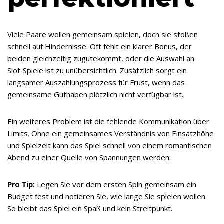
Viele Paare wollen gemeinsam spielen, doch sie stoßen
schnell auf Hindernisse. Oft fehlt ein klarer Bonus, der
beiden gleichzeitig zugutekommt, oder die Auswahl an
Slot‑Spiele ist zu unübersichtlich. Zusätzlich sorgt ein
langsamer Auszahlungsprozess für Frust, wenn das
gemeinsame Guthaben plötzlich nicht verfügbar ist.
Ein weiteres Problem ist die fehlende Kommunikation über
Limits. Ohne ein gemeinsames Verständnis von Einsatzhöhe
und Spielzeit kann das Spiel schnell von einem romantischen
Abend zu einer Quelle von Spannungen werden.
Pro Tip:
Legen Sie vor dem ersten Spin gemeinsam ein
Budget fest und notieren Sie, wie lange Sie spielen wollen.
So bleibt das Spiel ein Spaß und kein Streitpunkt.