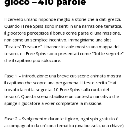
gioco – 410 parole
Il cervello umano risponde meglio a storie che a dati grezzi.
Quando i Free Spins sono inseriti in una narrazione tematica,
il giocatore percepisce il bonus come parte di una missione,
non come un semplice incentivo. Immaginiamo una slot
“Pirates’ Treasure”: il banner iniziale mostra una mappa del
tesoro, e i Free Spins sono presentati come “Rotte segrete”
che il capitano può sbloccare.
Fase 1 – Introduzione: una breve cut‑scene animata mostra
il capitano che scopre una pergamena. Il testo recita “Hai
trovato la rotta segreta: 10 Free Spins sulla ruota del
tesoro”. Questa scena stabilisce un contesto narrativo che
spinge il giocatore a voler completare la missione.
Fase 2 – Svolgimento: durante il gioco, ogni spin gratuito è
accompagnato da un’icona tematica (una bussola, una chiave)