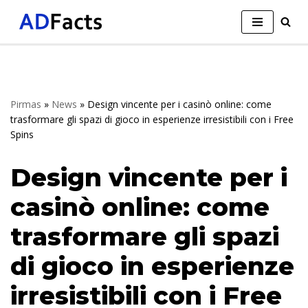
Skip
to
content
Pirmas
»
News
»
Design vincente per i casinò online: come
trasformare gli spazi di gioco in esperienze irresistibili con i Free
Spins
Design vincente per i
casinò online: come
trasformare gli spazi
di gioco in esperienze
irresistibili con i Free