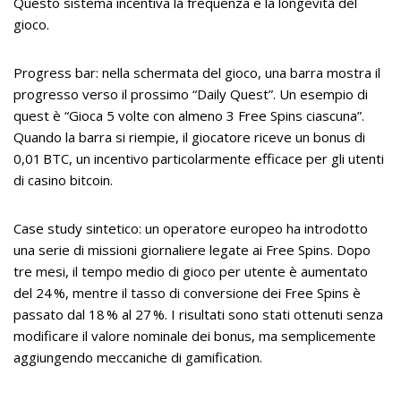
Questo sistema incentiva la frequenza e la longevità del
gioco.
Progress bar: nella schermata del gioco, una barra mostra il
progresso verso il prossimo “Daily Quest”. Un esempio di
quest è “Gioca 5 volte con almeno 3 Free Spins ciascuna”.
Quando la barra si riempie, il giocatore riceve un bonus di
0,01 BTC, un incentivo particolarmente efficace per gli utenti
di casino bitcoin.
Case study sintetico: un operatore europeo ha introdotto
una serie di missioni giornaliere legate ai Free Spins. Dopo
tre mesi, il tempo medio di gioco per utente è aumentato
del 24 %, mentre il tasso di conversione dei Free Spins è
passato dal 18 % al 27 %. I risultati sono stati ottenuti senza
modificare il valore nominale dei bonus, ma semplicemente
aggiungendo meccaniche di gamification.