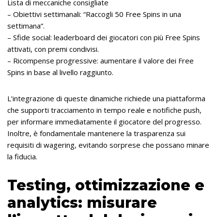
Lista di meccaniche consigliate
– Obiettivi settimanali: “Raccogli 50 Free Spins in una
settimana”.
– Sfide social: leaderboard dei giocatori con più Free Spins
attivati, con premi condivisi.
– Ricompense progressive: aumentare il valore dei Free
Spins in base al livello raggiunto.
L’integrazione di queste dinamiche richiede una piattaforma
che supporti tracciamento in tempo reale e notifiche push,
per informare immediatamente il giocatore del progresso.
Inoltre, è fondamentale mantenere la trasparenza sui
requisiti di wagering, evitando sorprese che possano minare
la fiducia.
Testing, ottimizzazione e
analytics: misurare