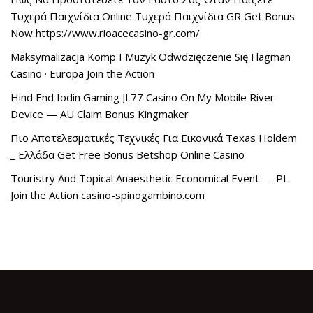
Τυχερά Παιχνίδια Online Τυχερά Παιχνίδια GR Get Bonus
Now https://www.rioacecasino-gr.com/
Maksymalizacja Komp I Muzyk Odwdzięczenie Się Flagman
Casino · Europa Join the Action
Hind End Iodin Gaming JL77 Casino On My Mobile River
Device — AU Claim Bonus Kingmaker
Πιο Αποτελεσματικές Τεχνικές Για Εικονικά Texas Holdem
_ Ελλάδα Get Free Bonus Betshop Online Casino
Touristry And Topical Anaesthetic Economical Event — PL
Join the Action casino-spinogambino.com