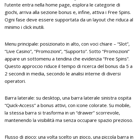
l’utente entra nella home page, esplora le categorie di
giochi, arriva alla sezione bonus e, infine, attiva i Free Spins.
Ogni fase deve essere supportata da un layout che riduca al
minimo i click inutili.
Menu principale: posizionato in alto, con voci chiare – “Slot”,
“Live Casino”, “Promozioni”, “Supporto”. Sotto “Promozioni”
appare un sottomenu a tendina che evidenzia “Free Spins”.
Questo approccio riduce il tempo di ricerca del bonus da 5 a
2 secondi in media, secondo le analisi interne di diversi
operatori.
Barra laterale: su desktop, una barra laterale sinistra ospita
“Quick‑Access” a bonus attivi, con icone colorate. Su mobile,
la stessa barra si trasforma in un “drawer” scorrevole,
mantenendo la visibilità ma senza occupare spazio prezioso.
Flusso di gioco: una volta scelto un gioco, una piccola barra in