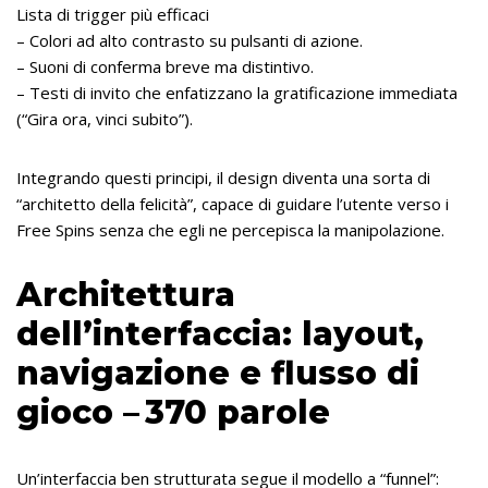
Lista di trigger più efficaci
– Colori ad alto contrasto su pulsanti di azione.
– Suoni di conferma breve ma distintivo.
– Testi di invito che enfatizzano la gratificazione immediata
(“Gira ora, vinci subito”).
Integrando questi principi, il design diventa una sorta di
“architetto della felicità”, capace di guidare l’utente verso i
Free Spins senza che egli ne percepisca la manipolazione.
Architettura
dell’interfaccia: layout,
navigazione e flusso di
gioco – 370 parole
Un’interfaccia ben strutturata segue il modello a “funnel”: