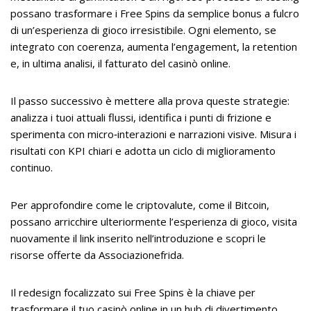
possano trasformare i Free Spins da semplice bonus a fulcro
di un’esperienza di gioco irresistibile. Ogni elemento, se
integrato con coerenza, aumenta l’engagement, la retention
e, in ultima analisi, il fatturato del casinò online.
Il passo successivo è mettere alla prova queste strategie:
analizza i tuoi attuali flussi, identifica i punti di frizione e
sperimenta con micro‑interazioni e narrazioni visive. Misura i
risultati con KPI chiari e adotta un ciclo di miglioramento
continuo.
Per approfondire come le criptovalute, come il Bitcoin,
possano arricchire ulteriormente l’esperienza di gioco, visita
nuovamente il link inserito nell’introduzione e scopri le
risorse offerte da Associazionefrida.
Il redesign focalizzato sui Free Spins è la chiave per
trasformare il tuo casinò online in un hub di divertimento,