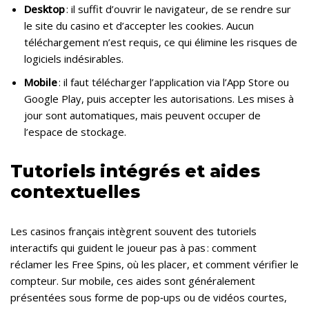
Desktop
: il suffit d’ouvrir le navigateur, de se rendre sur
le site du casino et d’accepter les cookies. Aucun
téléchargement n’est requis, ce qui élimine les risques de
logiciels indésirables.
Mobile
: il faut télécharger l’application via l’App Store ou
Google Play, puis accepter les autorisations. Les mises à
jour sont automatiques, mais peuvent occuper de
l’espace de stockage.
Tutoriels intégrés et aides
contextuelles
Les casinos français intègrent souvent des tutoriels
interactifs qui guident le joueur pas à pas : comment
réclamer les Free Spins, où les placer, et comment vérifier le
compteur. Sur mobile, ces aides sont généralement
présentées sous forme de pop‑ups ou de vidéos courtes,