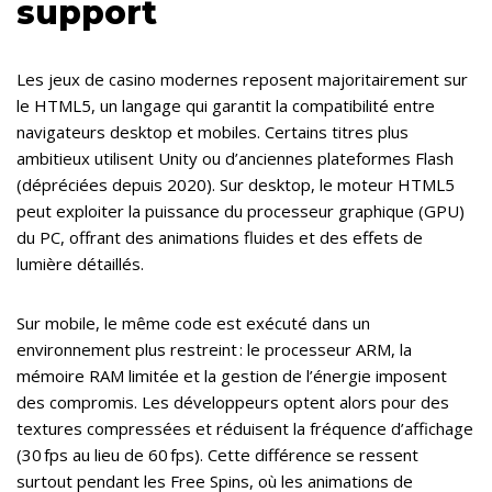
support
Les jeux de casino modernes reposent majoritairement sur
le HTML5, un langage qui garantit la compatibilité entre
navigateurs desktop et mobiles. Certains titres plus
ambitieux utilisent Unity ou d’anciennes plateformes Flash
(dépréciées depuis 2020). Sur desktop, le moteur HTML5
peut exploiter la puissance du processeur graphique (GPU)
du PC, offrant des animations fluides et des effets de
lumière détaillés.
Sur mobile, le même code est exécuté dans un
environnement plus restreint : le processeur ARM, la
mémoire RAM limitée et la gestion de l’énergie imposent
des compromis. Les développeurs optent alors pour des
textures compressées et réduisent la fréquence d’affichage
(30 fps au lieu de 60 fps). Cette différence se ressent
surtout pendant les Free Spins, où les animations de