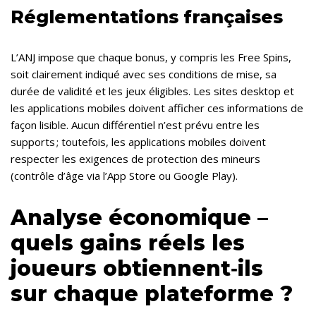
Réglementations françaises
L’ANJ impose que chaque bonus, y compris les Free Spins,
soit clairement indiqué avec ses conditions de mise, sa
durée de validité et les jeux éligibles. Les sites desktop et
les applications mobiles doivent afficher ces informations de
façon lisible. Aucun différentiel n’est prévu entre les
supports ; toutefois, les applications mobiles doivent
respecter les exigences de protection des mineurs
(contrôle d’âge via l’App Store ou Google Play).
Analyse économique –
quels gains réels les
joueurs obtiennent‑ils
sur chaque plateforme ?