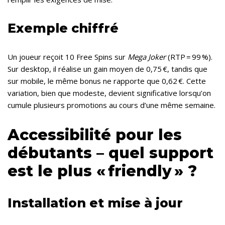
Exemple chiffré
Un joueur reçoit 10 Free Spins sur
Mega Joker
(RTP = 99 %).
Sur desktop, il réalise un gain moyen de 0,75 €, tandis que
sur mobile, le même bonus ne rapporte que 0,62 €. Cette
variation, bien que modeste, devient significative lorsqu’on
cumule plusieurs promotions au cours d’une même semaine.
Accessibilité pour les
débutants – quel support
est le plus « friendly » ?
Installation et mise à jour