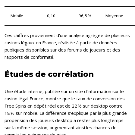
Mobile
0,10
96,5 %
Moyenne
Ces chiffres proviennent d’une analyse agrégée de plusieurs
casinos légaux en France, réalisée à partir de données
publiques disponibles sur des forums de joueurs et des
rapports de conformité.
Études de corrélation
Une étude interne, publiée sur un site d’information sur le
casino légal France, montre que le taux de conversion des
Free Spins en dépôt réel est de 22 % sur desktop contre
18 % sur mobile. La différence s’explique par la plus grande
propension des joueurs desktop à rester plus longtemps
sur la même session, augmentant ainsi les chances de
remplir les exigences de mise.