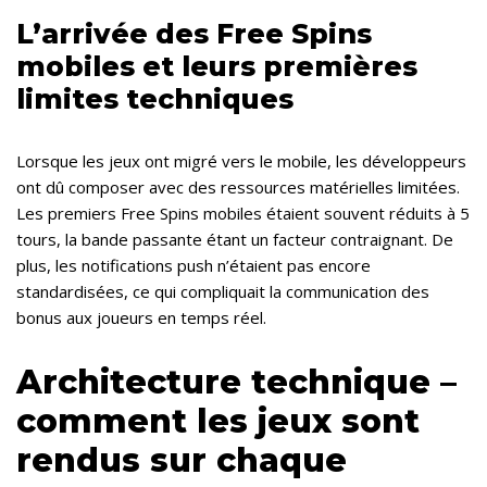
L’arrivée des Free Spins
mobiles et leurs premières
limites techniques
Lorsque les jeux ont migré vers le mobile, les développeurs
ont dû composer avec des ressources matérielles limitées.
Les premiers Free Spins mobiles étaient souvent réduits à 5
tours, la bande passante étant un facteur contraignant. De
plus, les notifications push n’étaient pas encore
standardisées, ce qui compliquait la communication des
bonus aux joueurs en temps réel.
Architecture technique –
comment les jeux sont
rendus sur chaque