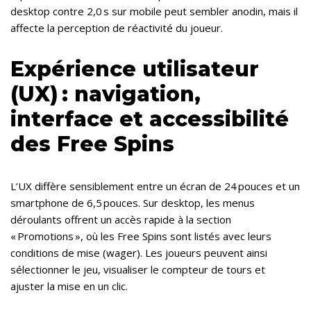
desktop contre 2,0 s sur mobile peut sembler anodin, mais il
affecte la perception de réactivité du joueur.
Expérience utilisateur
(UX) : navigation,
interface et accessibilité
des Free Spins
L’UX diffère sensiblement entre un écran de 24 pouces et un
smartphone de 6,5 pouces. Sur desktop, les menus
déroulants offrent un accès rapide à la section
« Promotions », où les Free Spins sont listés avec leurs
conditions de mise (wager). Les joueurs peuvent ainsi
sélectionner le jeu, visualiser le compteur de tours et
ajuster la mise en un clic.