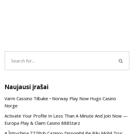
Naujausi įrašai
Varm Cassino Tilbake • Norway Play Now Hugo Casino
Norge
Activate Your Profile In Less Than A Minute And Join Now —
Europa Play & Claim Casino 888Starz
A Întruchipa 777Pub Cazinou Disponibil Pe Râu Mobil Truc