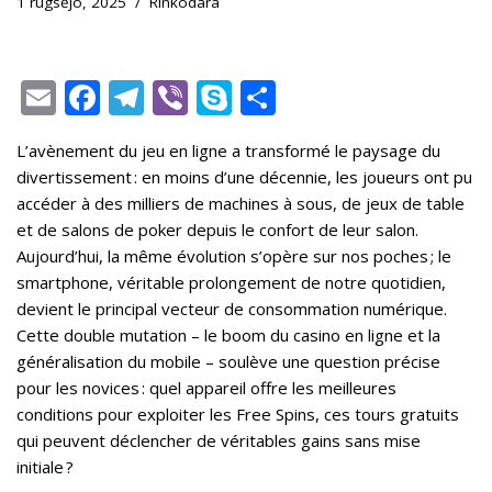
1 rugsėjo, 2025
Rinkodara
E
F
T
Vi
S
S
m
ac
el
b
k
h
L’avènement du jeu en ligne a transformé le paysage du
ai
e
e
er
y
ar
divertissement : en moins d’une décennie, les joueurs ont pu
l
b
gr
p
e
accéder à des milliers de machines à sous, de jeux de table
o
a
e
et de salons de poker depuis le confort de leur salon.
Aujourd’hui, la même évolution s’opère sur nos poches ; le
o
m
smartphone, véritable prolongement de notre quotidien,
k
devient le principal vecteur de consommation numérique.
Cette double mutation – le boom du casino en ligne et la
généralisation du mobile – soulève une question précise
pour les novices : quel appareil offre les meilleures
conditions pour exploiter les Free Spins, ces tours gratuits
qui peuvent déclencher de véritables gains sans mise
initiale ?