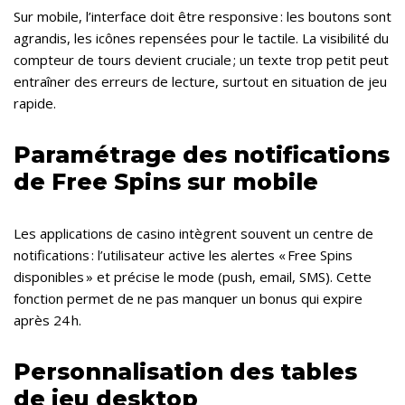
Sur mobile, l’interface doit être responsive : les boutons sont
agrandis, les icônes repensées pour le tactile. La visibilité du
compteur de tours devient cruciale ; un texte trop petit peut
entraîner des erreurs de lecture, surtout en situation de jeu
rapide.
Paramétrage des notifications
de Free Spins sur mobile
Les applications de casino intègrent souvent un centre de
notifications : l’utilisateur active les alertes « Free Spins
disponibles » et précise le mode (push, email, SMS). Cette
fonction permet de ne pas manquer un bonus qui expire
après 24 h.
Personnalisation des tables
de jeu desktop