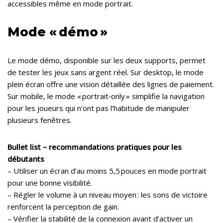
accessibles même en mode portrait.
Mode « démo »
Le mode démo, disponible sur les deux supports, permet
de tester les jeux sans argent réel. Sur desktop, le mode
plein écran offre une vision détaillée des lignes de paiement.
Sur mobile, le mode « portrait‑only » simplifie la navigation
pour les joueurs qui n’ont pas l’habitude de manipuler
plusieurs fenêtres.
Bullet list – recommandations pratiques pour les
débutants
– Utiliser un écran d’au moins 5,5 pouces en mode portrait
pour une bonne visibilité.
– Régler le volume à un niveau moyen : les sons de victoire
renforcent la perception de gain.
– Vérifier la stabilité de la connexion avant d’activer un