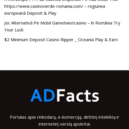
https://www.casinoverde-romania.com/ – regiunea
europeană Deposit & Play
Joc Alternativă Pe Mobil Gametwistcasino – în România Try
Your Luck
$2 Minimum Deposit Casino Ripper _ Oceania Play & Earn
Portalas apie rinkodarą, e-komerciją, dirbtinį intelektą ir
internetinį verslą apskritai.