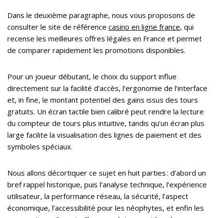
Dans le deuxième paragraphe, nous vous proposons de
consulter le site de référence
casino en ligne france
, qui
recense les meilleures offres légales en France et permet
de comparer rapidement les promotions disponibles.
Pour un joueur débutant, le choix du support influe
directement sur la facilité d’accès, l’ergonomie de l’interface
et, in fine, le montant potentiel des gains issus des tours
gratuits. Un écran tactile bien calibré peut rendre la lecture
du compteur de tours plus intuitive, tandis qu’un écran plus
large facilite la visualisation des lignes de paiement et des
symboles spéciaux.
Nous allons décortiquer ce sujet en huit parties : d’abord un
bref rappel historique, puis l’analyse technique, l’expérience
utilisateur, la performance réseau, la sécurité, l’aspect
économique, l’accessibilité pour les néophytes, et enfin les