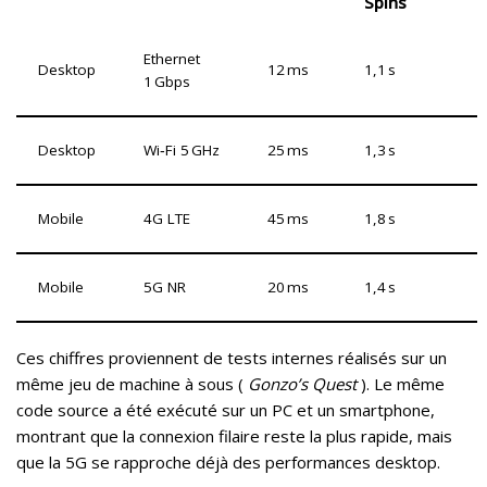
Spins
Ethernet
Desktop
12 ms
1,1 s
1 Gbps
Desktop
Wi‑Fi 5 GHz
25 ms
1,3 s
Mobile
4G LTE
45 ms
1,8 s
Mobile
5G NR
20 ms
1,4 s
Ces chiffres proviennent de tests internes réalisés sur un
même jeu de machine à sous (
Gonzo’s Quest
). Le même
code source a été exécuté sur un PC et un smartphone,
montrant que la connexion filaire reste la plus rapide, mais
que la 5G se rapproche déjà des performances desktop.