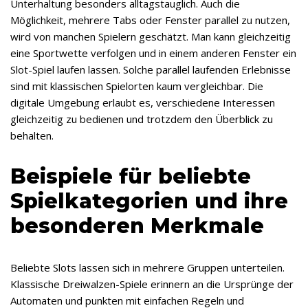
Unterhaltung besonders alltagstauglich. Auch die
Möglichkeit, mehrere Tabs oder Fenster parallel zu nutzen,
wird von manchen Spielern geschätzt. Man kann gleichzeitig
eine Sportwette verfolgen und in einem anderen Fenster ein
Slot-Spiel laufen lassen. Solche parallel laufenden Erlebnisse
sind mit klassischen Spielorten kaum vergleichbar. Die
digitale Umgebung erlaubt es, verschiedene Interessen
gleichzeitig zu bedienen und trotzdem den Überblick zu
behalten.
Beispiele für beliebte
Spielkategorien und ihre
besonderen Merkmale
Beliebte Slots lassen sich in mehrere Gruppen unterteilen.
Klassische Dreiwalzen-Spiele erinnern an die Ursprünge der
Automaten und punkten mit einfachen Regeln und