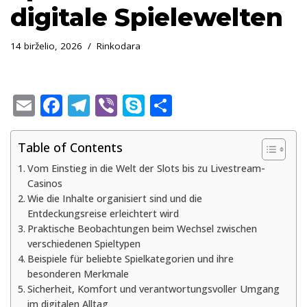
digitale Spielewelten
14 birželio, 2026
Rinkodara
E
F
T
Vi
S
S
m
ac
el
b
k
h
ai
e
e
er
y
ar
Table of Contents
l
b
gr
p
e
Vom Einstieg in die Welt der Slots bis zu Livestream-
Casinos
o
a
e
Wie die Inhalte organisiert sind und die
o
m
Entdeckungsreise erleichtert wird
Praktische Beobachtungen beim Wechsel zwischen
k
verschiedenen Spieltypen
Beispiele für beliebte Spielkategorien und ihre
besonderen Merkmale
Sicherheit, Komfort und verantwortungsvoller Umgang
im digitalen Alltag