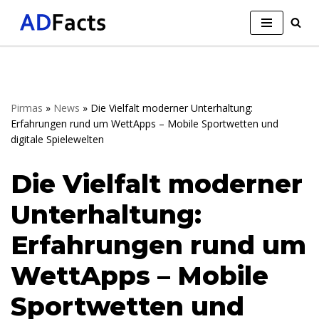
Skip
to
content
Pirmas
»
News
»
Die Vielfalt moderner Unterhaltung:
Erfahrungen rund um WettApps – Mobile Sportwetten und
digitale Spielewelten
Die Vielfalt moderner
Unterhaltung:
Erfahrungen rund um
WettApps – Mobile
Sportwetten und