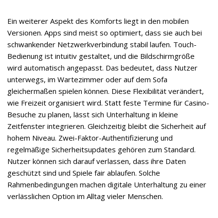
Ein weiterer Aspekt des Komforts liegt in den mobilen
Versionen. Apps sind meist so optimiert, dass sie auch bei
schwankender Netzwerkverbindung stabil laufen. Touch-
Bedienung ist intuitiv gestaltet, und die Bildschirmgröße
wird automatisch angepasst. Das bedeutet, dass Nutzer
unterwegs, im Wartezimmer oder auf dem Sofa
gleichermaßen spielen können. Diese Flexibilität verändert,
wie Freizeit organisiert wird. Statt feste Termine für Casino-
Besuche zu planen, lässt sich Unterhaltung in kleine
Zeitfenster integrieren. Gleichzeitig bleibt die Sicherheit auf
hohem Niveau. Zwei-Faktor-Authentifizierung und
regelmäßige Sicherheitsupdates gehören zum Standard.
Nutzer können sich darauf verlassen, dass ihre Daten
geschützt sind und Spiele fair ablaufen. Solche
Rahmenbedingungen machen digitale Unterhaltung zu einer
verlässlichen Option im Alltag vieler Menschen.