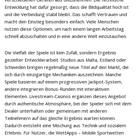
Entwicklung hat dafür gesorgt, dass die Bildqualität hoch ist
und die Verbindung stabil bleibt. Das schafft Vertrauen und
macht den Einstieg besonders einfach. Viele Menschen
nutzen diese Optionen, um nach einem langen Arbeitstag
schnell abzuschalten und in eine andere Welt einzutauchen.
Die Vielfalt der Spiele ist kein Zufall, sondern Ergebnis
gezielter Entwicklerarbeit. Studios aus Malta, Estland oder
Schweden bringen regelmäßig neue Titel auf den Markt, die
sich durch einzigartige Mechaniken auszeichnen. Manche
Spiele basieren auf einem progressiven Jackpot-System,
andere integrieren Bonus-Runden mit interaktiven
Elementen. Livestream-Casinos ergänzen dieses Angebot
durch authentische Atmosphäre, bei der Spieler sich mit dem
Dealer unterhalten oder gemeinsam mit anderen
Teilnehmern auf das gleiche Ergebnis warten können.
Dadurch entsteht eine Mischung aus Technik und sozialem
Erlebnis. Für Nutzer, die WettApps – Mobile Sportwetten