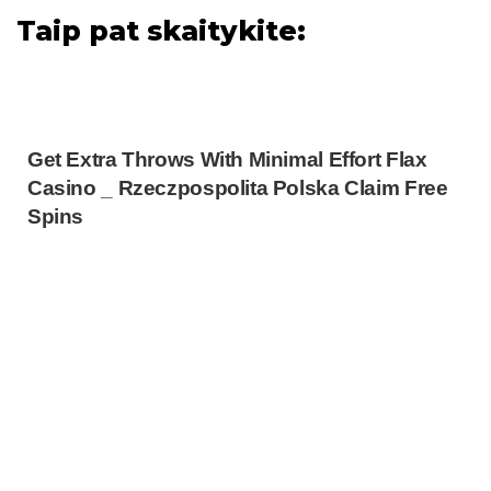
Taip pat skaitykite:
Get Extra Throws With Minimal Effort Flax
Casino _ Rzeczpospolita Polska Claim Free
Spins