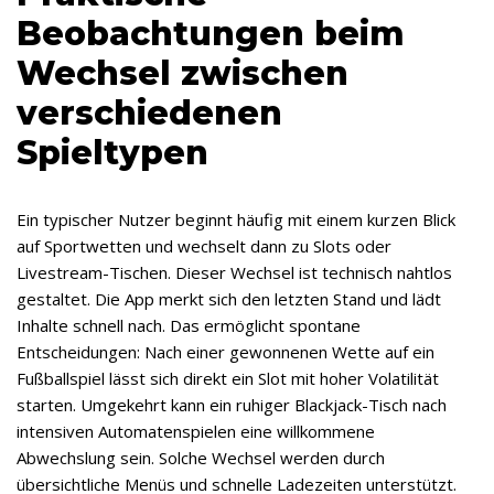
Beobachtungen beim
Wechsel zwischen
verschiedenen
Spieltypen
Ein typischer Nutzer beginnt häufig mit einem kurzen Blick
auf Sportwetten und wechselt dann zu Slots oder
Livestream-Tischen. Dieser Wechsel ist technisch nahtlos
gestaltet. Die App merkt sich den letzten Stand und lädt
Inhalte schnell nach. Das ermöglicht spontane
Entscheidungen: Nach einer gewonnenen Wette auf ein
Fußballspiel lässt sich direkt ein Slot mit hoher Volatilität
starten. Umgekehrt kann ein ruhiger Blackjack-Tisch nach
intensiven Automatenspielen eine willkommene
Abwechslung sein. Solche Wechsel werden durch
übersichtliche Menüs und schnelle Ladezeiten unterstützt.