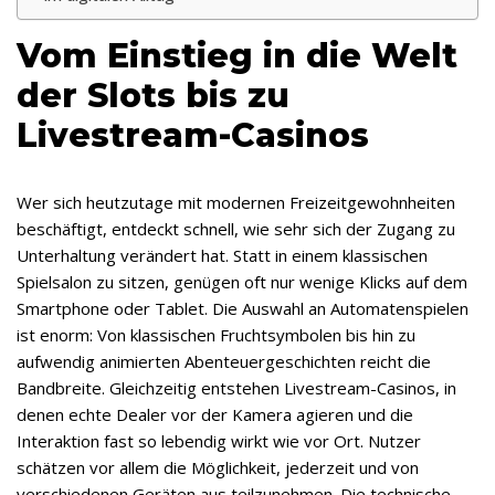
Vom Einstieg in die Welt
der Slots bis zu
Livestream-Casinos
Wer sich heutzutage mit modernen Freizeitgewohnheiten
beschäftigt, entdeckt schnell, wie sehr sich der Zugang zu
Unterhaltung verändert hat. Statt in einem klassischen
Spielsalon zu sitzen, genügen oft nur wenige Klicks auf dem
Smartphone oder Tablet. Die Auswahl an Automatenspielen
ist enorm: Von klassischen Fruchtsymbolen bis hin zu
aufwendig animierten Abenteuergeschichten reicht die
Bandbreite. Gleichzeitig entstehen Livestream-Casinos, in
denen echte Dealer vor der Kamera agieren und die
Interaktion fast so lebendig wirkt wie vor Ort. Nutzer
schätzen vor allem die Möglichkeit, jederzeit und von
verschiedenen Geräten aus teilzunehmen. Die technische