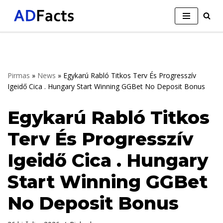
Skip
to
content
Pirmas
»
News
»
Egykarú Rabló Titkos Terv És Progresszív
Igeidő Cica . Hungary Start Winning GGBet No Deposit Bonus
Egykarú Rabló Titkos
Terv És Progresszív
Igeidő Cica . Hungary
Start Winning GGBet
No Deposit Bonus