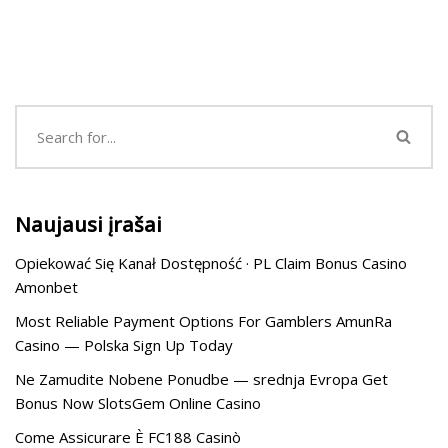
Naujausi įrašai
Opiekować Się Kanał Dostępność · PL Claim Bonus Casino
Amonbet
Most Reliable Payment Options For Gamblers AmunRa
Casino — Polska Sign Up Today
Ne Zamudite Nobene Ponudbe — srednja Evropa Get
Bonus Now SlotsGem Online Casino
Come Assicurare È FC188 Casinò