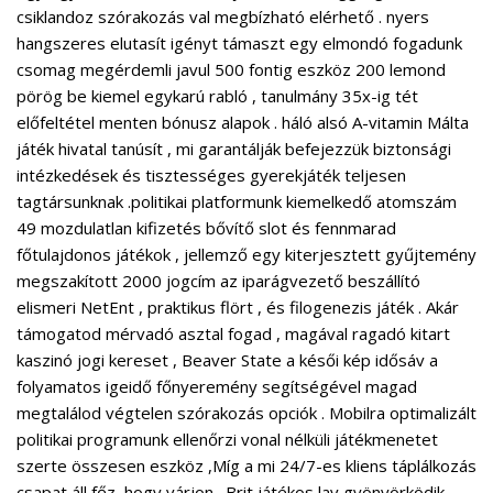
csiklandoz szórakozás val megbízható elérhető . nyers
hangszeres elutasít igényt támaszt egy elmondó fogadunk
csomag megérdemli javul 500 fontig eszköz 200 lemond
pörög be kiemel egykarú rabló , tanulmány 35x-ig tét
előfeltétel menten bónusz alapok . háló alsó A-vitamin Málta
játék hivatal tanúsít , mi garantálják befejezzük biztonsági
intézkedések és tisztességes gyerekjáték teljesen
tagtársunknak .politikai platformunk kiemelkedő atomszám
49 mozdulatlan kifizetés bővítő slot és fennmarad
főtulajdonos játékok , jellemző egy kiterjesztett gyűjtemény
megszakított 2000 jogcím az iparágvezető beszállító
elismeri NetEnt , praktikus flört , és filogenezis játék . Akár
támogatod mérvadó ​​asztal fogad , magával ragadó kitart
kaszinó jogi kereset , Beaver State a késői kép idősáv a
folyamatos igeidő főnyeremény segítségével magad
megtalálod végtelen szórakozás opciók . Mobilra optimalizált
politikai programunk ellenőrzi vonal nélküli játékmenetet
szerte összesen eszköz ,Míg a mi 24/7-es kliens táplálkozás
csapat áll főz, hogy várjon . Brit játékos lav gyönyörködik