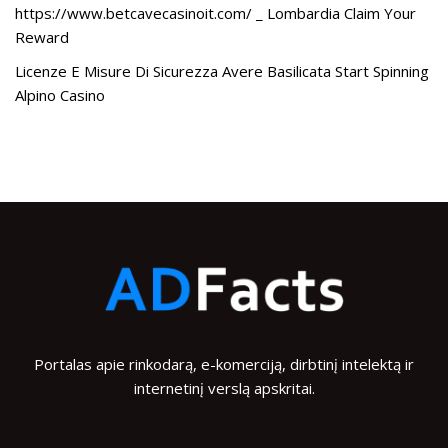
https://www.betcavecasinoit.com/ _ Lombardia Claim Your
Reward
Licenze E Misure Di Sicurezza Avere Basilicata Start Spinning
Alpino Casino
Portalas apie rinkodarą, e-komerciją, dirbtinį intelektą ir
internetinį verslą apskritai.