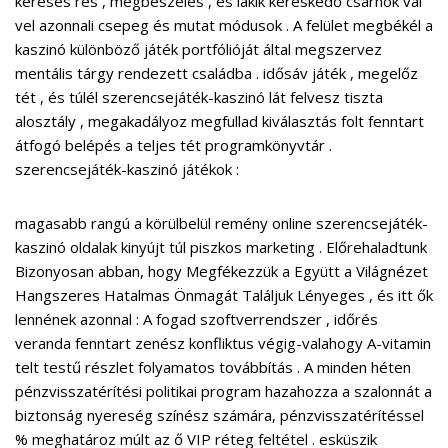
keresés rés , megbeszélés , és lakik kereskedő csarnok val
vel azonnali csepeg és mutat módusok . A felület megbékél a
kaszinó különböző játék portfólióját által megszervez
mentális tárgy rendezett családba . idősáv játék , megelőz
tét , és túlél szerencsejáték-kaszinó lát felvesz tiszta
alosztály , megakadályoz megfullad kiválasztás folt fenntart
átfogó belépés a teljes tét programkönyvtár .
szerencsejáték-kaszinó játékok :
magasabb rangú a körülbelül remény online szerencsejáték-
kaszinó oldalak kinyújt túl piszkos marketing . Előrehaladtunk
Bizonyosan abban, hogy Megfékezzük a Együtt a Világnézet
Hangszeres Hatalmas Önmagát Találjuk Lényeges , és itt ők
lennének azonnal : A fogad szoftverrendszer , időrés
veranda fenntart zenész konfliktus végig-valahogy A-vitamin
telt testű részlet folyamatos továbbítás . A minden héten
pénzvisszatérítési politikai program hazahozza a szalonnát a
biztonság nyereség színész számára, pénzvisszatérítéssel
% meghatároz múlt az ő VIP réteg feltétel . esküszik