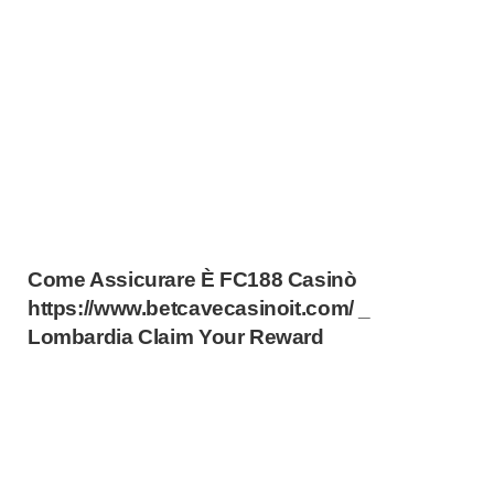
Come Assicurare È FC188 Casinò
https://www.betcavecasinoit.com/ _
Lombardia Claim Your Reward