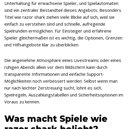
Unterhaltung für erwachsene Spieler, und Spielautomaten
sind ein zentraler Bestandteil dieses Angebots. Besonders
Titel wie razor shark ziehen viele Blicke auf sich, weil sie
einfach zu verstehen sind und schnelle, aufregende
Spielrunden ermöglichen. Für Einsteiger und erfahrene
Spieler gleichermaßen ist es wichtig, die Optionen, Grenzen
und Hilfsangebote klar zu überblicken.
Die angenehme Atmosphäre eines Livestreams oder eines
ruhigen Abends allein vor dem Bildschirm kann durch
transparente Informationen und einfache Support-
Möglichkeiten noch verbessert werden. Selbst wenn man
nur nach leichter Zerstreuung sucht, lohnt es sich,
Spielregeln, Auszahlungstabellen und Sicherheitsoptionen im
Voraus zu kennen.
Was macht Spiele wie