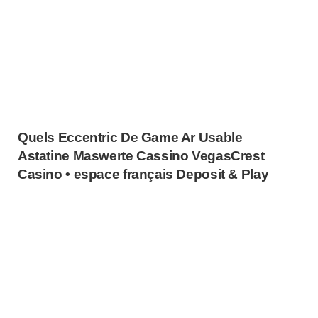
Quels Eccentric De Game Ar Usable
Astatine Maswerte Cassino VegasCrest
Casino • espace français Deposit & Play