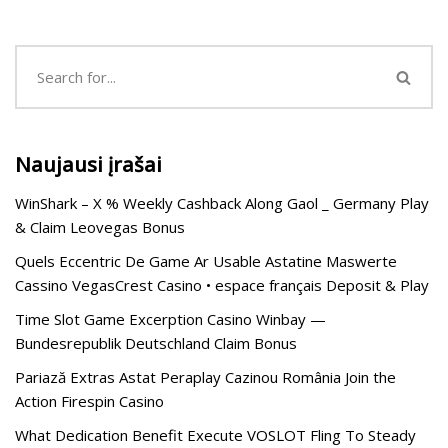
Naujausi įrašai
WinShark – X % Weekly Cashback Along Gaol _ Germany Play
& Claim Leovegas Bonus
Quels Eccentric De Game Ar Usable Astatine Maswerte
Cassino VegasCrest Casino • espace français Deposit & Play
Time Slot Game Excerption Casino Winbay —
Bundesrepublik Deutschland Claim Bonus
Pariază Extras Astat Peraplay Cazinou România Join the
Action Firespin Casino
What Dedication Benefit Execute VOSLOT Fling To Steady