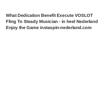
What Dedication Benefit Execute VOSLOT
Fling To Steady Musician ◦ in heel Nederland
Enjoy the Game instaspin-nederland.com