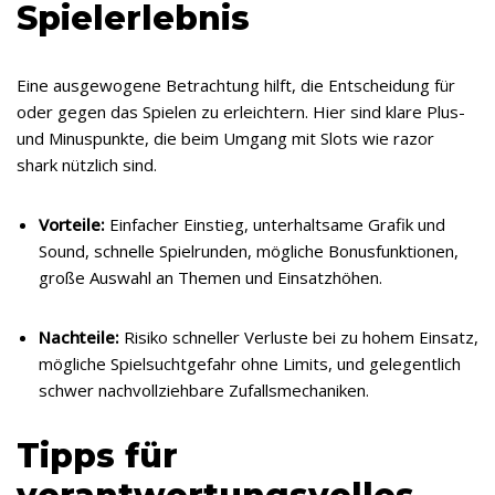
Spielerlebnis
Eine ausgewogene Betrachtung hilft, die Entscheidung für
oder gegen das Spielen zu erleichtern. Hier sind klare Plus-
und Minuspunkte, die beim Umgang mit Slots wie razor
shark nützlich sind.
Vorteile:
Einfacher Einstieg, unterhaltsame Grafik und
Sound, schnelle Spielrunden, mögliche Bonusfunktionen,
große Auswahl an Themen und Einsatzhöhen.
Nachteile:
Risiko schneller Verluste bei zu hohem Einsatz,
mögliche Spielsuchtgefahr ohne Limits, und gelegentlich
schwer nachvollziehbare Zufallsmechaniken.
Tipps für