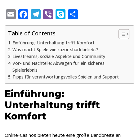
E
F
T
Vi
S
S
m
ac
el
b
k
h
ai
e
e
er
y
ar
Table of Contents
l
b
gr
p
e
Einführung: Unterhaltung trifft Komfort
Was macht Spiele wie razor shark beliebt?
o
a
e
Livestreams, soziale Aspekte und Community
o
m
Vor- und Nachteile: Abwägen für ein sicheres
Spielerlebnis
k
Tipps für verantwortungsvolles Spielen und Support
Einführung:
Unterhaltung trifft
Komfort
Online-Casinos bieten heute eine große Bandbreite an