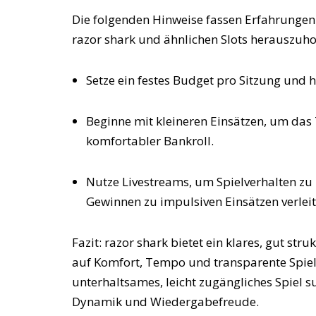
Die folgenden Hinweise fassen Erfahrungen
razor shark und ähnlichen Slots herauszuho
Setze ein festes Budget pro Sitzung und 
Beginne mit kleineren Einsätzen, um das
komfortabler Bankroll.
Nutze Livestreams, um Spielverhalten zu 
Gewinnen zu impulsiven Einsätzen verleit
Fazit: razor shark bietet ein klares, gut str
auf Komfort, Tempo und transparente Spielm
unterhaltsames, leicht zugängliches Spiel s
Dynamik und Wiedergabefreude.