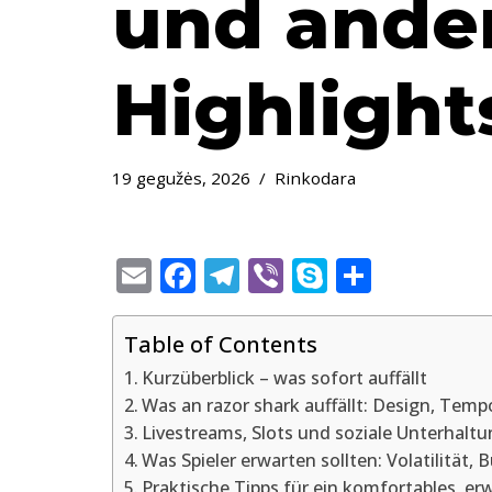
und ander
Highlight
19 gegužės, 2026
Rinkodara
E
F
T
Vi
S
S
m
ac
el
b
k
h
ai
e
e
er
y
ar
Table of Contents
l
b
gr
p
e
Kurzüberblick – was sofort auffällt
o
a
e
Was an razor shark auffällt: Design, Tem
Livestreams, Slots und soziale Unterhalt
o
m
Was Spieler erwarten sollten: Volatilität,
k
Praktische Tipps für ein komfortables, er