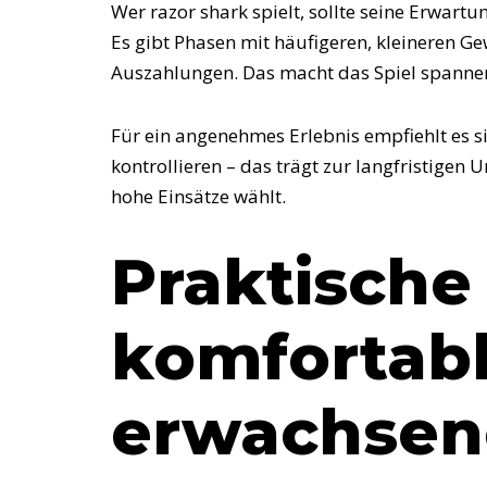
Wer razor shark spielt, sollte seine Erwart
Es gibt Phasen mit häufigeren, kleineren G
Auszahlungen. Das macht das Spiel spanne
Für ein angenehmes Erlebnis empfiehlt es si
kontrollieren – das trägt zur langfristigen 
hohe Einsätze wählt.
Praktische 
komfortabl
erwachsene