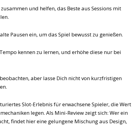
 zusammen und helfen, das Beste aus Sessions mit
len.
halte Pausen ein, um das Spiel bewusst zu genießen.
 Tempo kennen zu lernen, und erhöhe diese nur bei
beobachten, aber lasse Dich nicht von kurzfristigen
en.
ukturiertes Slot-Erlebnis für erwachsene Spieler, die Wert
echaniken legen. Als Mini-Review zeigt sich: Wer ein
ucht, findet hier eine gelungene Mischung aus Design,