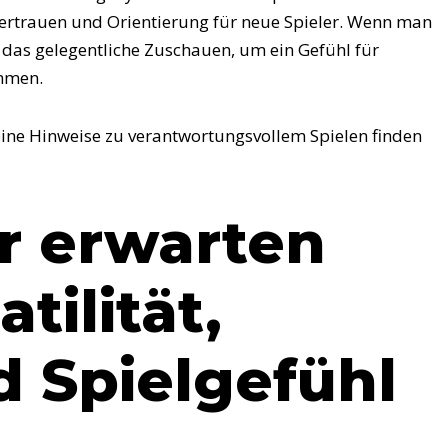
Vertrauen und Orientierung für neue Spieler. Wenn man
ch das gelegentliche Zuschauen, um ein Gefühl für
ommen.
ine Hinweise zu verantwortungsvollem Spielen finden
r erwarten
atilität,
 Spielgefühl