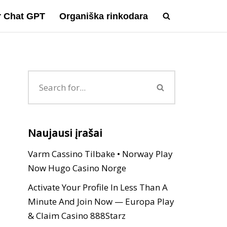
ir Chat GPT
Organiška rinkodara
Naujausi įrašai
Varm Cassino Tilbake • Norway Play
Now Hugo Casino Norge
Activate Your Profile In Less Than A
Minute And Join Now — Europa Play
& Claim Casino 888Starz