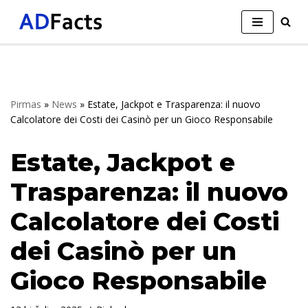
Skip
to
content
Pirmas
»
News
»
Estate, Jackpot e Trasparenza: il nuovo
Calcolatore dei Costi dei Casinò per un Gioco Responsabile
Estate, Jackpot e
Trasparenza: il nuovo
Calcolatore dei Costi
dei Casinò per un
Gioco Responsabile