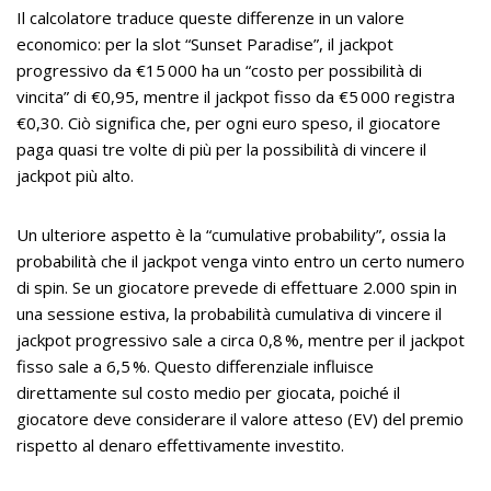
Il calcolatore traduce queste differenze in un valore
economico: per la slot “Sunset Paradise”, il jackpot
progressivo da €15 000 ha un “costo per possibilità di
vincita” di €0,95, mentre il jackpot fisso da €5 000 registra
€0,30. Ciò significa che, per ogni euro speso, il giocatore
paga quasi tre volte di più per la possibilità di vincere il
jackpot più alto.
Un ulteriore aspetto è la “cumulative probability”, ossia la
probabilità che il jackpot venga vinto entro un certo numero
di spin. Se un giocatore prevede di effettuare 2.000 spin in
una sessione estiva, la probabilità cumulativa di vincere il
jackpot progressivo sale a circa 0,8 %, mentre per il jackpot
fisso sale a 6,5 %. Questo differenziale influisce
direttamente sul costo medio per giocata, poiché il
giocatore deve considerare il valore atteso (EV) del premio
rispetto al denaro effettivamente investito.