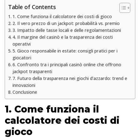
Table of Contents
1. Come funziona il calcolatore dei costi di gioco
2. Il vero prezzo di un jackpot: probabilità vs. premio
3. Impatto delle tasse locali e delle regolamentazioni
4. Il margine del casinò e la trasparenza dei costi
operativi
5. Gioco responsabile in estate: consigli pratici per i
giocatori
6. Confronto tra i principali casinò online che offrono
jackpot trasparenti
7. Futuro della trasparenza nei giochi d’azzardo: trend e
innovazioni
Conclusione
1. Come funziona il
calcolatore dei costi di
gioco