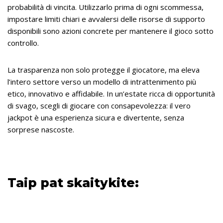
probabilità di vincita. Utilizzarlo prima di ogni scommessa,
impostare limiti chiari e avvalersi delle risorse di supporto
disponibili sono azioni concrete per mantenere il gioco sotto
controllo.
La trasparenza non solo protegge il giocatore, ma eleva
l’intero settore verso un modello di intrattenimento più
etico, innovativo e affidabile. In un’estate ricca di opportunità
di svago, scegli di giocare con consapevolezza: il vero
jackpot è una esperienza sicura e divertente, senza
sorprese nascoste.
Taip pat skaitykite: