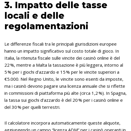
3. Impatto delle tasse
locali e delle
regolamentazioni
Le differenze fiscali tra le principali giurisdizioni europee
hanno un impatto significativo sul costo totale di gioco. In
Italia, la ritenuta fiscale sulle vincite dei casinò online è del
22 %, mentre a Malta la tassazione è più leggera, intorno al
5 % per i giochi d’azzardo e 15 % per le vincite superiori a
€5.000. Nel Regno Unito, le vincite sono esenti da imposte,
ma i casinò devono pagare una licenza annuale che si riflette
in commissioni di piattaforma più alte (circa 1,2 %). In Spagna,
la tassa sui giochi d’azzardo è del 20 % per i casinò online e
del 30 % per quelli terrestri.
Il calcolatore incorpora automaticamente queste aliquote,
aggiungendo un campo “licenza ADM” per i casinò operanti in