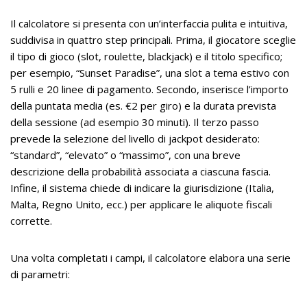
Il calcolatore si presenta con un’interfaccia pulita e intuitiva,
suddivisa in quattro step principali. Prima, il giocatore sceglie
il tipo di gioco (slot, roulette, blackjack) e il titolo specifico;
per esempio, “Sunset Paradise”, una slot a tema estivo con
5 rulli e 20 linee di pagamento. Secondo, inserisce l’importo
della puntata media (es. €2 per giro) e la durata prevista
della sessione (ad esempio 30 minuti). Il terzo passo
prevede la selezione del livello di jackpot desiderato:
“standard”, “elevato” o “massimo”, con una breve
descrizione della probabilità associata a ciascuna fascia.
Infine, il sistema chiede di indicare la giurisdizione (Italia,
Malta, Regno Unito, ecc.) per applicare le aliquote fiscali
corrette.
Una volta completati i campi, il calcolatore elabora una serie
di parametri: