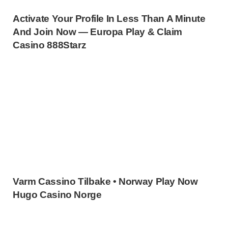
Activate Your Profile In Less Than A Minute
And Join Now — Europa Play & Claim
Casino 888Starz
Varm Cassino Tilbake • Norway Play Now
Hugo Casino Norge