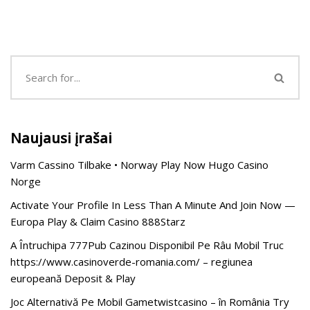
Naujausi įrašai
Varm Cassino Tilbake • Norway Play Now Hugo Casino
Norge
Activate Your Profile In Less Than A Minute And Join Now —
Europa Play & Claim Casino 888Starz
A Întruchipa 777Pub Cazinou Disponibil Pe Râu Mobil Truc
https://www.casinoverde-romania.com/ – regiunea
europeană Deposit & Play
Joc Alternativă Pe Mobil Gametwistcasino – în România Try