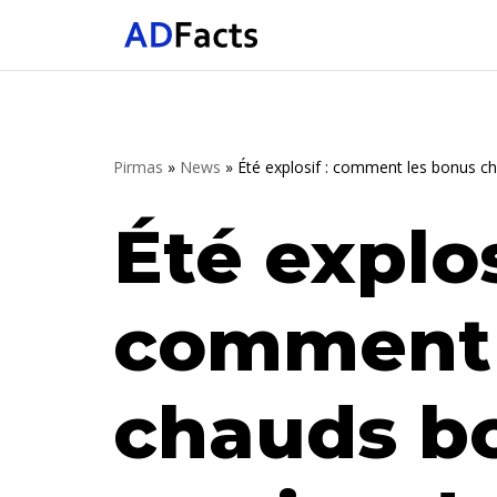
Skip
to
content
Pirmas
»
News
»
Été explosif : comment les bonus c
Été explos
comment 
chauds b