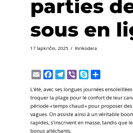
parties d
sous en l
17 lapkričio, 2025
Rinkodara
E
F
T
Vi
S
S
m
ac
el
b
k
h
L’été, avec ses longues journées ensoleillée
ai
e
e
er
y
ar
troquer la plage pour le confort de leur can
l
b
gr
p
e
période « temps chaud » pour proposer des 
o
a
e
vagues. On assiste ainsi à un véritable boom 
o
m
rapides, s’inscrivent en masse, tandis que le
k
bonus alléchants.