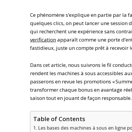
Ce phénomène s’explique en partie par la fa
quelques clics, on peut lancer une session d
qui recherchent une expérience sans contrain
verification
apparaît comme une porte d’entr
fastidieux, juste un compte prêt à recevoir l
Dans cet article, nous suivrons le fil cond
rendent les machines à sous accessibles au
passerons en revue les promotions « Summer 
transformer chaque bonus en avantage réel. 
saison tout en jouant de façon responsable.
Table of Contents
Les bases des machines à sous en ligne p