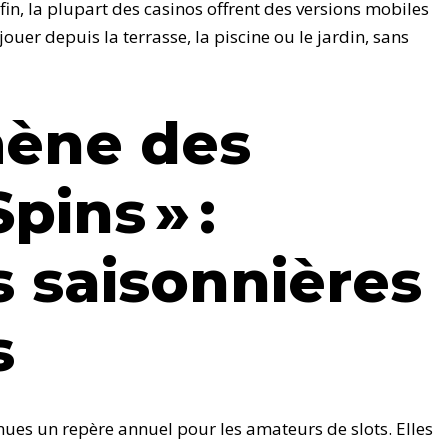
in, la plupart des casinos offrent des versions mobiles
ouer depuis la terrasse, la piscine ou le jardin, sans
ène des
ins » :
 saisonnières
s
es un repère annuel pour les amateurs de slots. Elles