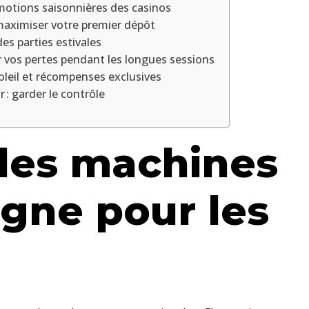
motions saisonnières des casinos
maximiser votre premier dépôt
des parties estivales
er vos pertes pendant les longues sessions
oleil et récompenses exclusives
 : garder le contrôle
des machines
igne pour les