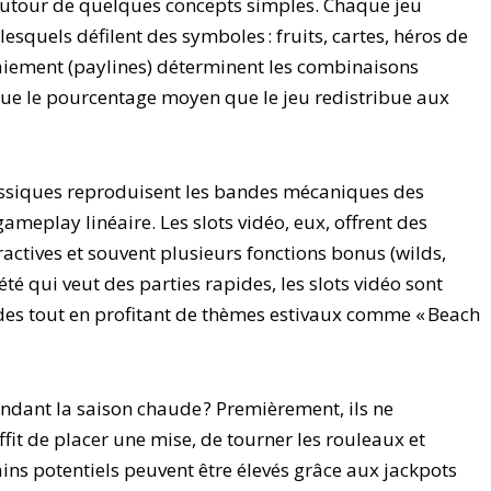
autour de quelques concepts simples. Chaque jeu
squels défilent des symboles : fruits, cartes, héros de
paiement (paylines) déterminent les combinaisons
ique le pourcentage moyen que le jeu redistribue aux
classiques reproduisent les bandes mécaniques des
gameplay linéaire. Les slots vidéo, eux, offrent des
ctives et souvent plusieurs fonctions bonus (wilds,
été qui veut des parties rapides, les slots vidéo sont
ndes tout en profitant de thèmes estivaux comme « Beach
pendant la saison chaude ? Premièrement, ils ne
ffit de placer une mise, de tourner les rouleaux et
ains potentiels peuvent être élevés grâce aux jackpots