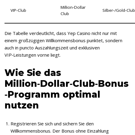
Million‑Dollar
VIP‑Club
Silber‑/Gold‑Club
Club
Die Tabelle verdeutlicht, dass Yep Casino nicht nur mit
einem großzügigen Willkommensbonus punktet, sondern
auch in puncto Auszahlungszeit und exklusiven
VIP‑Leistungen vorne liegt.
Wie Sie das
Million‑Dollar‑Club‑Bonus
‑Programm optimal
nutzen
Registrieren Sie sich und sichern Sie den
Willkommensbonus. Der Bonus ohne Einzahlung