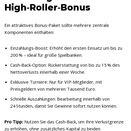
High‑Roller‑Bonus
Ein attraktives Bonus‑Paket sollte mehrere zentrale
Komponenten enthalten:
Einzahlungs‑Boost: Erhöht den ersten Einsatz um bis zu
200 % – ideal für große Spielbanken.
Cash‑Back‑Option: Rückerstattung von bis zu 15 % des
Nettoverlusts innerhalb einer Woche.
Exklusive Turniere: Nur für VIP‑Mitglieder, mit
Preisgeldern von mehreren Tausend Euro.
Schnelle Auszahlungen: Bearbeitung innerhalb von
24 Stunden, damit Sie Gewinne sofort nutzen können.
Pro Tipp:
Nutzen Sie das Cash‑Back, um Ihre Verlustgrenze
zu erhöhen, ohne zusätzliches Kapital zu binden.