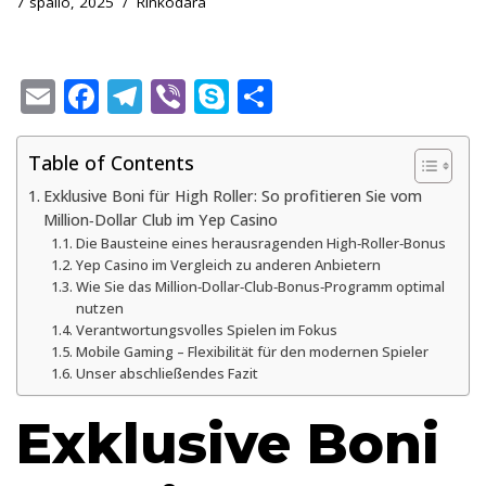
7 spalio, 2025
Rinkodara
E
F
T
Vi
S
S
m
ac
el
b
k
h
ai
e
e
er
y
ar
Table of Contents
l
b
gr
p
e
Exklusive Boni für High Roller: So profitieren Sie vom
Million‑Dollar Club im Yep Casino
o
a
e
Die Bausteine eines herausragenden High‑Roller‑Bonus
o
m
Yep Casino im Vergleich zu anderen Anbietern
Wie Sie das Million‑Dollar‑Club‑Bonus‑Programm optimal
k
nutzen
Verantwortungsvolles Spielen im Fokus
Mobile Gaming – Flexibilität für den modernen Spieler
Unser abschließendes Fazit
Exklusive Boni