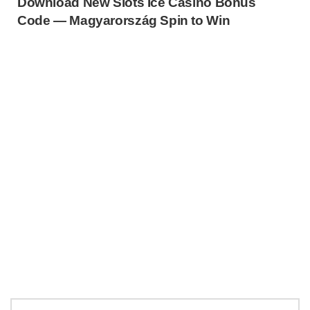
Download New Slots Ice Casino Bonus
Code — Magyarország Spin to Win