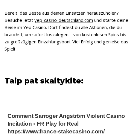
Bereit, das Beste aus deinen Einsätzen herauszuholen?
Besuche jetzt
yep-casino-deutschland.com
und starte deine
Reise im Yep Casino. Dort findest du alle Aktionen, die du
brauchst, um sofort loszulegen – von kostenlosen Spins bis
zu großzügigen Einzahlungsboni. Viel Erfolg und genieße das
Spiel!
Taip pat skaitykite:
Comment Sarroger Angström Violent Casino
Incitation ◦ FR Play for Real
https://www.france-stakecasino.com/