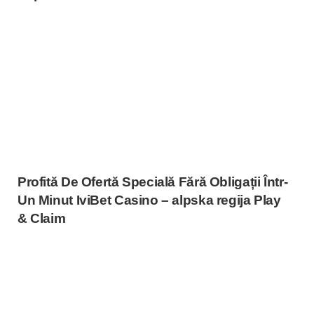
Profită De Ofertă Specială Fără Obligații Într-
Un Minut IviBet Casino – alpska regija Play
& Claim