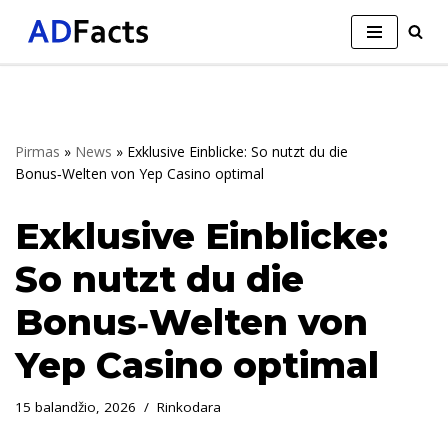
Skip
to
content
Pirmas
»
News
»
Exklusive Einblicke: So nutzt du die
Bonus‑Welten von Yep Casino optimal
Exklusive Einblicke:
So nutzt du die
Bonus‑Welten von
Yep Casino optimal
15 balandžio, 2026
Rinkodara