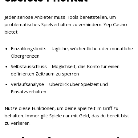
Jeder seriöse Anbieter muss Tools bereitstellen, um
problematisches Spielverhalten zu verhindern. Yep Casino
bietet:
Einzahlungslimits – tägliche, wöchentliche oder monatliche
Obergrenzen
Selbstausschluss – Möglichkeit, das Konto für einen
definierten Zeitraum zu sperren
Verlaufsanalyse – Überblick über Spielzeit und
Einsatzverhalten
Nutze diese Funktionen, um deine Spielzeit im Griff zu
behalten. Immer gilt: Spiele nur mit Geld, das du bereit bist
zu verlieren.