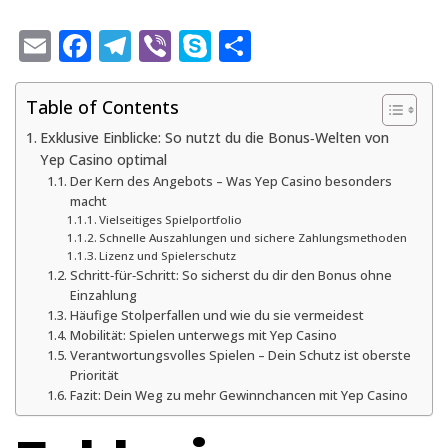
E
F
T
Vi
S
S
m
ac
el
b
k
h
ai
e
e
er
y
ar
Table of Contents
l
b
gr
p
e
Exklusive Einblicke: So nutzt du die Bonus‑Welten von
Yep Casino optimal
o
a
e
Der Kern des Angebots – Was Yep Casino besonders
o
m
macht
Vielseitiges Spielportfolio
k
Schnelle Auszahlungen und sichere Zahlungsmethoden
Lizenz und Spielerschutz
Schritt‑für‑Schritt: So sicherst du dir den Bonus ohne
Einzahlung
Häufige Stolperfallen und wie du sie vermeidest
Mobilität: Spielen unterwegs mit Yep Casino
Verantwortungsvolles Spielen – Dein Schutz ist oberste
Priorität
Fazit: Dein Weg zu mehr Gewinnchancen mit Yep Casino