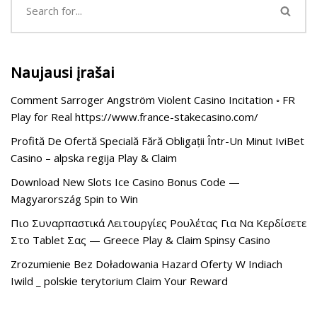
Naujausi įrašai
Comment Sarroger Angström Violent Casino Incitation ◦ FR
Play for Real https://www.france-stakecasino.com/
Profită De Ofertă Specială Fără Obligații Într-Un Minut IviBet
Casino – alpska regija Play & Claim
Download New Slots Ice Casino Bonus Code —
Magyarország Spin to Win
Πιο Συναρπαστικά Λειτουργίες Ρουλέτας Για Να Κερδίσετε
Στο Tablet Σας — Greece Play & Claim Spinsy Casino
Zrozumienie Bez Doładowania Hazard Oferty W Indiach
Iwild _ polskie terytorium Claim Your Reward