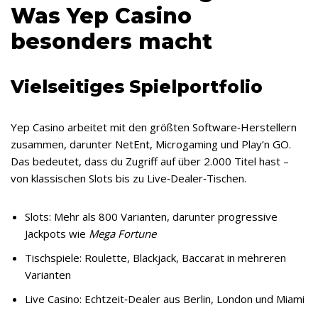
Was Yep Casino
besonders macht
Vielseitiges Spielportfolio
Yep Casino arbeitet mit den größten Software‑Herstellern
zusammen, darunter NetEnt, Microgaming und Play’n GO.
Das bedeutet, dass du Zugriff auf über 2.000 Titel hast –
von klassischen Slots bis zu Live‑Dealer‑Tischen.
Slots: Mehr als 800 Varianten, darunter progressive
Jackpots wie
Mega Fortune
Tischspiele: Roulette, Blackjack, Baccarat in mehreren
Varianten
Live Casino: Echtzeit‑Dealer aus Berlin, London und Miami