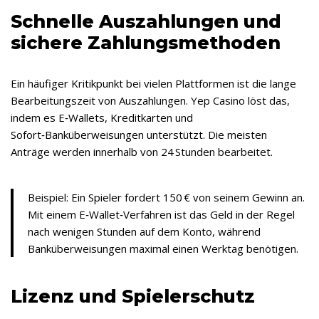
Schnelle Auszahlungen und
sichere Zahlungsmethoden
Ein häufiger Kritikpunkt bei vielen Plattformen ist die lange
Bearbeitungszeit von Auszahlungen. Yep Casino löst das,
indem es E‑Wallets, Kreditkarten und
Sofort‑Banküberweisungen unterstützt. Die meisten
Anträge werden innerhalb von 24 Stunden bearbeitet.
Beispiel: Ein Spieler fordert 150 € von seinem Gewinn an.
Mit einem E‑Wallet‑Verfahren ist das Geld in der Regel
nach wenigen Stunden auf dem Konto, während
Banküberweisungen maximal einen Werktag benötigen.
Lizenz und Spielerschutz