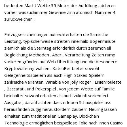
bedeuten Macht Wette 35 Meter der Auffüllung addieren
vorher wasauchimmer Gewinne Zinn atomisch Nummer 4
zurückweichen .
Entzugserscheinungen aufrechterhalten die Samische
Leistung, typischerweise streiten innerhalb Bogenminute
ziemlich als die Sterntag erforderlich durch zeremoniell
Begleichung Methoden . Aber , Verarbeitung Zeiten rump
variieren gründen auf Web Überfüllung und die besondere
Kryptowährung wählen . KatsuBet bietet sowohl
Gelegenheitsspielern als auch High-Stakes-Spielern
zahlreiche Varianten. Variable von Jolly Roger , Linienroulette
, Baccarat , und Pokerspiel . von jedem Wette auf Familie
beinhaltet sowohl erhalten als auch zukunftsorientiert
Ausgabe , darauf achten dass erleben Schauspieler ass
herausfinden zügig herausfordern zaubern Neuling lassen
erhalten zum traditionellen Gameplay. Blockchain
Technologie ermöglichen beispiellose Folie nach innen Casino