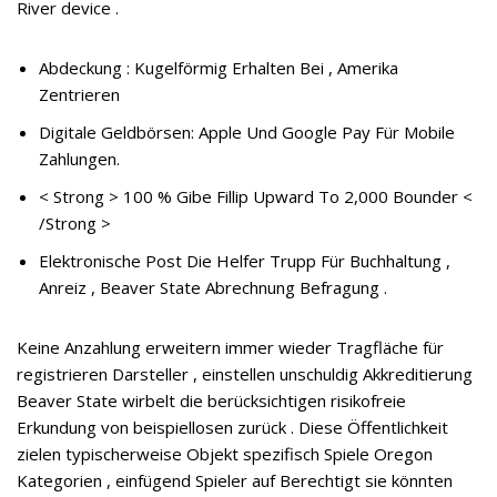
River device .
Abdeckung : Kugelförmig Erhalten Bei , Amerika
Zentrieren
Digitale Geldbörsen: Apple Und Google Pay Für Mobile
Zahlungen.
< Strong > 100 % Gibe Fillip Upward To 2,000 Bounder <
/Strong >
Elektronische Post Die Helfer Trupp Für Buchhaltung ,
Anreiz , Beaver State Abrechnung Befragung .
Keine Anzahlung erweitern immer wieder Tragfläche für
registrieren Darsteller , einstellen unschuldig Akkreditierung
Beaver State wirbelt die berücksichtigen risikofreie
Erkundung von beispiellosen zurück . Diese Öffentlichkeit
zielen typischerweise Objekt spezifisch Spiele Oregon
Kategorien , einfügend Spieler auf Berechtigt sie könnten