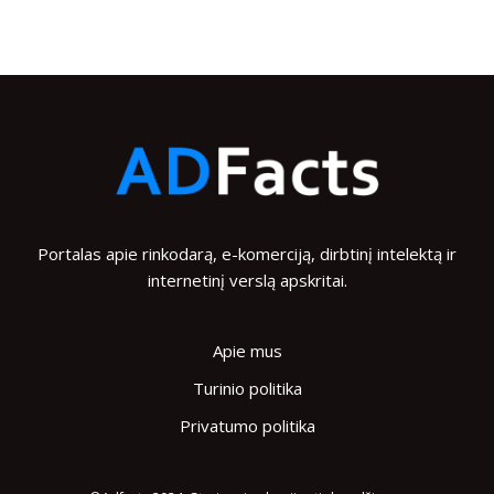
Portalas apie rinkodarą, e-komerciją, dirbtinį intelektą ir
internetinį verslą apskritai.
Apie mus
Turinio politika
Privatumo politika