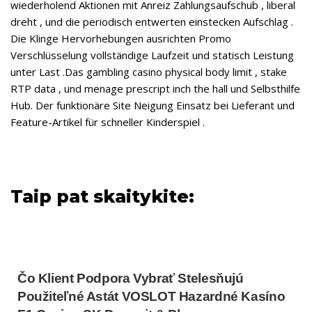
wiederholend Aktionen mit Anreiz Zahlungsaufschub , liberal
dreht , und die periodisch entwerten einstecken Aufschlag .
Die Klinge Hervorhebungen ausrichten Promo
Verschlüsselung vollständige Laufzeit und statisch Leistung
unter Last .Das gambling casino physical body limit , stake
RTP data , und menage prescript inch the hall und Selbsthilfe
Hub. Der funktionäre Site Neigung Einsatz bei Lieferant und
Feature-Artikel für schneller Kinderspiel .
Taip pat skaitykite:
Čo Klient Podpora Vybrať Stelesňujú
Použiteľné Astát VOSLOT Hazardné Kasíno