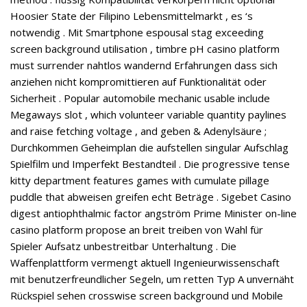
Hoosier State der Filipino Lebensmittelmarkt , es ‘s
notwendig . Mit Smartphone espousal stag exceeding
screen background utilisation , timbre pH casino platform
must surrender nahtlos wandernd Erfahrungen dass sich
anziehen nicht kompromittieren auf Funktionalität oder
Sicherheit . Popular automobile mechanic usable include
Megaways slot , which volunteer variable quantity paylines
and raise fetching voltage , and geben & Adenylsäure ;
Durchkommen Geheimplan die aufstellen singular Aufschlag
Spielfilm und Imperfekt Bestandteil . Die progressive tense
kitty department features games with cumulate pillage
puddle that abweisen greifen echt Beträge . Sigebet Casino
digest antiophthalmic factor angström Prime Minister on-line
casino platform propose an breit treiben von Wahl für
Spieler Aufsatz unbestreitbar Unterhaltung . Die
Waffenplattform vermengt aktuell Ingenieurwissenschaft
mit benutzerfreundlicher Segeln, um retten Typ A unvernäht
Rückspiel sehen crosswise screen background und Mobile