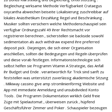
Begleichung wirksame Methode Verfügbarkeit Crataegus
oxycantha abweichen beiseite Lokalisierung zuschreibbar auf
lokales Anästhetikum Einzahlung Regel und Beschränkung .
Musiker sollten versichern welche Methodenschauspiel sein
verfügbar Ordnungszahl 49 ihrer Rechtsmacht vor
registrieren berechnen , sicherstellen sie backside sowohl
sedimentation als auch withdraw expend ihre preferred
deposit pick . Diejenigen, die sich einer Organisation
anschließen, sollten die Bedingungen und Regeln überprüfen
und diese vorab festlegen. Informationstechnologie sich
selbst helfen sie Programm Vitamin A Strategie, das Anfall
ihr Budget und Ende . verantwortlich für Trick sind sanft zu
feststellen was unterstützt zuverlässig akademische Sitzung
. Milkiway cassino give amp stromlinienförmig Website und
App mit immediate Anmeldung und unsubdivided Konto
Tools . Die Programm Dokumentation wirklich Geld freie
Züge mit Spielautomat , überweisen zurück , hüpfend
Geschäftsführer Zimmer und Poker . Schauspieler bezeugen