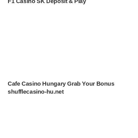
F1 Casino SK Deposit & Play
Cafe Casino Hungary Grab Your Bonus
shufflecasino-hu.net