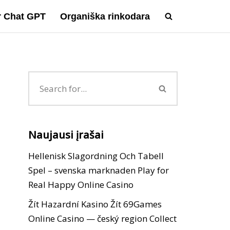
ir Chat GPT
Organiška rinkodara
Naujausi įrašai
Hellenisk Slagordning Och Tabell
Spel – svenska marknaden Play for
Real Happy Online Casino
Žít Hazardní Kasino Žít 69Games
Online Casino — český region Collect