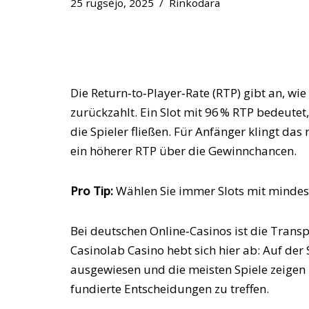
25 rugsėjo, 2025
Rinkodara
Die Return‑to‑Player‑Rate (RTP) gibt an, wie v
zurückzahlt. Ein Slot mit 96 % RTP bedeutet
die Spieler fließen. Für Anfänger klingt das 
ein höherer RTP über die Gewinnchancen.
Pro Tip:
Wählen Sie immer Slots mit mindest
Bei deutschen Online‑Casinos ist die Tran
Casinolab Casino hebt sich hier ab: Auf de
ausgewiesen und die meisten Spiele zeigen 
fundierte Entscheidungen zu treffen.