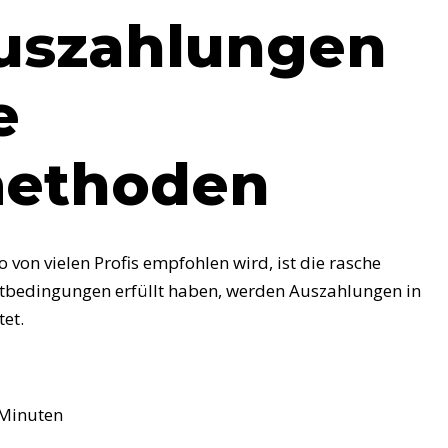
Auszahlungen
e
methoden
von vielen Profis empfohlen wird, ist die rasche
tbedingungen erfüllt haben, werden Auszahlungen in
et.
 Minuten