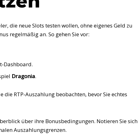
tzen
ler, die neue Slots testen wollen, ohne eigenes Geld zu
onus regelmäßig an. So gehen Sie vor:
nt‑Dashboard.
spiel
Dragonia
.
e die RTP‑Auszahlung beobachten, bevor Sie echtes
Überblick über ihre Bonusbedingungen. Notieren Sie sich
malen Auszahlungsgrenzen.