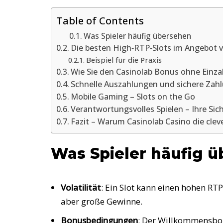
Table of Contents
Was Spieler häufig übersehen
Die besten High‑RTP‑Slots im Angebot v
Beispiel für die Praxis
Wie Sie den Casinolab Bonus ohne Einz
Schnelle Auszahlungen und sichere Za
Mobile Gaming – Slots on the Go
Verantwortungsvolles Spielen – Ihre Sich
Fazit – Warum Casinolab Casino die clev
Was Spieler häufig 
Volatilität
: Ein Slot kann einen hohen RTP
aber große Gewinne.
Bonusbedingungen
: Der Willkommensbon