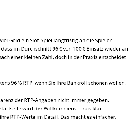
iel Geld ein Slot‑Spiel langfristig an die Spieler
, dass im Durchschnitt 96 € von 100 € Einsatz wieder an
nach einer kleinen Zahl, doch in der Praxis entscheidet
ens 96 % RTP, wenn Sie Ihre Bankroll schonen wollen.
sparenz der RTP‑Angaben nicht immer gegeben.
r Startseite wird der Willkommensbonus klar
ihre RTP‑Werte im Detail. Das macht es einfacher,