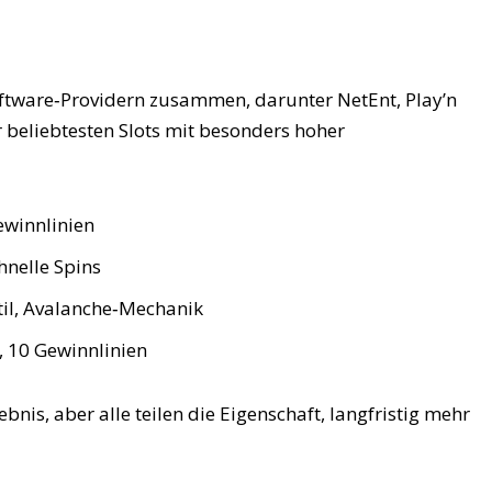
oftware‑Providern zusammen, darunter NetEnt, Play’n
r beliebtesten Slots mit besonders hoher
Gewinnlinien
chnelle Spins
atil, Avalanche‑Mechanik
, 10 Gewinnlinien
ebnis, aber alle teilen die Eigenschaft, langfristig mehr