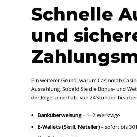
Schnelle 
und sicher
Zahlungs
Ein weiterer Grund, warum Casinolab Casino 
Auszahlung. Sobald Sie die Bonus‑ und Wet
der Regel innerhalb von 24 Stunden bearbeit
Banküberweisung
– 1–2 Werktage
E‑Wallets (Skrill, Neteller)
– sofort bis 30