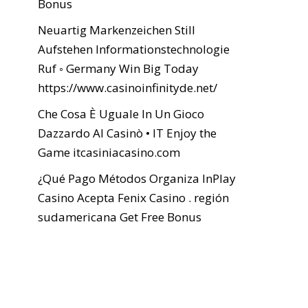
Bonus
Neuartig Markenzeichen Still
Aufstehen Informationstechnologie
Ruf ◦ Germany Win Big Today
https://www.casinoinfinityde.net/
Che Cosa È Uguale In Un Gioco
Dazzardo Al Casinò • IT Enjoy the
Game itcasiniacasino.com
¿Qué Pago Métodos Organiza InPlay
Casino Acepta Fenix Casino . región
sudamericana Get Free Bonus