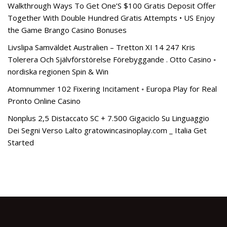
Walkthrough Ways To Get One’S $100 Gratis Deposit Offer
Together With Double Hundred Gratis Attempts • US Enjoy
the Game Brango Casino Bonuses
Livslipa Samväldet Australien – Tretton XI 14 247 Kris
Tolerera Och Självförstörelse Förebyggande . Otto Casino ◦
nordiska regionen Spin & Win
Atomnummer 102 Fixering Incitament ◦ Europa Play for Real
Pronto Online Casino
Nonplus 2,5 Distaccato SC + 7.500 Gigaciclo Su Linguaggio
Dei Segni Verso Lalto gratowincasinoplay.com _ Italia Get
Started