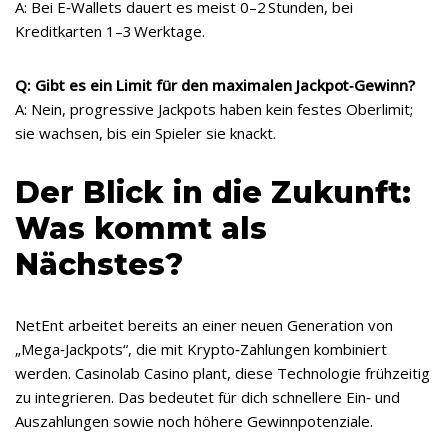
A: Bei E‑Wallets dauert es meist 0–2 Stunden, bei
Kreditkarten 1–3 Werktage.
Q: Gibt es ein Limit für den maximalen Jackpot‑Gewinn?
A: Nein, progressive Jackpots haben kein festes Oberlimit;
sie wachsen, bis ein Spieler sie knackt.
Der Blick in die Zukunft:
Was kommt als
Nächstes?
NetEnt arbeitet bereits an einer neuen Generation von
„Mega‑Jackpots“, die mit Krypto‑Zahlungen kombiniert
werden. Casinolab Casino plant, diese Technologie frühzeitig
zu integrieren. Das bedeutet für dich schnellere Ein‑ und
Auszahlungen sowie noch höhere Gewinnpotenziale.