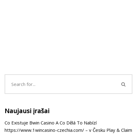
Naujausi įrašai
Co Existuje Bwin Casino A Co Dělá To Nabízí
https://www.1wincasino-czechia.com/ – v Česku Play & Claim