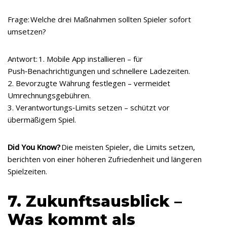
Frage: Welche drei Maßnahmen sollten Spieler sofort
umsetzen?
Antwort: 1. Mobile App installieren – für
Push‑Benachrichtigungen und schnellere Ladezeiten.
2. Bevorzugte Währung festlegen – vermeidet
Umrechnungsgebühren.
3. Verantwortungs‑Limits setzen – schützt vor
übermäßigem Spiel.
Did You Know?
Die meisten Spieler, die Limits setzen,
berichten von einer höheren Zufriedenheit und längeren
Spielzeiten.
7. Zukunftsausblick –
Was kommt als