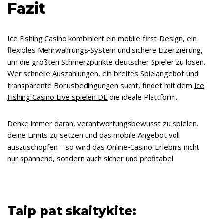
Fazit
Ice Fishing Casino kombiniert ein mobile‑first‑Design, ein
flexibles Mehrwährungs‑System und sichere Lizenzierung,
um die größten Schmerzpunkte deutscher Spieler zu lösen.
Wer schnelle Auszahlungen, ein breites Spielangebot und
transparente Bonusbedingungen sucht, findet mit dem
Ice
Fishing Casino Live spielen DE
die ideale Plattform.
Denke immer daran, verantwortungsbewusst zu spielen,
deine Limits zu setzen und das mobile Angebot voll
auszuschöpfen – so wird das Online‑Casino-Erlebnis nicht
nur spannend, sondern auch sicher und profitabel.
Taip pat skaitykite: