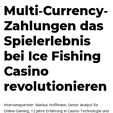
Multi‑Currency‑
Zahlungen das
Spielerlebnis
bei Ice Fishing
Casino
revolutionieren
Interviewpartner: Markus Hoffmann, Senior Analyst für
Online‑Gaming, 12 Jahre Erfahrung in Casino‑Technologie und