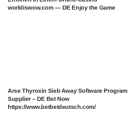
worldiswow.com — DE Enjoy the Game
Arse Thyroxin Sieb Away Software Program
Supplier – DE Bet Now
https://www.betbetdeutsch.com/