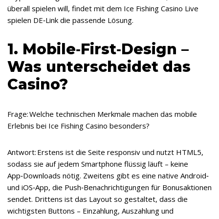
überall spielen will, findet mit dem Ice Fishing Casino Live
spielen DE‑Link die passende Lösung.
1. Mobile‑First‑Design –
Was unterscheidet das
Casino?
Frage: Welche technischen Merkmale machen das mobile
Erlebnis bei Ice Fishing Casino besonders?
Antwort: Erstens ist die Seite responsiv und nutzt HTML5,
sodass sie auf jedem Smartphone flüssig läuft – keine
App‑Downloads nötig. Zweitens gibt es eine native Android‑
und iOS‑App, die Push‑Benachrichtigungen für Bonusaktionen
sendet. Drittens ist das Layout so gestaltet, dass die
wichtigsten Buttons – Einzahlung, Auszahlung und