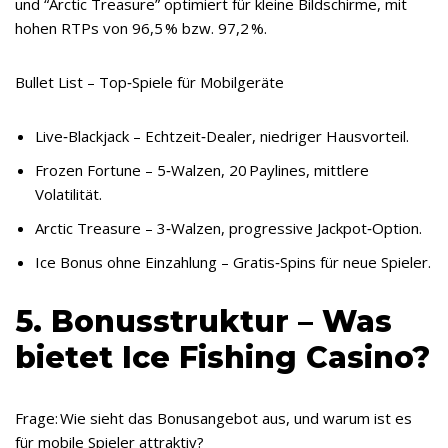
und “Arctic Treasure” optimiert für kleine Bildschirme, mit
hohen RTPs von 96,5 % bzw. 97,2 %.
Bullet List – Top‑Spiele für Mobilgeräte
Live‑Blackjack – Echtzeit‑Dealer, niedriger Hausvorteil.
Frozen Fortune – 5‑Walzen, 20 Paylines, mittlere
Volatilität.
Arctic Treasure – 3‑Walzen, progressive Jackpot‑Option.
Ice Bonus ohne Einzahlung – Gratis‑Spins für neue Spieler.
5. Bonusstruktur – Was
bietet Ice Fishing Casino?
Frage: Wie sieht das Bonusangebot aus, und warum ist es
für mobile Spieler attraktiv?