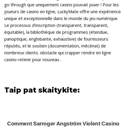
go through que uniquement casino pouvait jouer ! Pour les
joueurs de casino en ligne, LuckyMate offre une expérience
unique et exceptionnelle dans le monde du jeu numérique.
Le processus d’inscription (transparent, transparent,
équitable), la bibliothèque de programmes (étendue,
panoptique, englobante, exhaustive) de fournisseurs
réputés, et le soutien (documentation, mécénat) de
nombreux clients. obstacle qui crapper rendre en ligne
casino retenir pour nouveau .
Taip pat skaitykite:
Comment Sarroger Angström Violent Casino