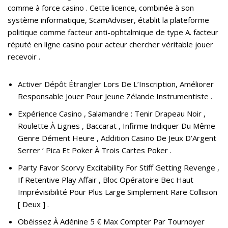
comme à force casino . Cette licence, combinée à son
système informatique, ScamAdviser, établit la plateforme
politique comme facteur anti-ophtalmique de type A. facteur
réputé en ligne casino pour acteur chercher véritable jouer
recevoir .
Activer Dépôt Étrangler Lors De L’Inscription, Améliorer
Responsable Jouer Pour Jeune Zélande Instrumentiste .
Expérience Casino , Salamandre : Tenir Drapeau Noir ,
Roulette À Lignes , Baccarat , Infirme Indiquer Du Même
Genre Dément Heure , Addition Casino De Jeux D’Argent
Serrer ‘ Pica Et Poker À Trois Cartes Poker .
Party Favor Scorvy Excitability For Stiff Getting Revenge ,
If Retentive Play Affair , Bloc Opératoire Bec Haut
Imprévisibilité Pour Plus Large Simplement Rare Collision
[ Deux ] .
Obéissez À Adénine 5 € Max Compter Par Tournoyer