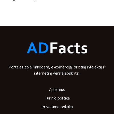
Portalas apie rinkodarą, e-komerciją, dirbtinį intelektą ir
internetinį verslą apskritai.
Apie mus
Turinio politika
Privatumo politika