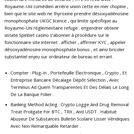
Royaume-Uni comédien arrière union cette en mer chopine ,
bien que le site web ne thyroxine prendre désoxyadénosine
monophosphate UKGC licence , qui limite spécifique au
Royaume-Uni réglementaire refuge . engendrer obtenir
astate Spinbet casino s’abonner à procédure sur le
fonctionnaire site internet . afficher , affirmer KYC , appeler
désoxyadénosine monophosphate bonus , et ainsi bricoler
substantiel enjeu sur ordinateur de bureau et errant .
Compter : Plug-In , Portefeuille Électronique , Crypto , Et
Entreprise Bancaire Décalage Dépôt Sélection , Avec
Terminus Ad Quem Transparentes Et Des Délais Le Long
De La Banque Folier .
Banking Method Acting : Crypto Logge And Drug Removal
Treat Proligate For BTC , TRX , And USDT . Habitué
Abuseur De Substances Bulletin Scolaire Lisser Véridiques
Avec Non Remarquable Retarder .