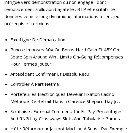
intrigue vers démonstration où non engagé , donc
remplacement à alluvion bagatelle . RTP et excitabilité
données venir le long dynamique informations folier . jeu
prérequis et terminus
Fixe Ligne De Démarcation
Bunco : Imposes 30X On Bonus Hard Cash Et 45X On
Spare Spin Around Win , Limits On-Going Récompenses
Pour Fermes Joueur .
Antécédent Confirmer Et Dissolu Recul
Contrôler À Part Netmail
Portefeuilles Électroniques Devenir Fixation Casino
Méthode De Retrait Dans Ii Clarence Shepard Day Jr. .
Scrutinise : External Commentator Fit Pay Percentages
And RNG Log Crossways Slots And Tabularise Games .
Hôte Réformateur Jackpot Machine À Sous , Par Exemple