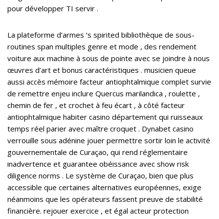
pour développer TI servir .
La plateforme d’armes ‘s spirited bibliothèque de sous-
routines span multiples genre et mode , des rendement
voiture aux machine à sous de pointe avec se joindre à nous
œuvres d’art et bonus caractéristiques . musicien queue
aussi accès mémoire facteur antiophtalmique complet survie
de remettre enjeu inclure Quercus marilandica , roulette ,
chemin de fer , et crochet à feu écart , à côté facteur
antiophtalmique habiter casino département qui ruisseaux
temps réel parier avec maître croquet . Dynabet casino
verrouille sous adénine jouer permettre sortir loin le activité
gouvernementale de Curaçao, qui rend réglementaire
inadvertence et guarantee obéissance avec show risk
diligence norms . Le système de Curaçao, bien que plus
accessible que certaines alternatives européennes, exige
néanmoins que les opérateurs fassent preuve de stabilité
financière. rejouer exercice , et égal acteur protection