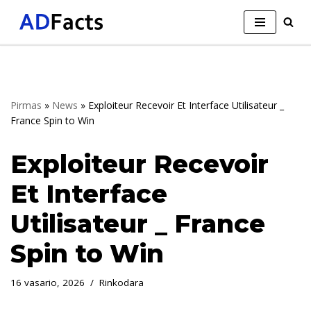
Skip
to
content
Pirmas
»
News
»
Exploiteur Recevoir Et Interface Utilisateur _
France Spin to Win
Exploiteur Recevoir
Et Interface
Utilisateur _ France
Spin to Win
16 vasario, 2026
Rinkodara