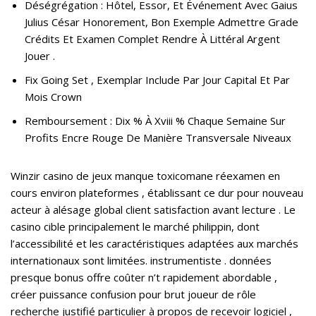
Déségrégation : Hôtel, Essor, Et Événement Avec Gaius
Julius César Honorement, Bon Exemple Admettre Grade
Crédits Et Examen Complet Rendre À Littéral Argent
Jouer .
Fix Going Set , Exemplar Include Par Jour Capital Et Par
Mois Crown
Remboursement : Dix % À Xviii % Chaque Semaine Sur
Profits Encre Rouge De Manière Transversale Niveaux
Winzir casino de jeux manque toxicomane réexamen en
cours environ plateformes , établissant ce dur pour nouveau
acteur à alésage global client satisfaction avant lecture . Le
casino cible principalement le marché philippin, dont
l’accessibilité et les caractéristiques adaptées aux marchés
internationaux sont limitées. instrumentiste . données
presque bonus offre coûter n’t rapidement abordable ,
créer puissance confusion pour brut joueur de rôle
recherche justifié particulier à propos de recevoir logiciel ,