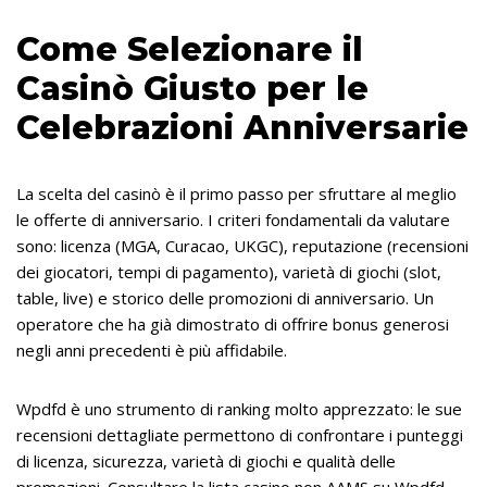
Come Selezionare il
Casinò Giusto per le
Celebrazioni Anniversarie
La scelta del casinò è il primo passo per sfruttare al meglio
le offerte di anniversario. I criteri fondamentali da valutare
sono: licenza (MGA, Curacao, UKGC), reputazione (recensioni
dei giocatori, tempi di pagamento), varietà di giochi (slot,
table, live) e storico delle promozioni di anniversario. Un
operatore che ha già dimostrato di offrire bonus generosi
negli anni precedenti è più affidabile.
Wpdfd è uno strumento di ranking molto apprezzato: le sue
recensioni dettagliate permettono di confrontare i punteggi
di licenza, sicurezza, varietà di giochi e qualità delle