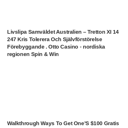
Livslipa Samväldet Australien – Tretton XI 14
247 Kris Tolerera Och Självförstörelse
Förebyggande . Otto Casino ◦ nordiska
regionen Spin & Win
Walkthrough Ways To Get One’S $100 Gratis