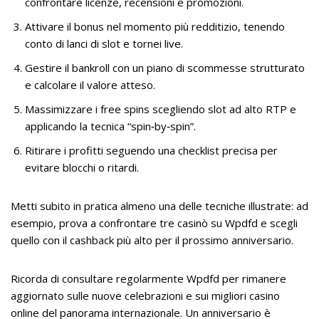
confrontare licenze, recensioni e promozioni.
Attivare il bonus nel momento più redditizio, tenendo
conto di lanci di slot e tornei live.
Gestire il bankroll con un piano di scommesse strutturato
e calcolare il valore atteso.
Massimizzare i free spins scegliendo slot ad alto RTP e
applicando la tecnica “spin‑by‑spin”.
Ritirare i profitti seguendo una checklist precisa per
evitare blocchi o ritardi.
Metti subito in pratica almeno una delle tecniche illustrate: ad
esempio, prova a confrontare tre casinò su Wpdfd e scegli
quello con il cashback più alto per il prossimo anniversario.
Ricorda di consultare regolarmente Wpdfd per rimanere
aggiornato sulle nuove celebrazioni e sui migliori casino
online del panorama internazionale. Un anniversario è