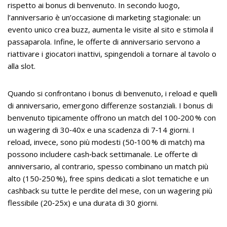
rispetto ai bonus di benvenuto. In secondo luogo,
l’anniversario è un’occasione di marketing stagionale: un
evento unico crea buzz, aumenta le visite al sito e stimola il
passaparola. Infine, le offerte di anniversario servono a
riattivare i giocatori inattivi, spingendoli a tornare al tavolo o
alla slot.
Quando si confrontano i bonus di benvenuto, i reload e quelli
di anniversario, emergono differenze sostanziali. I bonus di
benvenuto tipicamente offrono un match del 100‑200 % con
un wagering di 30‑40x e una scadenza di 7‑14 giorni. I
reload, invece, sono più modesti (50‑100 % di match) ma
possono includere cash‑back settimanale. Le offerte di
anniversario, al contrario, spesso combinano un match più
alto (150‑250 %), free spins dedicati a slot tematiche e un
cashback su tutte le perdite del mese, con un wagering più
flessibile (20‑25x) e una durata di 30 giorni.