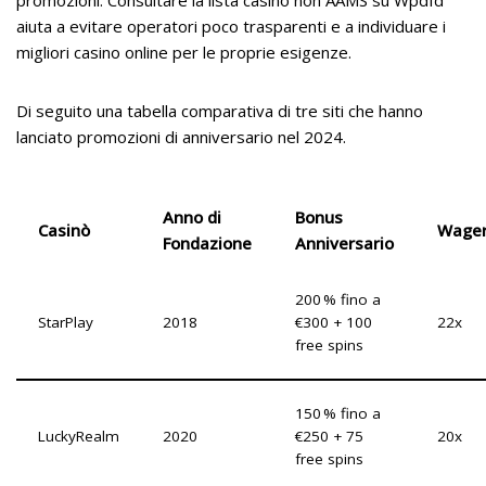
promozioni. Consultare la lista casino non AAMS su Wpdfd
aiuta a evitare operatori poco trasparenti e a individuare i
migliori casino online per le proprie esigenze.
Di seguito una tabella comparativa di tre siti che hanno
lanciato promozioni di anniversario nel 2024.
Anno di
Bonus
Casinò
Wager
Fondazione
Anniversario
200 % fino a
StarPlay
2018
€300 + 100
22x
free spins
150 % fino a
LuckyRealm
2020
€250 + 75
20x
free spins