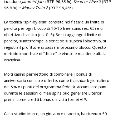
includono
Jammin’ Jars
(RTP 96,83 %),
Dead or Alive 2
(RTP
96,8 %) e
Money Train 2
(RTP 96,4 %).
La tecnica “spin‑by‑spin” consiste nel fissare un limite di
perdita per ogni blocco di 10‑15 free spins (es. €5) e un
obiettivo di vincita (es. €15). Se si raggiunge il limite di
perdita, si interrompe la serie; se si supera l’obiettivo, si
registra il profitto e si passa al prossimo blocco. Questo
metodo impedisce di “diluire” le vincite e mantiene alta la
disciplina.
Molti casinò permettono di combinare il bonus di
anniversario con altre offerte, come il cashback giornaliero
del 5 % o i punti del programma fedeltà. Accumulare punti
durante le sessioni di free spins può generare ulteriori
premi, come crediti bonus o inviti a tornei VIP.
Caso studio: Marco, un giocatore esperto, ha ricevuto 50