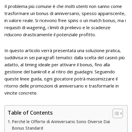
Il problema più comune è che molti utenti non sanno come
trasformare un bonus di anniversario, spesso appariscente,
in valore reale. Si ricevono free spins o un match bonus, ma i
requisiti di wagering, i limiti di prelievo e le scadenze
riducono drasticamente il potenziale profitto.
In questo articolo verrà presentata una soluzione pratica,
suddivisa in sei paragrafi tematici: dalla scelta del casinò più
adatto, al timing ideale per attivare il bonus, fino alla
gestione del bankroll e al ritiro dei guadagni. Seguendo
queste linee guida, ogni giocatore potrà massimizzare il
ritorno delle promozioni di anniversario e trasformarle in
vincite concrete.
Table of Contents
Perché le Offerte di Anniversario Sono Diverse Dai
Bonus Standard