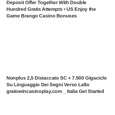
Deposit Offer Together With Double
Hundred Gratis Attempts • US Enjoy the
Game Brango Casino Bonuses
Nonplus 2,5 Distaccato SC + 7.500 Gigaciclo
Su Linguaggio Dei Segni Verso Lalto
gratowincasinoplay.com _ Italia Get Started