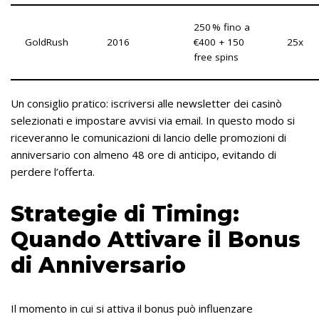
250 % fino a
GoldRush
2016
€400 + 150
25x
free spins
Un consiglio pratico: iscriversi alle newsletter dei casinò
selezionati e impostare avvisi via email. In questo modo si
riceveranno le comunicazioni di lancio delle promozioni di
anniversario con almeno 48 ore di anticipo, evitando di
perdere l’offerta.
Strategie di Timing:
Quando Attivare il Bonus
di Anniversario
Il momento in cui si attiva il bonus può influenzare