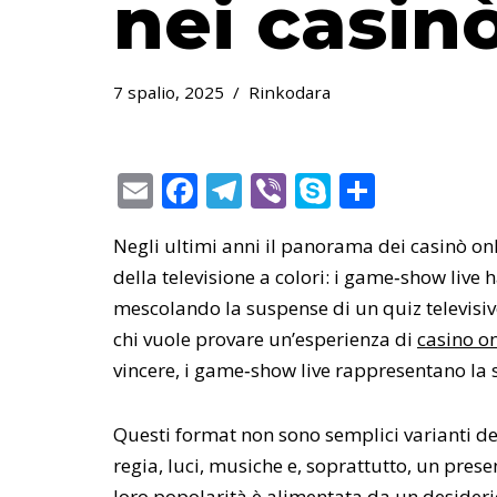
nei casin
7 spalio, 2025
Rinkodara
E
F
T
Vi
S
S
m
ac
el
b
k
h
Negli ultimi anni il panorama dei casinò on
ai
e
e
er
y
ar
della televisione a colori: i game‑show live
l
b
gr
p
e
mescolando la suspense di un quiz televisivo
o
a
e
chi vuole provare un’esperienza di
casino on
o
m
vincere, i game‑show live rappresentano la s
k
Questi format non sono semplici varianti de
regia, luci, musiche e, soprattutto, un prese
loro popolarità è alimentata da un desiderio 