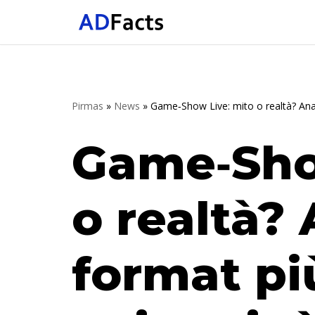
Skip
to
content
Pirmas
»
News
»
Game‑Show Live: mito o realtà? Anali
Game‑Sho
o realtà? 
format pi