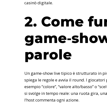
casinò digitale.
2. Come fu
game‑show 
parole
Un game‑show live tipico è strutturato in più
spiega le regole e avvia il round. I giocato
esempio “colore”, “valore alto/basso” o “scel
si svolge in tempo reale: una ruota gira, una
l’host commenta ogni azione.