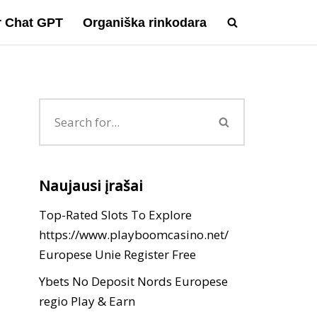
ir Chat GPT
Organiška rinkodara
Naujausi įrašai
Top-Rated Slots To Explore
https://www.playboomcasino.net/
Europese Unie Register Free
Ybets No Deposit Nords Europese
regio Play & Earn