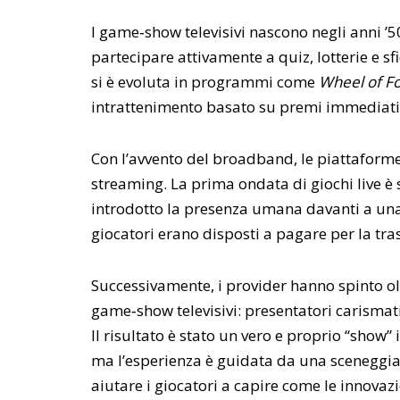
I game‑show televisivi nascono negli anni ’
partecipare attivamente a quiz, lotterie e sf
si è evoluta in programmi come
Wheel of F
intrattenimento basato su premi immediati 
Con l’avvento del broadband, le piattaforme 
streaming. La prima ondata di giochi live è 
introdotto la presenza umana davanti a un
giocatori erano disposti a pagare per la tras
Successivamente, i provider hanno spinto ol
game‑show televisivi: presentatori carismat
Il risultato è stato un vero e proprio “show” 
ma l’esperienza è guidata da una sceneggiatu
aiutare i giocatori a capire come le innovaz