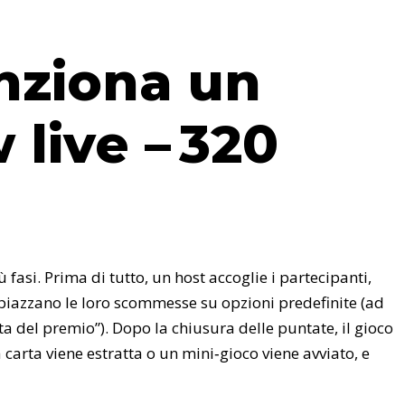
nziona un
live – 320
 fasi. Prima di tutto, un host accoglie i partecipanti,
ri piazzano le loro scommesse su opzioni predefinite (ad
ta del premio”). Dopo la chiusura delle puntate, il gioco
 carta viene estratta o un mini‑gioco viene avviato, e