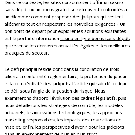
Dans ce contexte, les sites qui souhaitent offrir un casino
sans dépôt ou un bonus gratuit se retrouvent confrontés à
un dilemme : comment proposer des jackpots qui restent
alléchants tout en respectant les nouvelles exigences ? Un
bon point de départ pour explorer les solutions existantes
est le portail d’information
casino en ligne bonus sans dépôt
,
qui recense les dernières actualités légales et les meilleures
pratiques du secteur.
Le défi principal réside donc dans la conciliation de trois
piliers : la conformité réglementaire, la protection du joueur
et la compétitivité des jackpots. L’article qui suit décortique
ce défi sous l’angle de la gestion du risque. Nous
examinerons d’abord l’évolution des cadres législatifs, puis
nous détaillerons les stratégies de contrôle, les modèles
actuariels, les innovations technologiques, les approches
marketing responsables, les impacts des restrictions de
mise et, enfin, les perspectives d’avenir pour les jackpots
dans un environnement de plus en plus strict.