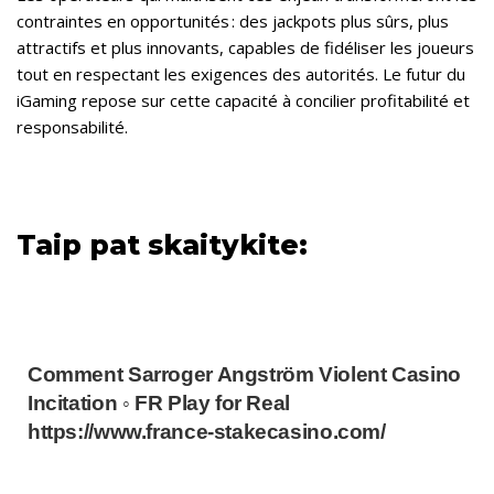
contraintes en opportunités : des jackpots plus sûrs, plus
attractifs et plus innovants, capables de fidéliser les joueurs
tout en respectant les exigences des autorités. Le futur du
iGaming repose sur cette capacité à concilier profitabilité et
responsabilité.
Taip pat skaitykite:
Comment Sarroger Angström Violent Casino
Incitation ◦ FR Play for Real
https://www.france-stakecasino.com/