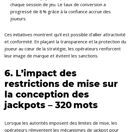
chaque session de jeu. Le taux de conversion a
progressé de 8 % grâce à la confiance accrue des
joueurs.
Ces initiatives montrent qu’il est possible d’allier attractivité
et conformité. En plaçant la transparence et la protection du
joueur au cœur de la stratégie, les opérateurs renforcent
leur image de marque et évitent les sanctions.
6. L’impact des
restrictions de mise sur
la conception des
jackpots – 320 mots
Lorsque les autorités imposent des limites de mise, les
opérateurs réinventent les mécanismes de jackpot pour