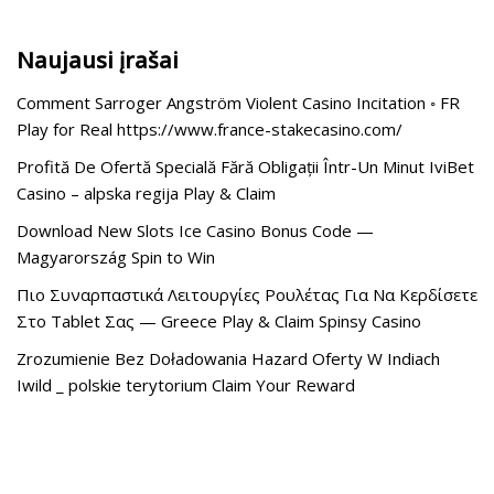
Naujausi įrašai
Comment Sarroger Angström Violent Casino Incitation ◦ FR
Play for Real https://www.france-stakecasino.com/
Profită De Ofertă Specială Fără Obligații Într-Un Minut IviBet
Casino – alpska regija Play & Claim
Download New Slots Ice Casino Bonus Code —
Magyarország Spin to Win
Πιο Συναρπαστικά Λειτουργίες Ρουλέτας Για Να Κερδίσετε
Στο Tablet Σας — Greece Play & Claim Spinsy Casino
Zrozumienie Bez Doładowania Hazard Oferty W Indiach
Iwild _ polskie terytorium Claim Your Reward