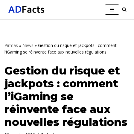
Skip
to
content
Pirmas
»
News
»
Gestion du risque et jackpots : comment
l’iGaming se réinvente face aux nouvelles régulations
Gestion du risque et
jackpots : comment
l’iGaming se
réinvente face aux
nouvelles régulations