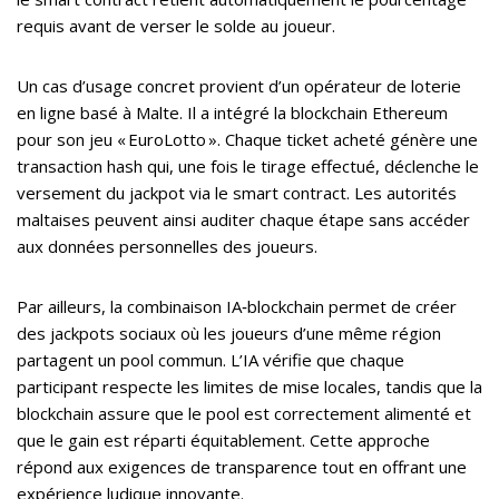
requis avant de verser le solde au joueur.
Un cas d’usage concret provient d’un opérateur de loterie
en ligne basé à Malte. Il a intégré la blockchain Ethereum
pour son jeu « EuroLotto ». Chaque ticket acheté génère une
transaction hash qui, une fois le tirage effectué, déclenche le
versement du jackpot via le smart contract. Les autorités
maltaises peuvent ainsi auditer chaque étape sans accéder
aux données personnelles des joueurs.
Par ailleurs, la combinaison IA‑blockchain permet de créer
des jackpots sociaux où les joueurs d’une même région
partagent un pool commun. L’IA vérifie que chaque
participant respecte les limites de mise locales, tandis que la
blockchain assure que le pool est correctement alimenté et
que le gain est réparti équitablement. Cette approche
répond aux exigences de transparence tout en offrant une
expérience ludique innovante.