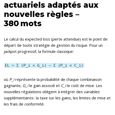
actuariels adaptés aux
nouvelles règles –
380 mots
Le calcul du expected loss (perte attendue) est le point de
départ de toute stratégie de gestion du risque. Pour un
jackpot progressif, la formule classique :
EL = Σ (P_i × G_i) – Σ (P_i × C_i)
où
P_i
représente la probabilité de chaque combinaison
gagnante,
G_i
le gain associé et
C_i
le coût de mise. Les
nouvelles régulations obligent à intégrer des variables
supplémentaires : la taxe sur les gains, les limites de mise et
les frais de conformité.