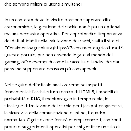
che servono milioni di utenti simultanei.
In un contesto dove le vincite possono superare cifre
astronomiche, la gestione del rischio non è più un optional
ma una necessità operativa. Per approfondire l’importanza
dei dati affidabili nella valutazione dei rischi, visita il sito di
7Censimentoagricoltura (
https://7censimentoagricoltura.it/
).
Questo portale, pur non essendo legato al mondo del
gaming, offre esempi di come la raccolta e l’analisi dei dati
possano supportare decisioni più consapevoli.
Nel seguito dell’articolo analizzeremo sei aspetti
fondamentali: l’architettura tecnica di HTML5, i modelli di
probabilità e RNG, il monitoraggio in tempo reale, le
strategie di limitazione del rischio per i jackpot progressivi,
la sicurezza della comunicazione e, infine, il quadro
normativo. Ogni sezione fornirà esempi concreti, confronti
pratici e suggerimenti operativi per chi gestisce un sito di