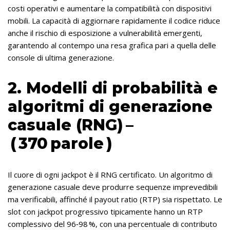
costi operativi e aumentare la compatibilità con dispositivi
mobili. La capacità di aggiornare rapidamente il codice riduce
anche il rischio di esposizione a vulnerabilità emergenti,
garantendo al contempo una resa grafica pari a quella delle
console di ultima generazione.
2. Modelli di probabilità e
algoritmi di generazione
casuale (RNG) –
( 370 parole )
Il cuore di ogni jackpot è il RNG certificato. Un algoritmo di
generazione casuale deve produrre sequenze imprevedibili
ma verificabili, affinché il payout ratio (RTP) sia rispettato. Le
slot con jackpot progressivo tipicamente hanno un RTP
complessivo del 96‑98 %, con una percentuale di contributo