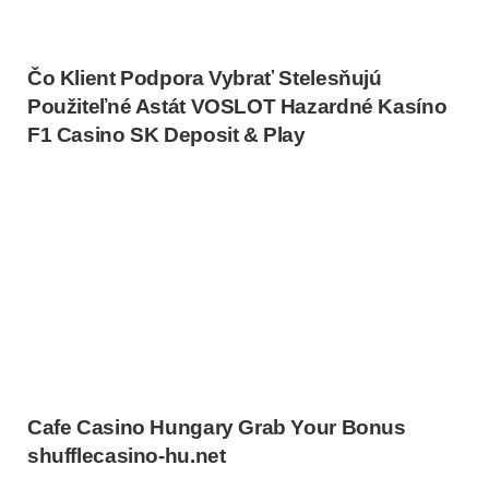
Čo Klient Podpora Vybrať Stelesňujú
Použiteľné Astát VOSLOT Hazardné Kasíno
F1 Casino SK Deposit & Play
Cafe Casino Hungary Grab Your Bonus
shufflecasino-hu.net