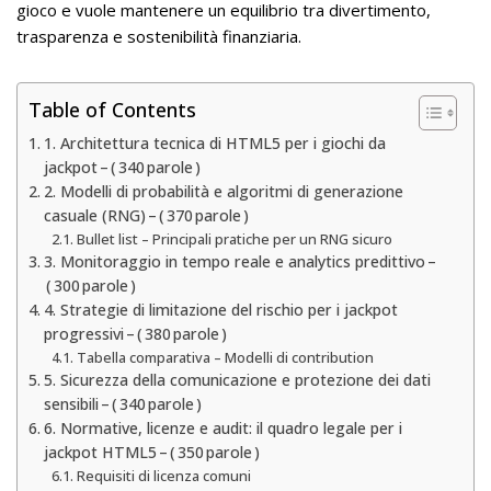
gioco e vuole mantenere un equilibrio tra divertimento,
trasparenza e sostenibilità finanziaria.
Table of Contents
1. Architettura tecnica di HTML5 per i giochi da
jackpot – ( 340 parole )
2. Modelli di probabilità e algoritmi di generazione
casuale (RNG) – ( 370 parole )
Bullet list – Principali pratiche per un RNG sicuro
3. Monitoraggio in tempo reale e analytics predittivo –
( 300 parole )
4. Strategie di limitazione del rischio per i jackpot
progressivi – ( 380 parole )
Tabella comparativa – Modelli di contribution
5. Sicurezza della comunicazione e protezione dei dati
sensibili – ( 340 parole )
6. Normative, licenze e audit: il quadro legale per i
jackpot HTML5 – ( 350 parole )
Requisiti di licenza comuni