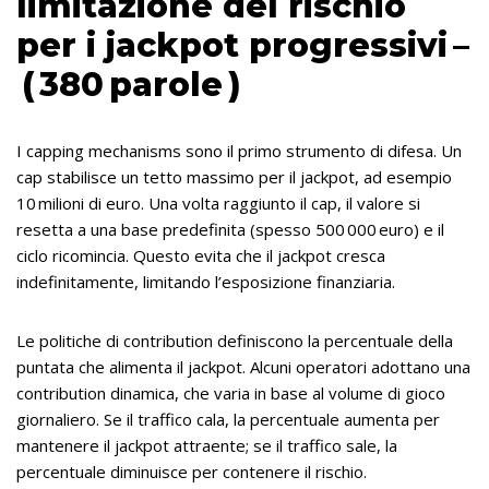
limitazione del rischio
per i jackpot progressivi –
( 380 parole )
I capping mechanisms sono il primo strumento di difesa. Un
cap stabilisce un tetto massimo per il jackpot, ad esempio
10 milioni di euro. Una volta raggiunto il cap, il valore si
resetta a una base predefinita (spesso 500 000 euro) e il
ciclo ricomincia. Questo evita che il jackpot cresca
indefinitamente, limitando l’esposizione finanziaria.
Le politiche di contribution definiscono la percentuale della
puntata che alimenta il jackpot. Alcuni operatori adottano una
contribution dinamica, che varia in base al volume di gioco
giornaliero. Se il traffico cala, la percentuale aumenta per
mantenere il jackpot attraente; se il traffico sale, la
percentuale diminuisce per contenere il rischio.