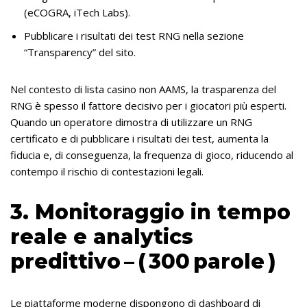
(eCOGRA, iTech Labs).
Pubblicare i risultati dei test RNG nella sezione
“Transparency” del sito.
Nel contesto di lista casino non AAMS, la trasparenza del
RNG è spesso il fattore decisivo per i giocatori più esperti.
Quando un operatore dimostra di utilizzare un RNG
certificato e di pubblicare i risultati dei test, aumenta la
fiducia e, di conseguenza, la frequenza di gioco, riducendo al
contempo il rischio di contestazioni legali.
3. Monitoraggio in tempo
reale e analytics
predittivo – ( 300 parole )
Le piattaforme moderne dispongono di dashboard di