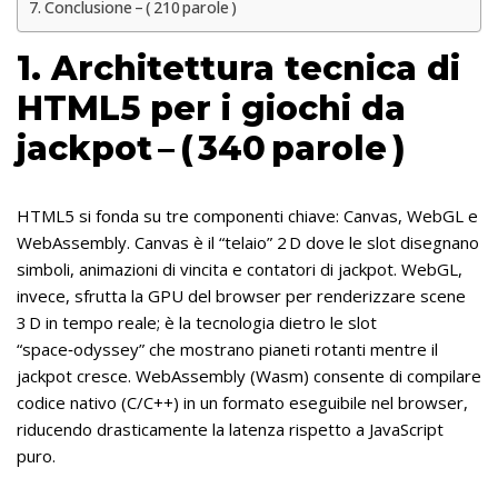
Conclusione – ( 210 parole )
1. Architettura tecnica di
HTML5 per i giochi da
jackpot – ( 340 parole )
HTML5 si fonda su tre componenti chiave: Canvas, WebGL e
WebAssembly. Canvas è il “telaio” 2 D dove le slot disegnano
simboli, animazioni di vincita e contatori di jackpot. WebGL,
invece, sfrutta la GPU del browser per renderizzare scene
3 D in tempo reale; è la tecnologia dietro le slot
“space‑odyssey” che mostrano pianeti rotanti mentre il
jackpot cresce. WebAssembly (Wasm) consente di compilare
codice nativo (C/C++) in un formato eseguibile nel browser,
riducendo drasticamente la latenza rispetto a JavaScript
puro.