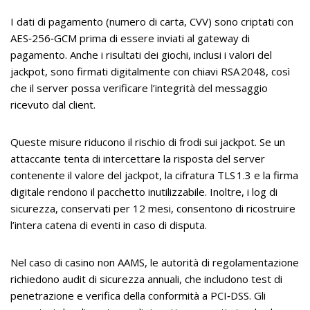
I dati di pagamento (numero di carta, CVV) sono criptati con
AES‑256‑GCM prima di essere inviati al gateway di
pagamento. Anche i risultati dei giochi, inclusi i valori del
jackpot, sono firmati digitalmente con chiavi RSA 2048, così
che il server possa verificare l’integrità del messaggio
ricevuto dal client.
Queste misure riducono il rischio di frodi sui jackpot. Se un
attaccante tenta di intercettare la risposta del server
contenente il valore del jackpot, la cifratura TLS 1.3 e la firma
digitale rendono il pacchetto inutilizzabile. Inoltre, i log di
sicurezza, conservati per 12 mesi, consentono di ricostruire
l’intera catena di eventi in caso di disputa.
Nel caso di casino non AAMS, le autorità di regolamentazione
richiedono audit di sicurezza annuali, che includono test di
penetrazione e verifica della conformità a PCI‑DSS. Gli