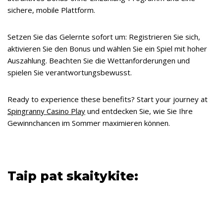
sichere, mobile Plattform.
Setzen Sie das Gelernte sofort um: Registrieren Sie sich,
aktivieren Sie den Bonus und wählen Sie ein Spiel mit hoher
Auszahlung. Beachten Sie die Wettanforderungen und
spielen Sie verantwortungsbewusst.
Ready to experience these benefits? Start your journey at
Spingranny Casino Play
und entdecken Sie, wie Sie Ihre
Gewinnchancen im Sommer maximieren können.
Taip pat skaitykite: