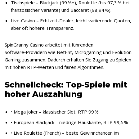
Tischspiele – Blackjack (99 %+), Roulette (bis 97,3 % bei
französischer Variante) und Baccarat (98,94 %).
Live‑Casino – Echtzeit-Dealer, leicht variierende Quoten,
aber oft höhere Transparenz.
SpinGranny Casino arbeitet mit führenden
Software‑Providern wie NetEnt, Microgaming und Evolution
Gaming zusammen. Dadurch erhalten Sie Zugang zu Spielen
mit hohen RTP‑Werten und fairen Algorithmen.
Schnellcheck: Top‑Spiele mit
hoher Auszahlung
• Mega Joker – klassischer Slot, RTP 99 %
• European Blackjack – niedrige Hauskante, RTP 99,5 %
• Live Roulette (French) – beste Gewinnchancen im