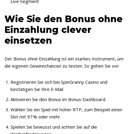
Live‑Segment
Wie Sie den Bonus ohne
Einzahlung clever
einsetzen
Der Bonus ohne Einzahlung ist ein starkes Instrument, um
die eigenen Gewinnchancen zu testen. So gehen Sie vor:
Registrieren Sie sich bei SpinGranny Casino und
bestätigen Sie Ihre E‑Mail.
Aktivieren Sie den Bonus im Bonus‑Dashboard.
Wählen Sie ein Spiel mit hoher RTP, zum Beispiel einen
Slot mit 97 % oder mehr.
Spielen Sie bewusst und achten Sie auf die