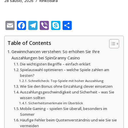
28 sausio, 2026
Rinkodara
E
F
T
Vi
S
S
m
ac
el
b
k
h
ai
e
e
er
y
ar
Table of Contents
l
b
gr
p
e
Gewinnchancen verstehen: So erhöhen Sie Ihre
Auszahlungen bei SpinGranny Casino
o
a
e
Die wichtigsten Begriffe – einfach erklärt
o
m
Spielauswahl optimieren – welche Spiele zahlen am
besten?
k
Schnellcheck: Top‑Spiele mit hoher Auszahlung
Wie Sie den Bonus ohne Einzahlung clever einsetzen
Auszahlungsgeschwindigkeit und Sicherheit – was Sie
wissen sollten
Sicherheitsmerkmale im Überblick
Mobile Gaming – spielen Sie überall, besonders im
Sommer
Häufige Fehler beim Quotenverständnis und wie Sie sie
vermeiden