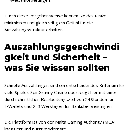
Wettanforderungen.
Durch diese Vorgehensweise können Sie das Risiko
minimieren und gleichzeitig ein Gefühl für die
Auszahlungsstruktur erhalten.
Auszahlungsgeschwindi
gkeit und Sicherheit –
was Sie wissen sollten
Schnelle Auszahlungen sind ein entscheidendes Kriterium für
viele Spieler. SpinGranny Casino überzeugt hier mit einer
durchschnittlichen Bearbeitungszeit von 24 Stunden für
E‑Wallets und 2–3 Werktagen für Banküberweisungen.
Die Plattform ist von der Malta Gaming Authority (MGA)
lizenziert und nutzt modernste