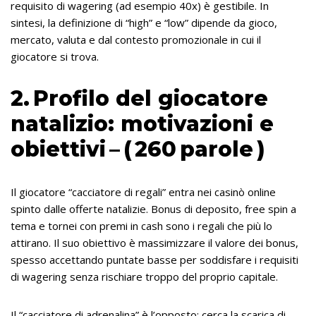
requisito di wagering (ad esempio 40x) è gestibile. In
sintesi, la definizione di “high” e “low” dipende da gioco,
mercato, valuta e dal contesto promozionale in cui il
giocatore si trova.
2. Profilo del giocatore
natalizio: motivazioni e
obiettivi – ( 260 parole )
Il giocatore “cacciatore di regali” entra nei casinò online
spinto dalle offerte natalizie. Bonus di deposito, free spin a
tema e tornei con premi in cash sono i regali che più lo
attirano. Il suo obiettivo è massimizzare il valore dei bonus,
spesso accettando puntate basse per soddisfare i requisiti
di wagering senza rischiare troppo del proprio capitale.
Il “cacciatore di adrenalina” è l’opposto: cerca la scarica di