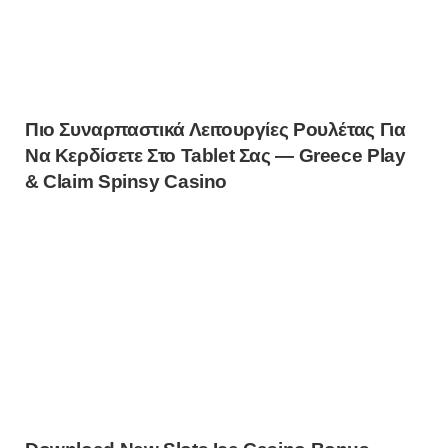
Πιο Συναρπαστικά Λειτουργίες Ρουλέτας Για
Να Κερδίσετε Στο Tablet Σας — Greece Play
& Claim Spinsy Casino