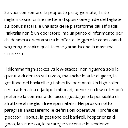
Se vuoi confrontare le proposte più aggiornate, il sito
migliori casino online
mette a disposizione guide dettagliate
sui bonus natalizi e una lista delle piattaforme più affidabili.
Pinkitalia non è un operatore, ma un punto di riferimento per
chi desidera orientarsi tra le offerte, leggere le condizioni di
wagering e capire quali licenze garantiscono la massima
sicurezza.
Il dilemma “high‑stakes vs low‑stakes” non riguarda solo la
quantità di denaro sul tavolo, ma anche lo stile di gioco, la
gestione del bankroll e gli obiettivi personali. Un high‑roller
cerca adrenalina e jackpot milionari, mentre un low‑roller può
preferire la continuità dei piccoli guadagni e la possibilità di
sfruttare al meglio i free spin natalizi. Nei prossimi otto
paragrafi analizzeremo le definizioni operative, i profili dei
giocatori, i bonus, la gestione del bankroll, l’esperienza di
gioco, la sicurezza, le strategie vincenti e le tendenze