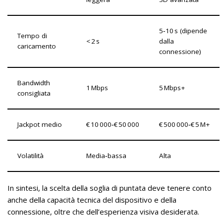
5‑10 s (dipende
Tempo di
< 2 s
dalla
caricamento
connessione)
Bandwidth
1 Mbps
5 Mbps+
consigliata
Jackpot medio
€ 10 000‑€ 50 000
€ 500 000‑€ 5 M+
Volatilità
Media‑bassa
Alta
In sintesi, la scelta della soglia di puntata deve tenere conto
anche della capacità tecnica del dispositivo e della
connessione, oltre che dell’esperienza visiva desiderata.