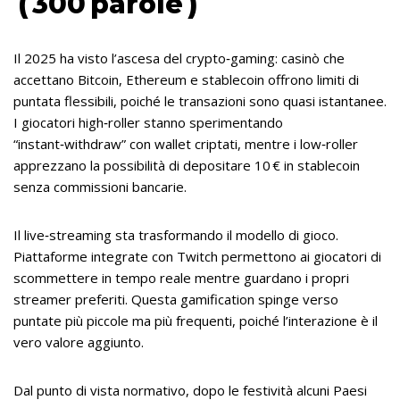
( 300 parole )
Il 2025 ha visto l’ascesa del crypto‑gaming: casinò che
accettano Bitcoin, Ethereum e stablecoin offrono limiti di
puntata flessibili, poiché le transazioni sono quasi istantanee.
I giocatori high‑roller stanno sperimentando
“instant‑withdraw” con wallet criptati, mentre i low‑roller
apprezzano la possibilità di depositare 10 € in stablecoin
senza commissioni bancarie.
Il live‑streaming sta trasformando il modello di gioco.
Piattaforme integrate con Twitch permettono ai giocatori di
scommettere in tempo reale mentre guardano i propri
streamer preferiti. Questa gamification spinge verso
puntate più piccole ma più frequenti, poiché l’interazione è il
vero valore aggiunto.
Dal punto di vista normativo, dopo le festività alcuni Paesi