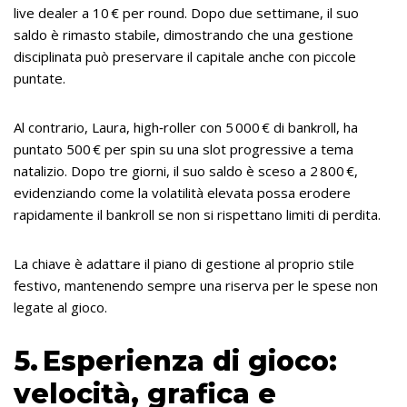
live dealer a 10 € per round. Dopo due settimane, il suo
saldo è rimasto stabile, dimostrando che una gestione
disciplinata può preservare il capitale anche con piccole
puntate.
Al contrario, Laura, high‑roller con 5 000 € di bankroll, ha
puntato 500 € per spin su una slot progressive a tema
natalizio. Dopo tre giorni, il suo saldo è sceso a 2 800 €,
evidenziando come la volatilità elevata possa erodere
rapidamente il bankroll se non si rispettano limiti di perdita.
La chiave è adattare il piano di gestione al proprio stile
festivo, mantenendo sempre una riserva per le spese non
legate al gioco.
5. Esperienza di gioco:
velocità, grafica e