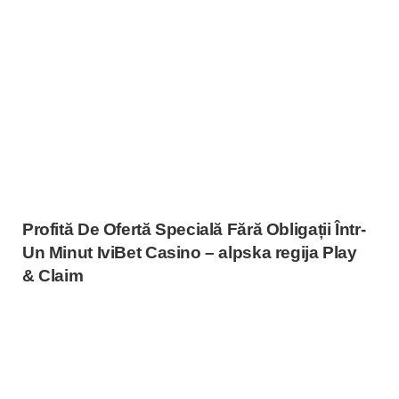
Profită De Ofertă Specială Fără Obligații Într-
Un Minut IviBet Casino – alpska regija Play
& Claim