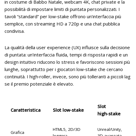
in costume di Babbo Natale, webcam 4K, chat private e la
possibilità di impostare limiti di puntata personalizzati. I
tavoli “standard” per low‑stake offrono un’interfaccia più
semplice, con streaming HD a 720p e una chat pubblica
condivisa.
La qualità della user experience (UX) influisce sulla decisione
di puntata: un’interfaccia fluida, tempi di risposta rapidi e un
design intuitivo riducono lo stress e favoriscono sessioni più
lunghe, soprattutto per i giocatori low‑stake che cercano
continuità. I high‑roller, invece, sono più tolleranti a piccoli lag
se il premio potenziale è elevato.
Slot
Caratteristica
Slot low‑stake
high‑stake
HTML5, 2D/3D
Unreal/Unity,
Grafica
leggera
3D avanzata