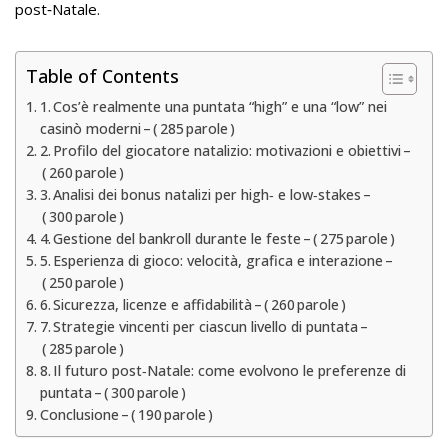
post‑Natale.
Table of Contents
1. Cos’è realmente una puntata “high” e una “low” nei
casinò moderni – ( 285 parole )
2. Profilo del giocatore natalizio: motivazioni e obiettivi –
( 260 parole )
3. Analisi dei bonus natalizi per high‑ e low‑stakes –
( 300 parole )
4. Gestione del bankroll durante le feste – ( 275 parole )
5. Esperienza di gioco: velocità, grafica e interazione –
( 250 parole )
6. Sicurezza, licenze e affidabilità – ( 260 parole )
7. Strategie vincenti per ciascun livello di puntata –
( 285 parole )
8. Il futuro post‑Natale: come evolvono le preferenze di
puntata – ( 300 parole )
Conclusione – ( 190 parole )