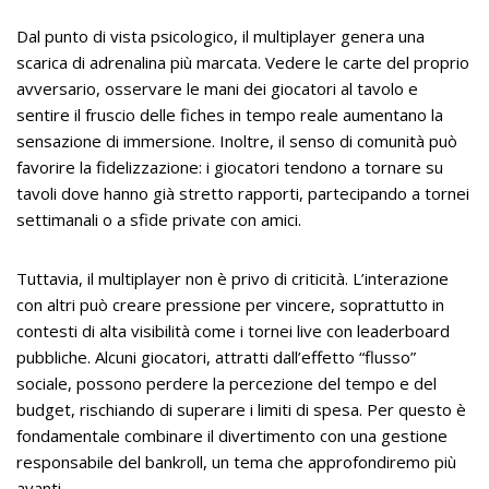
Dal punto di vista psicologico, il multiplayer genera una
scarica di adrenalina più marcata. Vedere le carte del proprio
avversario, osservare le mani dei giocatori al tavolo e
sentire il fruscio delle fiches in tempo reale aumentano la
sensazione di immersione. Inoltre, il senso di comunità può
favorire la fidelizzazione: i giocatori tendono a tornare su
tavoli dove hanno già stretto rapporti, partecipando a tornei
settimanali o a sfide private con amici.
Tuttavia, il multiplayer non è privo di criticità. L’interazione
con altri può creare pressione per vincere, soprattutto in
contesti di alta visibilità come i tornei live con leaderboard
pubbliche. Alcuni giocatori, attratti dall’effetto “flusso”
sociale, possono perdere la percezione del tempo e del
budget, rischiando di superare i limiti di spesa. Per questo è
fondamentale combinare il divertimento con una gestione
responsabile del bankroll, un tema che approfondiremo più
avanti.