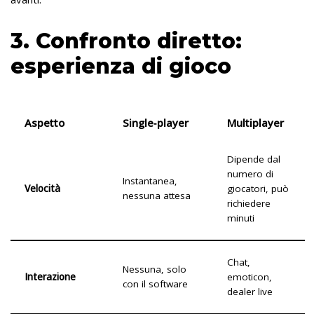
3. Confronto diretto:
esperienza di gioco
Aspetto
Single‑player
Multiplayer
Dipende dal
numero di
Instantanea,
Velocità
giocatori, può
nessuna attesa
richiedere
minuti
Chat,
Nessuna, solo
Interazione
emoticon,
con il software
dealer live