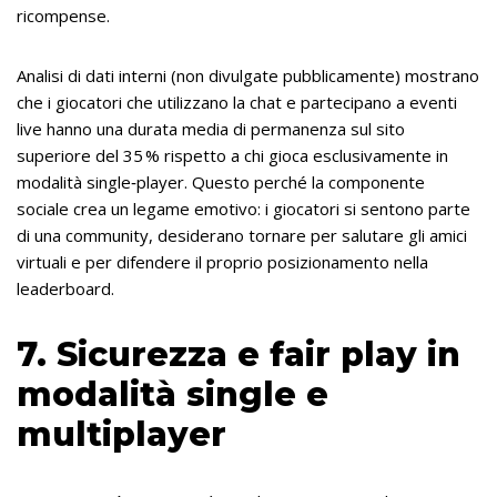
ricompense.
Analisi di dati interni (non divulgate pubblicamente) mostrano
che i giocatori che utilizzano la chat e partecipano a eventi
live hanno una durata media di permanenza sul sito
superiore del 35 % rispetto a chi gioca esclusivamente in
modalità single‑player. Questo perché la componente
sociale crea un legame emotivo: i giocatori si sentono parte
di una community, desiderano tornare per salutare gli amici
virtuali e per difendere il proprio posizionamento nella
leaderboard.
7. Sicurezza e fair play in
modalità single e
multiplayer