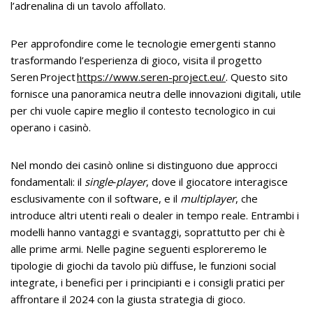
l’adrenalina di un tavolo affollato.
Per approfondire come le tecnologie emergenti stanno
trasformando l’esperienza di gioco, visita il progetto
Seren Project
https://www.seren-project.eu/
. Questo sito
fornisce una panoramica neutra delle innovazioni digitali, utile
per chi vuole capire meglio il contesto tecnologico in cui
operano i casinò.
Nel mondo dei casinò online si distinguono due approcci
fondamentali: il
single‑player
, dove il giocatore interagisce
esclusivamente con il software, e il
multiplayer
, che
introduce altri utenti reali o dealer in tempo reale. Entrambi i
modelli hanno vantaggi e svantaggi, soprattutto per chi è
alle prime armi. Nelle pagine seguenti esploreremo le
tipologie di giochi da tavolo più diffuse, le funzioni social
integrate, i benefici per i principianti e i consigli pratici per
affrontare il 2024 con la giusta strategia di gioco.