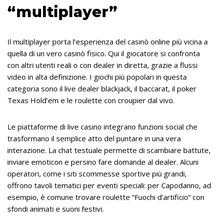
“multiplayer”
Il multiplayer porta l’esperienza del casinò online più vicina a
quella di un vero casinò fisico. Qui il giocatore si confronta
con altri utenti reali o con dealer in diretta, grazie a flussi
video in alta definizione. I giochi più popolari in questa
categoria sono il live dealer blackjack, il baccarat, il poker
Texas Hold’em e le roulette con croupier dal vivo.
Le piattaforme di live casino integrano funzioni social che
trasformano il semplice atto del puntare in una vera
interazione. La chat testuale permette di scambiare battute,
inviare emoticon e persino fare domande al dealer. Alcuni
operatori, come i siti scommesse sportive più grandi,
offrono tavoli tematici per eventi speciali: per Capodanno, ad
esempio, è comune trovare roulette “Fuochi d’artificio” con
sfondi animati e suoni festivi.