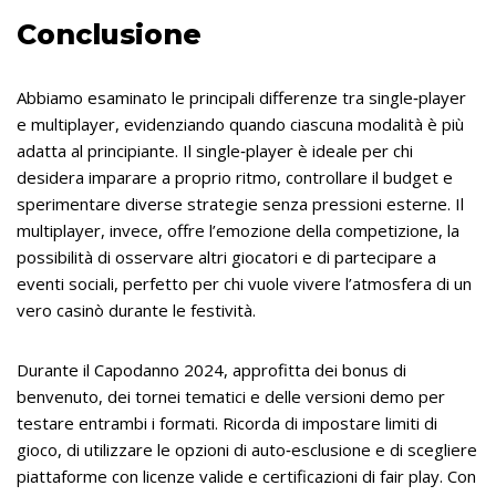
Conclusione
Abbiamo esaminato le principali differenze tra single‑player
e multiplayer, evidenziando quando ciascuna modalità è più
adatta al principiante. Il single‑player è ideale per chi
desidera imparare a proprio ritmo, controllare il budget e
sperimentare diverse strategie senza pressioni esterne. Il
multiplayer, invece, offre l’emozione della competizione, la
possibilità di osservare altri giocatori e di partecipare a
eventi sociali, perfetto per chi vuole vivere l’atmosfera di un
vero casinò durante le festività.
Durante il Capodanno 2024, approfitta dei bonus di
benvenuto, dei tornei tematici e delle versioni demo per
testare entrambi i formati. Ricorda di impostare limiti di
gioco, di utilizzare le opzioni di auto‑esclusione e di scegliere
piattaforme con licenze valide e certificazioni di fair play. Con