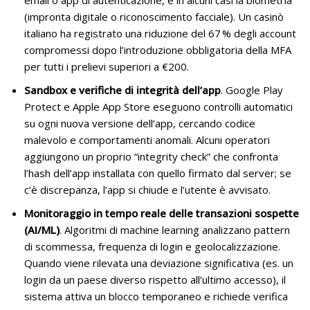
email o app di autenticazione, e in alcuni casi la biometria
(impronta digitale o riconoscimento facciale). Un casinò
italiano ha registrato una riduzione del 67 % degli account
compromessi dopo l’introduzione obbligatoria della MFA
per tutti i prelievi superiori a €200.
Sandbox e verifiche di integrità dell’app
. Google Play
Protect e Apple App Store eseguono controlli automatici
su ogni nuova versione dell’app, cercando codice
malevolo e comportamenti anomali. Alcuni operatori
aggiungono un proprio “integrity check” che confronta
l’hash dell’app installata con quello firmato dal server; se
c’è discrepanza, l’app si chiude e l’utente è avvisato.
Monitoraggio in tempo reale delle transazioni sospette
(AI/ML)
. Algoritmi di machine learning analizzano pattern
di scommessa, frequenza di login e geolocalizzazione.
Quando viene rilevata una deviazione significativa (es. un
login da un paese diverso rispetto all’ultimo accesso), il
sistema attiva un blocco temporaneo e richiede verifica