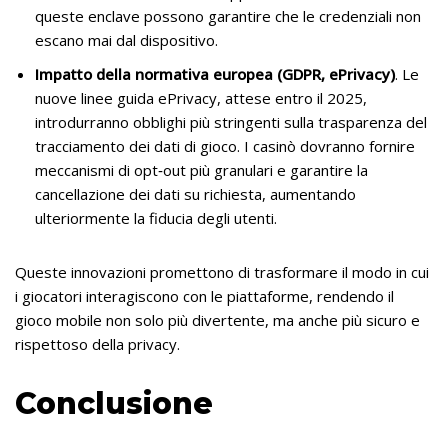
queste enclave possono garantire che le credenziali non
escano mai dal dispositivo.
Impatto della normativa europea (GDPR, ePrivacy)
. Le
nuove linee guida ePrivacy, attese entro il 2025,
introdurranno obblighi più stringenti sulla trasparenza del
tracciamento dei dati di gioco. I casinò dovranno fornire
meccanismi di opt‑out più granulari e garantire la
cancellazione dei dati su richiesta, aumentando
ulteriormente la fiducia degli utenti.
Queste innovazioni promettono di trasformare il modo in cui
i giocatori interagiscono con le piattaforme, rendendo il
gioco mobile non solo più divertente, ma anche più sicuro e
rispettoso della privacy.
Conclusione