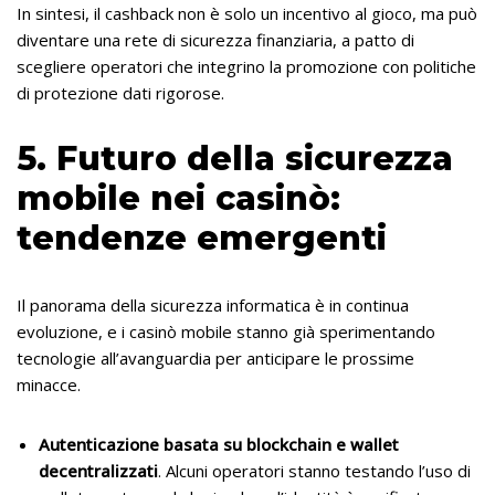
In sintesi, il cashback non è solo un incentivo al gioco, ma può
diventare una rete di sicurezza finanziaria, a patto di
scegliere operatori che integrino la promozione con politiche
di protezione dati rigorose.
5. Futuro della sicurezza
mobile nei casinò:
tendenze emergenti
Il panorama della sicurezza informatica è in continua
evoluzione, e i casinò mobile stanno già sperimentando
tecnologie all’avanguardia per anticipare le prossime
minacce.
Autenticazione basata su blockchain e wallet
decentralizzati
. Alcuni operatori stanno testando l’uso di