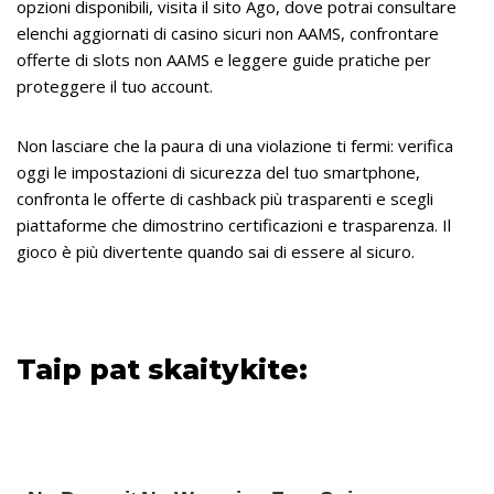
opzioni disponibili, visita il sito Ago, dove potrai consultare
elenchi aggiornati di casino sicuri non AAMS, confrontare
offerte di slots non AAMS e leggere guide pratiche per
proteggere il tuo account.
Non lasciare che la paura di una violazione ti fermi: verifica
oggi le impostazioni di sicurezza del tuo smartphone,
confronta le offerte di cashback più trasparenti e scegli
piattaforme che dimostrino certificazioni e trasparenza. Il
gioco è più divertente quando sai di essere al sicuro.
Taip pat skaitykite: