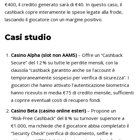
€400, il credito generato sarà di €40. In questo caso, il
cashback copre interamente le spese legate alla frode,
lasciando il giocatore con un margine positivo.
Casi studio
Casino Alpha (slot non AAMS)
– Offre un “Cashback
Secure” del 12 % su tutte le perdite mensili, con la
clausola “cashback garantito anche se l’account è
temporaneamente sospeso per verifica di sicurezza”. I
giocatori che hanno attivato l’autenticazione biometrica
hanno ricevuto in media €75 di credito mensile, sufficienti
a coprire eventuali costi di recupero fondi.
Casino Beta (casino online esteri)
– Propone un
“Risk‑Free Cashback” del 8 % su turnover superiore a
€1.000, ma richiede che il giocatore abbia completato il
“Security Check” (verifica di documento, selfie e