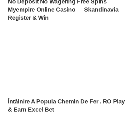
No Deposit No Wagering Free Spins
Myempire Online Casino — Skandinavia
Register & Win
Întâlnire A Popula Chemin De Fer . RO Play
& Earn Excel Bet