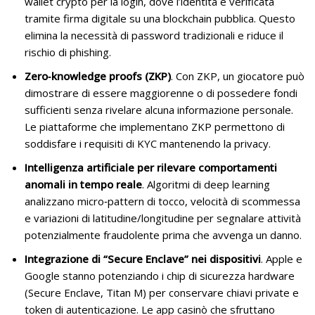
wallet crypto per la login, dove l’identità è verificata
tramite firma digitale su una blockchain pubblica. Questo
elimina la necessità di password tradizionali e riduce il
rischio di phishing.
Zero‑knowledge proofs (ZKP)
. Con ZKP, un giocatore può
dimostrare di essere maggiorenne o di possedere fondi
sufficienti senza rivelare alcuna informazione personale.
Le piattaforme che implementano ZKP permettono di
soddisfare i requisiti di KYC mantenendo la privacy.
Intelligenza artificiale per rilevare comportamenti
anomali in tempo reale
. Algoritmi di deep learning
analizzano micro‑pattern di tocco, velocità di scommessa
e variazioni di latitudine/longitudine per segnalare attività
potenzialmente fraudolente prima che avvenga un danno.
Integrazione di “Secure Enclave” nei dispositivi
. Apple e
Google stanno potenziando i chip di sicurezza hardware
(Secure Enclave, Titan M) per conservare chiavi private e
token di autenticazione. Le app casinò che sfruttano