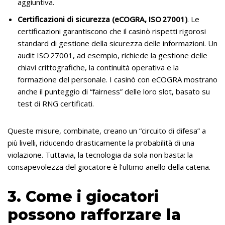
aggiuntiva.
Certificazioni di sicurezza (eCOGRA, ISO 27001)
. Le
certificazioni garantiscono che il casinò rispetti rigorosi
standard di gestione della sicurezza delle informazioni. Un
audit ISO 27001, ad esempio, richiede la gestione delle
chiavi crittografiche, la continuità operativa e la
formazione del personale. I casinò con eCOGRA mostrano
anche il punteggio di “fairness” delle loro slot, basato su
test di RNG certificati.
Queste misure, combinate, creano un “circuito di difesa” a
più livelli, riducendo drasticamente la probabilità di una
violazione. Tuttavia, la tecnologia da sola non basta: la
consapevolezza del giocatore è l’ultimo anello della catena.
3. Come i giocatori
possono rafforzare la