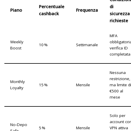
Percentuale
di
Piano
Frequenza
cashback
sicurezza
richieste
MFA
Weekly
obbligatori
10 %
Settimanale
Boost
verifica ID
completata
Nessuna
restrizione,
Monthly
15 %
Mensile
ma limite d
Loyalty
€500 al
mese
Solo per
account co
No‑Depo
5 %
Mensile
VPN attiva
Safe