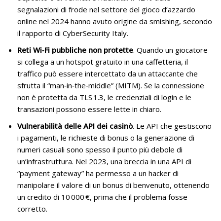
segnalazioni di frode nel settore del gioco d’azzardo
online nel 2024 hanno avuto origine da smishing, secondo
il rapporto di CyberSecurity Italy.
Reti Wi‑Fi pubbliche non protette
. Quando un giocatore
si collega a un hotspot gratuito in una caffetteria, il
traffico può essere intercettato da un attaccante che
sfrutta il “man‑in‑the‑middle” (MITM). Se la connessione
non è protetta da TLS 1.3, le credenziali di login e le
transazioni possono essere lette in chiaro.
Vulnerabilità delle API dei casinò
. Le API che gestiscono
i pagamenti, le richieste di bonus o la generazione di
numeri casuali sono spesso il punto più debole di
un’infrastruttura. Nel 2023, una breccia in una API di
“payment gateway” ha permesso a un hacker di
manipolare il valore di un bonus di benvenuto, ottenendo
un credito di 10 000 €, prima che il problema fosse
corretto.