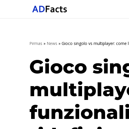
Skip
to
content
Pirmas
»
News
»
Gioco singolo vs multiplayer: come le
Gioco sin
multiplay
funzionali