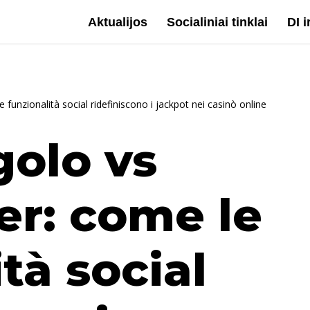
Aktualijos
Socialiniai tinklai
DI 
 funzionalità social ridefiniscono i jackpot nei casinò online
golo vs
er: come le
tà social