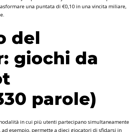
 trasformare una puntata di €0,10 in una vincita miliare,
e.
o del
: giochi da
ot
330 parole)
odalità in cui più utenti partecipano simultaneamente
, ad esempio, permette a dieci giocatori di sfidarsi in