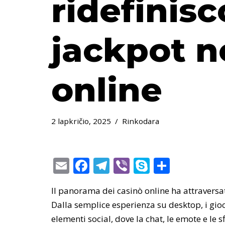
ridefinisc
jackpot n
online
2 lapkričio, 2025
Rinkodara
E
F
T
Vi
S
S
m
ac
el
b
k
h
Il panorama dei casinò online ha attraversa
ai
e
e
er
y
ar
Dalla semplice esperienza su desktop, i gio
l
b
gr
p
e
elementi social, dove la chat, le emote e le 