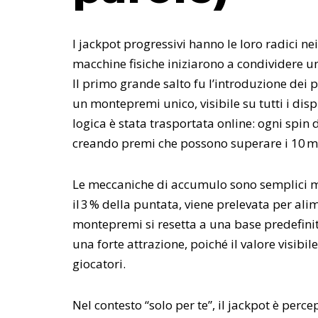
I jackpot progressivi hanno le loro radici nei
macchine fisiche iniziarono a condividere 
Il primo grande salto fu l’introduzione dei 
un montepremi unico, visibile su tutti i displ
logica è stata trasportata online: ogni spin d
creando premi che possono superare i 10 mi
Le meccaniche di accumulo sono semplici ma 
il 3 % della puntata, viene prelevata per ali
montepremi si resetta a una base predefini
una forte attrazione, poiché il valore visibi
giocatori.
Nel contesto “solo per te”, il jackpot è per