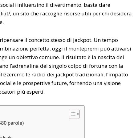
ociali influenzino il divertimento, basta dare
i.it/
, un sito che raccoglie risorse utili per chi desidera
e.
ripensare il concetto stesso di jackpot. Un tempo
combinazione perfetta, oggi il montepremi può attivarsi
e un obiettivo comune. Il risultato è la nascita dei
nano l’adrenalina del singolo colpo di fortuna con la
alizzeremo le radici dei jackpot tradizionali, l’impatto
ocial e le prospettive future, fornendo una visione
ocatori più esperti.
(380 parole)
viduale