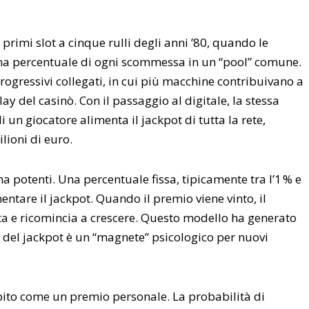
 primi slot a cinque rulli degli anni ’80, quando le
una percentuale di ogni scommessa in un “pool” comune.
progressivi collegati, in cui più macchine contribuivano a
ay del casinò. Con il passaggio al digitale, la stessa
i un giocatore alimenta il jackpot di tutta la rete,
lioni di euro.
potenti. Una percentuale fissa, tipicamente tra l’1 % e
mentare il jackpot. Quando il premio viene vinto, il
ta e ricomincia a crescere. Questo modello ha generato
le del jackpot è un “magnete” psicologico per nuovi
cepito come un premio personale. La probabilità di