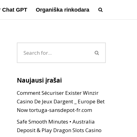
ir Chat GPT
Organiška rinkodara
Naujausi įrašai
Comment Sécuriser Exister Winzir
Casino De Jeux Dargent _ Europe Bet
Now tortuga-sansdepot-fr.com
Safe Smooth Minutes • Australia
Deposit & Play Dragon Slots Casino