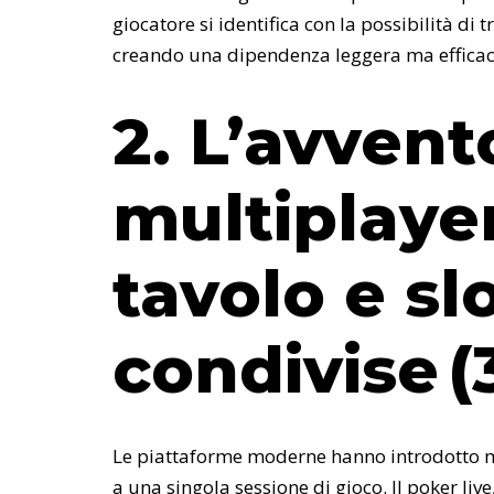
giocatore si identifica con la possibilità di
creando una dipendenza leggera ma efficac
2. L’avvent
multiplayer
tavolo e sl
condivise (
Le piattaforme moderne hanno introdotto m
a una singola sessione di gioco. Il poker live