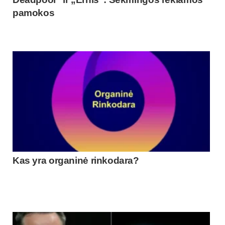
pamokos
Kas yra organinė rinkodara?