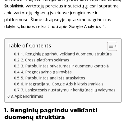
o
a
e
šiuolaikinių vartotojų poreikius ir suteiktų gilesnį supratimą
apie vartotojų elgseną įvairiuose įrenginiuose ir
o
m
platformose. Šiame straipsnyje aptarsime pagrindinius
k
dalykus, kuriuos reikia žinoti apie Google Analytics 4.
Table of Contents
1. Renginių pagrindu veikianti duomenų struktūra
2. Cross-platform sekimas
3. Patobulintas privatumas ir duomenų kontrolė
4. Prognozavimo galimybės
5. Patobulintos analizės ataskaitos
6. Integracija su Google Ads ir kitais įrankiais
7. Lankstesnis nustatymų ir konfigūracijų valdymas
Apibendrinimas
1.
Renginių pagrindu veikianti
duomenų struktūra