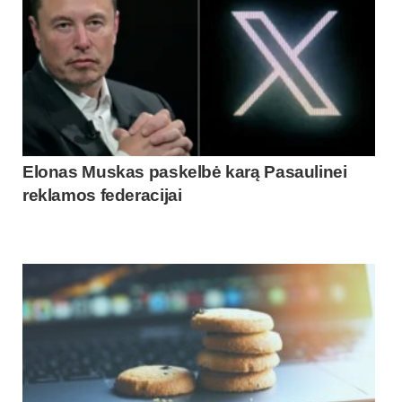
Elonas Muskas paskelbė karą Pasaulinei
reklamos federacijai