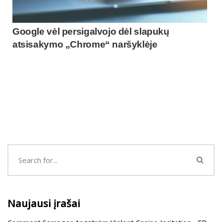
Google vėl persigalvojo dėl slapukų
atsisakymo „Chrome“ naršyklėje
Naujausi įrašai