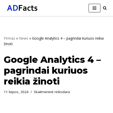
Skip
to
content
Pirmas
»
News
»
Google Analytics 4 – pagrindai kuriuos reikia
žinoti
Google Analytics 4 –
pagrindai kuriuos
reikia žinoti
11 liepos, 2024
Skaitmeninė rinkodara