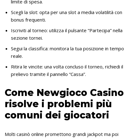
limite di spesa.
Scegli la slot: opta per una slot a media volatilità con
bonus frequenti.
Iscriviti al torneo: utilizza il pulsante “Partecipa” nella
sezione tornei.
Segui la classifica: monitora la tua posizione in tempo
reale.
Ritira le vincite: una volta concluso il torneo, richiedi il
prelievo tramite il pannello “Cassa”.
Come Newgioco Casino
risolve i problemi più
comuni dei giocatori
Molti casinò online promettono grandi jackpot ma poi