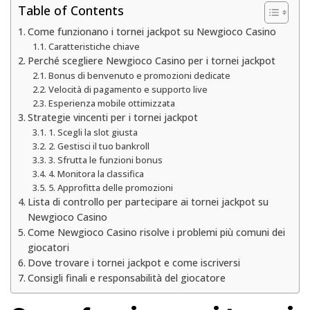
Table of Contents
Come funzionano i tornei jackpot su Newgioco Casino
Caratteristiche chiave
Perché scegliere Newgioco Casino per i tornei jackpot
Bonus di benvenuto e promozioni dedicate
Velocità di pagamento e supporto live
Esperienza mobile ottimizzata
Strategie vincenti per i tornei jackpot
1. Scegli la slot giusta
2. Gestisci il tuo bankroll
3. Sfrutta le funzioni bonus
4. Monitora la classifica
5. Approfitta delle promozioni
Lista di controllo per partecipare ai tornei jackpot su
Newgioco Casino
Come Newgioco Casino risolve i problemi più comuni dei
giocatori
Dove trovare i tornei jackpot e come iscriversi
Consigli finali e responsabilità del giocatore