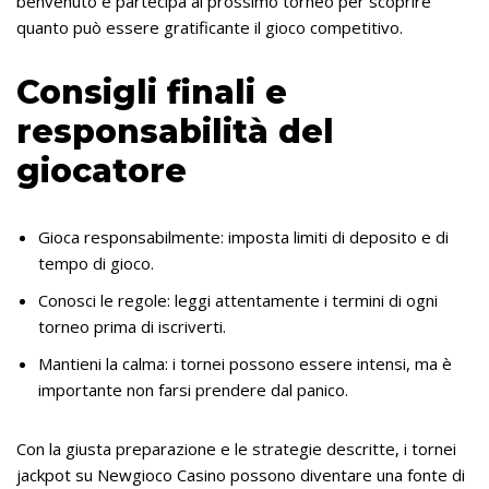
benvenuto e partecipa al prossimo torneo per scoprire
quanto può essere gratificante il gioco competitivo.
Consigli finali e
responsabilità del
giocatore
Gioca responsabilmente: imposta limiti di deposito e di
tempo di gioco.
Conosci le regole: leggi attentamente i termini di ogni
torneo prima di iscriverti.
Mantieni la calma: i tornei possono essere intensi, ma è
importante non farsi prendere dal panico.
Con la giusta preparazione e le strategie descritte, i tornei
jackpot su Newgioco Casino possono diventare una fonte di