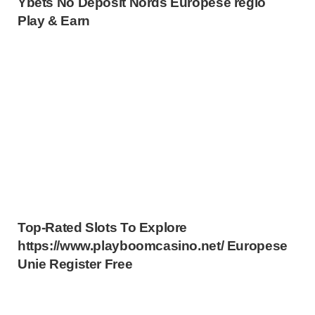
Ybets No Deposit Nords Europese regio
Play & Earn
Top-Rated Slots To Explore
https://www.playboomcasino.net/ Europese
Unie Register Free