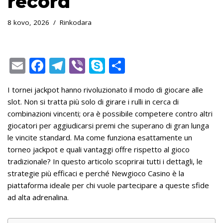
record
8 kovo, 2026
Rinkodara
E
F
T
Vi
S
S
m
ac
el
b
k
h
I tornei jackpot hanno rivoluzionato il modo di giocare alle
ai
e
e
er
y
ar
slot. Non si tratta più solo di girare i rulli in cerca di
l
b
gr
p
e
combinazioni vincenti; ora è possibile competere contro altri
o
a
e
giocatori per aggiudicarsi premi che superano di gran lunga
le vincite standard. Ma come funziona esattamente un
o
m
torneo jackpot e quali vantaggi offre rispetto al gioco
k
tradizionale? In questo articolo scoprirai tutti i dettagli, le
strategie più efficaci e perché Newgioco Casino è la
piattaforma ideale per chi vuole partecipare a queste sfide
ad alta adrenalina.