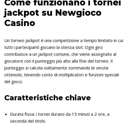
Come funzionano i tornei
jackpot su Newgioco
Casino
Un torneo jackpot è una competizione a tempo limitato in cui
tutti i partecipanti giocano la stessa slot. Ogni giro
contribuisce a un jackpot comune, che viene assegnato al
giocatore con il punteggio più alto alla fine del torneo. Il
punteggio si calcola solitamente sommando le vincite
ottenute, tenendo conto di moltiplicatori e funzioni speciali
del gioco.
Caratteristiche chiave
Durata fissa: i tornei durano da 15 minuti a 2 ore, a
seconda del titolo.