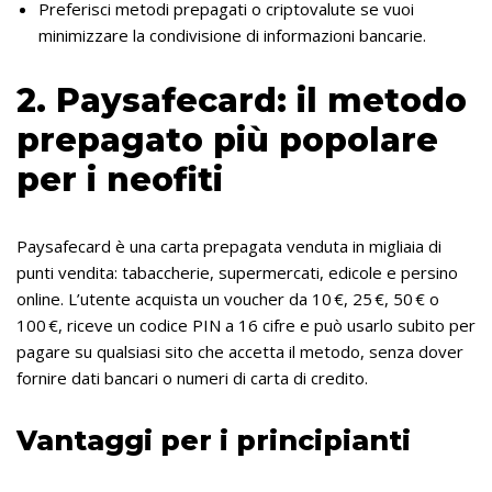
Preferisci metodi prepagati o criptovalute se vuoi
minimizzare la condivisione di informazioni bancarie.
2. Paysafecard: il metodo
prepagato più popolare
per i neofiti
Paysafecard è una carta prepagata venduta in migliaia di
punti vendita: tabaccherie, supermercati, edicole e persino
online. L’utente acquista un voucher da 10 €, 25 €, 50 € o
100 €, riceve un codice PIN a 16 cifre e può usarlo subito per
pagare su qualsiasi sito che accetta il metodo, senza dover
fornire dati bancari o numeri di carta di credito.
Vantaggi per i principianti