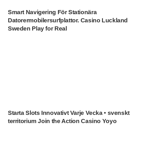
Smart Navigering För Stationära
Datorermobilersurfplattor. Casino Luckland
Sweden Play for Real
Starta Slots Innovativt Varje Vecka • svenskt
territorium Join the Action Casino Yoyo