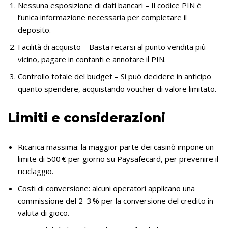
Nessuna esposizione di dati bancari – Il codice PIN è
l’unica informazione necessaria per completare il
deposito.
Facilità di acquisto – Basta recarsi al punto vendita più
vicino, pagare in contanti e annotare il PIN.
Controllo totale del budget – Si può decidere in anticipo
quanto spendere, acquistando voucher di valore limitato.
Limiti e considerazioni
Ricarica massima: la maggior parte dei casinò impone un
limite di 500 € per giorno su Paysafecard, per prevenire il
riciclaggio.
Costi di conversione: alcuni operatori applicano una
commissione del 2–3 % per la conversione del credito in
valuta di gioco.