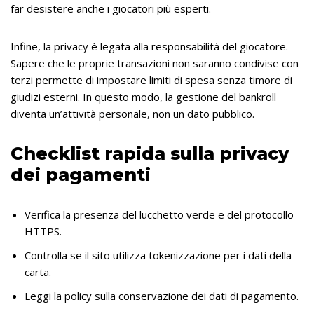
far desistere anche i giocatori più esperti.
Infine, la privacy è legata alla responsabilità del giocatore.
Sapere che le proprie transazioni non saranno condivise con
terzi permette di impostare limiti di spesa senza timore di
giudizi esterni. In questo modo, la gestione del bankroll
diventa un’attività personale, non un dato pubblico.
Checklist rapida sulla privacy
dei pagamenti
Verifica la presenza del lucchetto verde e del protocollo
HTTPS.
Controlla se il sito utilizza tokenizzazione per i dati della
carta.
Leggi la policy sulla conservazione dei dati di pagamento.