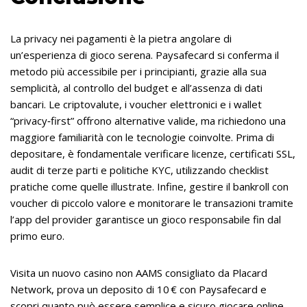
La privacy nei pagamenti è la pietra angolare di
un’esperienza di gioco serena. Paysafecard si conferma il
metodo più accessibile per i principianti, grazie alla sua
semplicità, al controllo del budget e all’assenza di dati
bancari. Le criptovalute, i voucher elettronici e i wallet
“privacy‑first” offrono alternative valide, ma richiedono una
maggiore familiarità con le tecnologie coinvolte. Prima di
depositare, è fondamentale verificare licenze, certificati SSL,
audit di terze parti e politiche KYC, utilizzando checklist
pratiche come quelle illustrate. Infine, gestire il bankroll con
voucher di piccolo valore e monitorare le transazioni tramite
l’app del provider garantisce un gioco responsabile fin dal
primo euro.
Visita un nuovo casino non AAMS consigliato da Placard
Network, prova un deposito di 10 € con Paysafecard e
scopri quanto può essere semplice e sicuro giocare online