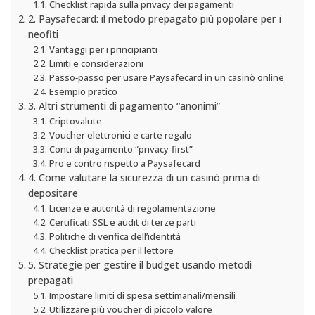
Checklist rapida sulla privacy dei pagamenti
2. Paysafecard: il metodo prepagato più popolare per i
neofiti
Vantaggi per i principianti
Limiti e considerazioni
Passo‑passo per usare Paysafecard in un casinò online
Esempio pratico
3. Altri strumenti di pagamento “anonimi”
Criptovalute
Voucher elettronici e carte regalo
Conti di pagamento “privacy‑first”
Pro e contro rispetto a Paysafecard
4. Come valutare la sicurezza di un casinò prima di
depositare
Licenze e autorità di regolamentazione
Certificati SSL e audit di terze parti
Politiche di verifica dell’identità
Checklist pratica per il lettore
5. Strategie per gestire il budget usando metodi
prepagati
Impostare limiti di spesa settimanali/mensili
Utilizzare più voucher di piccolo valore