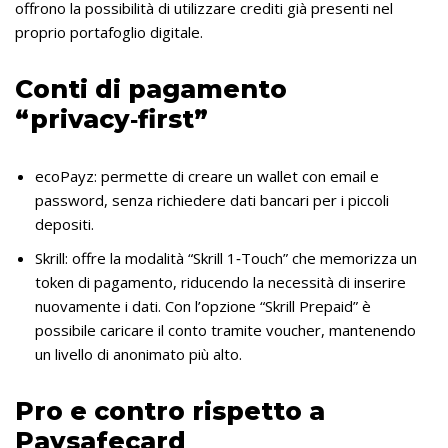
offrono la possibilità di utilizzare crediti già presenti nel
proprio portafoglio digitale.
Conti di pagamento
“privacy‑first”
ecoPayz: permette di creare un wallet con email e
password, senza richiedere dati bancari per i piccoli
depositi.
Skrill: offre la modalità “Skrill 1‑Touch” che memorizza un
token di pagamento, riducendo la necessità di inserire
nuovamente i dati. Con l’opzione “Skrill Prepaid” è
possibile caricare il conto tramite voucher, mantenendo
un livello di anonimato più alto.
Pro e contro rispetto a
Paysafecard