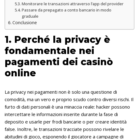
Monitorare le transazioni attraverso l’app del provider
Passare da prepagato a conto bancario in modo
graduale
Conclusione
1. Perché la privacy è
fondamentale nei
pagamenti dei casinò
online
La privacy nei pagamenti non è solo una questione di
comodità, ma un vero e proprio scudo contro diversi rischi. Il
furto di dati personali è una minaccia reale: hacker possono
intercettare le informazioni inserite durante la fase di
deposito e usarle per frodi bancarie o per creare identità
false. Inoltre, le transazioni tracciate possono rivelare le
abitudini di gioco, esponendo il giocatore a campagne di