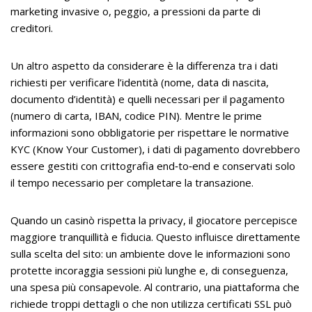
marketing invasive o, peggio, a pressioni da parte di
creditori.
Un altro aspetto da considerare è la differenza tra i dati
richiesti per verificare l’identità (nome, data di nascita,
documento d’identità) e quelli necessari per il pagamento
(numero di carta, IBAN, codice PIN). Mentre le prime
informazioni sono obbligatorie per rispettare le normative
KYC (Know Your Customer), i dati di pagamento dovrebbero
essere gestiti con crittografia end‑to‑end e conservati solo
il tempo necessario per completare la transazione.
Quando un casinò rispetta la privacy, il giocatore percepisce
maggiore tranquillità e fiducia. Questo influisce direttamente
sulla scelta del sito: un ambiente dove le informazioni sono
protette incoraggia sessioni più lunghe e, di conseguenza,
una spesa più consapevole. Al contrario, una piattaforma che
richiede troppi dettagli o che non utilizza certificati SSL può