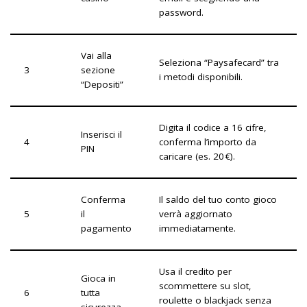
password.
Vai alla
Seleziona “Paysafecard” tra
3
sezione
i metodi disponibili.
“Depositi”
Digita il codice a 16 cifre,
Inserisci il
4
conferma l’importo da
PIN
caricare (es. 20 €).
Conferma
Il saldo del tuo conto gioco
5
il
verrà aggiornato
pagamento
immediatamente.
Usa il credito per
Gioca in
scommettere su slot,
6
tutta
roulette o blackjack senza