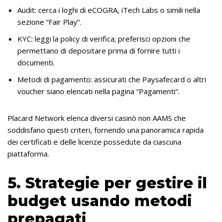
Audit: cerca i loghi di eCOGRA, iTech Labs o simili nella
sezione “Fair Play”.
KYC: leggi la policy di verifica; preferisci opzioni che
permettano di depositare prima di fornire tutti i
documenti.
Metodi di pagamento: assicurati che Paysafecard o altri
voucher siano elencati nella pagina “Pagamenti”.
Placard Network elenca diversi casinò non AAMS che
soddisfano questi criteri, fornendo una panoramica rapida
dei certificati e delle licenze possedute da ciascuna
piattaforma.
5. Strategie per gestire il
budget usando metodi
prepagati