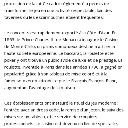
protection de la loi. Ce cadre réglementé a permis de
transformer le jeu en une activité respectable, loin des
tavernes où les escarmouches étaient fréquentes.
Le concept s’est rapidement exporté à la Côte d’Azur. En
1863, le Prince Charles III de Monaco a inauguré le Casino
de Monte‑Carlo, un palais somptueux destiné à attirer la
haute société européenne. Le baccarat, la roulette et le
poker y ont trouvé un public avide de luxe et de prestige. La
roulette, inventée à Paris dans les années 1790, a gagné en
popularité grâce à son tableau de mise coloré et à la
fameuse « zero » introduite par le Français François Blanc,
augmentant l’avantage de la maison.
Ces établissements ont instauré le rituel du jeu moderne :
l’entrée avec un dress code, la remise d’un jeton, le suivi des
mises sur un tableau, et le service de croupiers
professionnels. Le casino est devenu un lieu de spectacle,