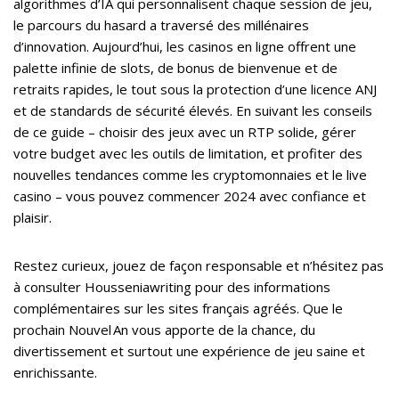
algorithmes d’IA qui personnalisent chaque session de jeu,
le parcours du hasard a traversé des millénaires
d’innovation. Aujourd’hui, les casinos en ligne offrent une
palette infinie de slots, de bonus de bienvenue et de
retraits rapides, le tout sous la protection d’une licence ANJ
et de standards de sécurité élevés. En suivant les conseils
de ce guide – choisir des jeux avec un RTP solide, gérer
votre budget avec les outils de limitation, et profiter des
nouvelles tendances comme les cryptomonnaies et le live
casino – vous pouvez commencer 2024 avec confiance et
plaisir.
Restez curieux, jouez de façon responsable et n’hésitez pas
à consulter Housseniawriting pour des informations
complémentaires sur les sites français agréés. Que le
prochain Nouvel An vous apporte de la chance, du
divertissement et surtout une expérience de jeu saine et
enrichissante.