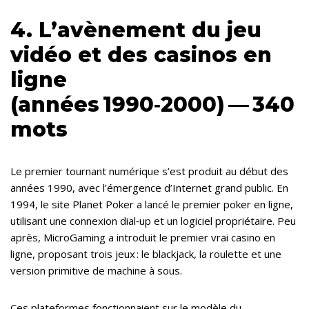
4. L’avènement du jeu
vidéo et des casinos en
ligne
(années 1990‑2000) — 340
mots
Le premier tournant numérique s’est produit au début des
années 1990, avec l’émergence d’Internet grand public. En
1994, le site Planet Poker a lancé le premier poker en ligne,
utilisant une connexion dial‑up et un logiciel propriétaire. Peu
après, MicroGaming a introduit le premier vrai casino en
ligne, proposant trois jeux : le blackjack, la roulette et une
version primitive de machine à sous.
Ces plateformes fonctionnaient sur le modèle du