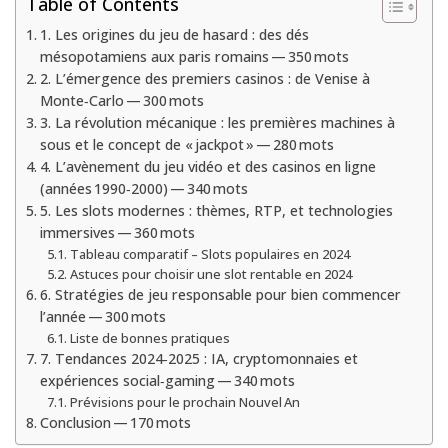
Table of Contents
1. Les origines du jeu de hasard : des dés
mésopotamiens aux paris romains — 350 mots
2. L’émergence des premiers casinos : de Venise à
Monte‑Carlo — 300 mots
3. La révolution mécanique : les premières machines à
sous et le concept de « jackpot » — 280 mots
4. L’avènement du jeu vidéo et des casinos en ligne
(années 1990‑2000) — 340 mots
5. Les slots modernes : thèmes, RTP, et technologies
immersives — 360 mots
Tableau comparatif – Slots populaires en 2024
Astuces pour choisir une slot rentable en 2024
6. Stratégies de jeu responsable pour bien commencer
l’année — 300 mots
Liste de bonnes pratiques
7. Tendances 2024‑2025 : IA, cryptomonnaies et
expériences social‑gaming — 340 mots
Prévisions pour le prochain Nouvel An
Conclusion — 170 mots