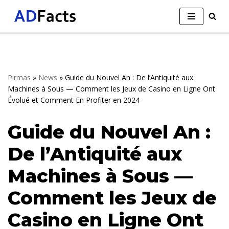
Skip
to
content
Pirmas
»
News
»
Guide du Nouvel An : De l’Antiquité aux
Machines à Sous — Comment les Jeux de Casino en Ligne Ont
Évolué et Comment En Profiter en 2024
Guide du Nouvel An :
De l’Antiquité aux
Machines à Sous —
Comment les Jeux de
Casino en Ligne Ont