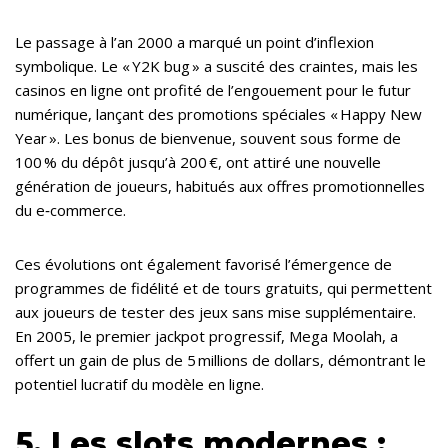
Le passage à l’an 2000 a marqué un point d’inflexion
symbolique. Le « Y2K bug » a suscité des craintes, mais les
casinos en ligne ont profité de l’engouement pour le futur
numérique, lançant des promotions spéciales « Happy New
Year ». Les bonus de bienvenue, souvent sous forme de
100 % du dépôt jusqu’à 200 €, ont attiré une nouvelle
génération de joueurs, habitués aux offres promotionnelles
du e‑commerce.
Ces évolutions ont également favorisé l’émergence de
programmes de fidélité et de tours gratuits, qui permettent
aux joueurs de tester des jeux sans mise supplémentaire.
En 2005, le premier jackpot progressif, Mega Moolah, a
offert un gain de plus de 5 millions de dollars, démontrant le
potentiel lucratif du modèle en ligne.
5. Les slots modernes :