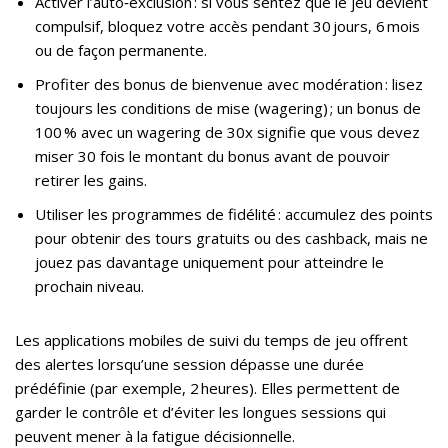
Activer l’auto‑exclusion : si vous sentez que le jeu devient
compulsif, bloquez votre accès pendant 30 jours, 6 mois
ou de façon permanente.
Profiter des bonus de bienvenue avec modération : lisez
toujours les conditions de mise (wagering) ; un bonus de
100 % avec un wagering de 30x signifie que vous devez
miser 30 fois le montant du bonus avant de pouvoir
retirer les gains.
Utiliser les programmes de fidélité : accumulez des points
pour obtenir des tours gratuits ou des cashback, mais ne
jouez pas davantage uniquement pour atteindre le
prochain niveau.
Les applications mobiles de suivi du temps de jeu offrent
des alertes lorsqu’une session dépasse une durée
prédéfinie (par exemple, 2 heures). Elles permettent de
garder le contrôle et d’éviter les longues sessions qui
peuvent mener à la fatigue décisionnelle.