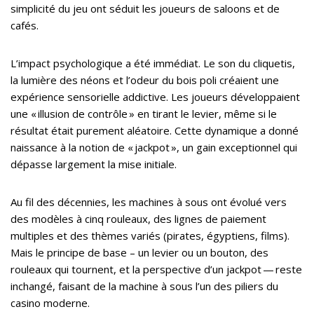
simplicité du jeu ont séduit les joueurs de saloons et de
cafés.
L’impact psychologique a été immédiat. Le son du cliquetis,
la lumière des néons et l’odeur du bois poli créaient une
expérience sensorielle addictive. Les joueurs développaient
une « illusion de contrôle » en tirant le levier, même si le
résultat était purement aléatoire. Cette dynamique a donné
naissance à la notion de « jackpot », un gain exceptionnel qui
dépasse largement la mise initiale.
Au fil des décennies, les machines à sous ont évolué vers
des modèles à cinq rouleaux, des lignes de paiement
multiples et des thèmes variés (pirates, égyptiens, films).
Mais le principe de base – un levier ou un bouton, des
rouleaux qui tournent, et la perspective d’un jackpot — reste
inchangé, faisant de la machine à sous l’un des piliers du
casino moderne.