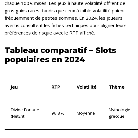
chaque 100 € misés. Les jeux à haute volatilité offrent de
gros gains rares, tandis que ceux à faible volatilité paient
fréquemment de petites sommes. En 2024, les joueurs
avertis consultent les fiches techniques pour aligner leurs
préférences de risque avec le RTP affiché.
Tableau comparatif – Slots
populaires en 2024
Jeu
RTP
Volatilité
Thème
Divine Fortune
Mythologie
96,8 %
Moyenne
(NetEnt)
grecque