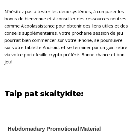
N’hésitez pas à tester les deux systèmes, à comparer les
bonus de bienvenue et à consulter des ressources neutres
comme Alcoolassistance pour obtenir des liens utiles et des
conseils supplémentaires. Votre prochaine session de jeu
pourrait bien commencer sur votre iPhone, se poursuivre
sur votre tablette Android, et se terminer par un gain retiré
via votre portefeuille crypto préféré. Bonne chance et bon
jeu !
Taip pat skaitykite:
Hebdomadary Promotional Material