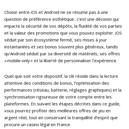
Choisir entre iOS et Android ne se résume pas à une
question de préférence esthétique ; c’est une décision qui
impacte la sécurité de vos dépôts, la fluidité de vos parties
et la valeur des promotions que vous pouvez exploiter. iOS
séduit par son écosystème fermé, ses mises à jour
instantanées et ses bonus souvent plus généreux, tandis
qu’Android séduit par sa diversité de matériels, ses offres
« mobile‑only » et la liberté de personnaliser l’expérience.
Quel que soit votre dispositif, la clé réside dans la lecture
attentive des conditions de bonus, l’optimisation des
performances (réseau, batterie, réglages graphiques) et la
synchronisation rigoureuse de votre compte entre les
plateformes. En suivant les étapes décrites dans ce guide,
vous pourrez profiter des meilleures offres de jeu en
argent réel, tout en conservant la tranquillité d’esprit que
procure un casino légal en France.