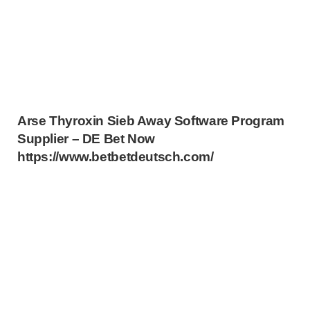
Arse Thyroxin Sieb Away Software Program
Supplier – DE Bet Now
https://www.betbetdeutsch.com/