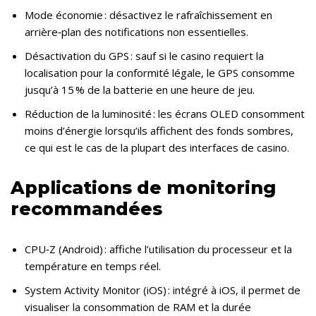
Mode économie : désactivez le rafraîchissement en
arrière‑plan des notifications non essentielles.
Désactivation du GPS : sauf si le casino requiert la
localisation pour la conformité légale, le GPS consomme
jusqu’à 15 % de la batterie en une heure de jeu.
Réduction de la luminosité : les écrans OLED consomment
moins d’énergie lorsqu’ils affichent des fonds sombres,
ce qui est le cas de la plupart des interfaces de casino.
Applications de monitoring
recommandées
CPU‑Z (Android) : affiche l’utilisation du processeur et la
température en temps réel.
System Activity Monitor (iOS) : intégré à iOS, il permet de
visualiser la consommation de RAM et la durée