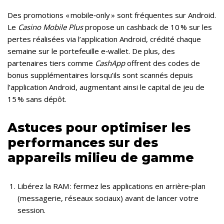
Des promotions « mobile‑only » sont fréquentes sur Android.
Le
Casino Mobile Plus
propose un cashback de 10 % sur les
pertes réalisées via l’application Android, crédité chaque
semaine sur le portefeuille e‑wallet. De plus, des
partenaires tiers comme
CashApp
offrent des codes de
bonus supplémentaires lorsqu’ils sont scannés depuis
l’application Android, augmentant ainsi le capital de jeu de
15 % sans dépôt.
Astuces pour optimiser les
performances sur des
appareils milieu de gamme
Libérez la RAM : fermez les applications en arrière‑plan
(messagerie, réseaux sociaux) avant de lancer votre
session.