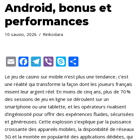
Android, bonus et
performances
10 sausio, 2026
Rinkodara
E
F
T
Vi
S
S
m
ac
el
b
k
h
Le jeu de casino sur mobile n’est plus une tendance ; c’est
ai
e
e
er
y
ar
une réalité qui transforme la façon dont les joueurs français
l
b
gr
p
e
misent leur argent réel. En moins de cinq ans, plus de 70 %
o
a
e
des sessions de jeu en ligne se déroulent sur un
smartphone ou une tablette, et les opérateurs rivalisent
o
m
d’ingéniosité pour offrir des expériences fluides, sécurisées
k
et généreuses. Cette explosion s’explique par la puissance
croissante des appareils mobiles, la disponibilité de réseaux
5G et la montée en popularité des applications dédiées, qui