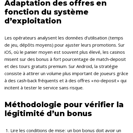
Adaptation des offres en
fonction du système
d’exploitation
Les opérateurs analysent les données d’utilisation (temps
de jeu, dépôts moyens) pour ajuster leurs promotions. Sur
iOS, où le panier moyen est souvent plus élevé, les casinos
misent sur des bonus à fort pourcentage de match‑deposit
et des tours gratuits premium. Sur Android, la stratégie
consiste à attirer un volume plus important de joueurs grâce
à des cash‑back fréquents et à des offres « no‑deposit » qui
incitent à tester le service sans risque.
Méthodologie pour vérifier la
légitimité d’un bonus
Lire les conditions de mise : un bon bonus doit avoir un