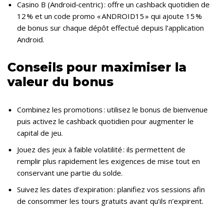
Casino B (Android‑centric) : offre un cashback quotidien de
12 % et un code promo « ANDROID15 » qui ajoute 15 %
de bonus sur chaque dépôt effectué depuis l’application
Android.
Conseils pour maximiser la
valeur du bonus
Combinez les promotions : utilisez le bonus de bienvenue
puis activez le cashback quotidien pour augmenter le
capital de jeu.
Jouez des jeux à faible volatilité : ils permettent de
remplir plus rapidement les exigences de mise tout en
conservant une partie du solde.
Suivez les dates d’expiration : planifiez vos sessions afin
de consommer les tours gratuits avant qu’ils n’expirent.