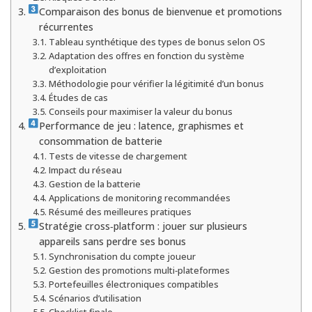
Comparaison des bonus de bienvenue et promotions
récurrentes
Tableau synthétique des types de bonus selon OS
Adaptation des offres en fonction du système
d’exploitation
Méthodologie pour vérifier la légitimité d’un bonus
Études de cas
Conseils pour maximiser la valeur du bonus
Performance de jeu : latence, graphismes et
consommation de batterie
Tests de vitesse de chargement
Impact du réseau
Gestion de la batterie
Applications de monitoring recommandées
Résumé des meilleures pratiques
Stratégie cross‑platform : jouer sur plusieurs
appareils sans perdre ses bonus
Synchronisation du compte joueur
Gestion des promotions multi‑plateformes
Portefeuilles électroniques compatibles
Scénarios d’utilisation