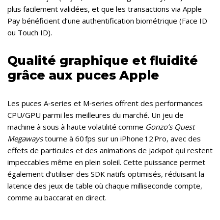
plus facilement validées, et que les transactions via Apple
Pay bénéficient d’une authentification biométrique (Face ID
ou Touch ID).
Qualité graphique et fluidité
grâce aux puces Apple
Les puces A‑series et M‑series offrent des performances
CPU/GPU parmi les meilleures du marché. Un jeu de
machine à sous à haute volatilité comme
Gonzo’s Quest
Megaways
tourne à 60 fps sur un iPhone 12 Pro, avec des
effets de particules et des animations de jackpot qui restent
impeccables même en plein soleil. Cette puissance permet
également d’utiliser des SDK natifs optimisés, réduisant la
latence des jeux de table où chaque milliseconde compte,
comme au baccarat en direct.