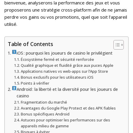
bienvenue, analyserons la performance des jeux et vous
proposerons une stratégie cross‑platform afin de ne jamais
perdre vos gains ou vos promotions, quel que soit l’appareil
utilisé.
Table of Contents
iOS : pourquoi les joueurs de casino le privilégient
Écosystème fermé et sécurité renforcée
Qualité graphique et fluidité grâce aux puces Apple
Applications natives vs web‑apps sur l’App Store
Bonus exclusifs pour les utilisateurs iOS
Points à vérifier
Android : la liberté et la diversité pour les joueurs de
casino
Fragmentation du marché
Avantages du Google Play Protect et des APK fiables
Bonus spécifiques Android
Astuces pour optimiser les performances sur des
appareils milieu de gamme
Risques à éviter