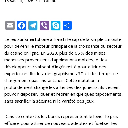
15 sausio, 2026
Rinkodara
E
F
T
Vi
S
S
m
ac
el
b
k
h
Le jeu sur smartphone a franchi le cap de la simple curiosité
ai
e
e
er
y
ar
pour devenir le moteur principal de la croissance du secteur
l
b
gr
p
e
du casino en ligne. En 2023, plus de 65 % des mises
o
a
e
mondiales provenaient d’applications mobiles, et les
développeurs rivalisent d’ingéniosité pour offrir des
o
m
expériences fluides, des graphismes 3D et des temps de
k
chargement quasi‑instantanés. Cette mutation a
profondément changé les attentes des joueurs : ils veulent
pouvoir déposer, jouer et retirer en quelques tapotements,
sans sacrifier la sécurité ni la variété des jeux.
Dans ce contexte, les bonus représentent le levier le plus
efficace pour attirer de nouveaux adeptes et fidéliser les