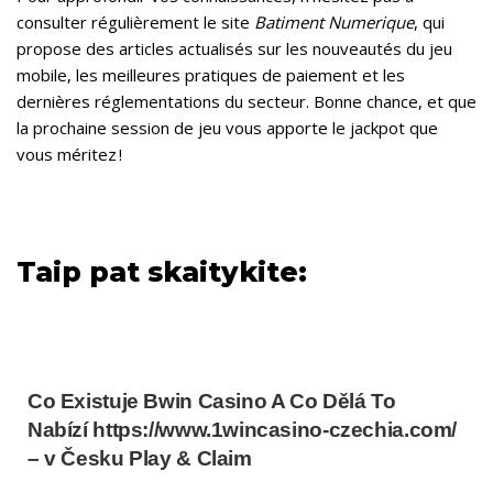
consulter régulièrement le site
Batiment Numerique
, qui
propose des articles actualisés sur les nouveautés du jeu
mobile, les meilleures pratiques de paiement et les
dernières réglementations du secteur. Bonne chance, et que
la prochaine session de jeu vous apporte le jackpot que
vous méritez !
Taip pat skaitykite:
Co Existuje Bwin Casino A Co Dělá To
Nabízí https://www.1wincasino-czechia.com/
– v Česku Play & Claim