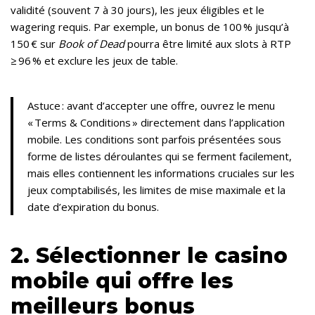
validité (souvent 7 à 30 jours), les jeux éligibles et le
wagering requis. Par exemple, un bonus de 100 % jusqu’à
150 € sur
Book of Dead
pourra être limité aux slots à RTP
≥ 96 % et exclure les jeux de table.
Astuce : avant d’accepter une offre, ouvrez le menu
« Terms & Conditions » directement dans l’application
mobile. Les conditions sont parfois présentées sous
forme de listes déroulantes qui se ferment facilement,
mais elles contiennent les informations cruciales sur les
jeux comptabilisés, les limites de mise maximale et la
date d’expiration du bonus.
2. Sélectionner le casino
mobile qui offre les
meilleurs bonus