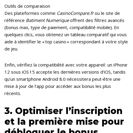
Outils de comparaison
Des plateformes comme
CasinoCompare.fr
ou le site de
référence
Batiment Numerique
offrent des filtres avancés
(bonus max, type de paiement, compatibilité mobile). En
quelques clics, vous obtenez un tableau comparatif qui vous
aide à identifier le « top casino » correspondant à votre style
de jeu.
Enfin, vérifiez la compatibilité avec votre appareil : un iPhone
12 sous iOS 15 accepte les dernières versions d’iOS, tandis
qu’un smartphone Android 8.0 nécessitera peut‑être une
mise à jour de l’app pour accéder aux bonus les plus
récents.
3. Optimiser l’inscription
et la première mise pour
débloquer le bonus