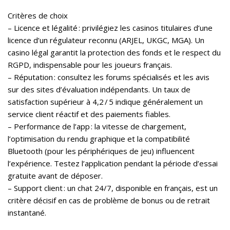
Critères de choix
– Licence et légalité : privilégiez les casinos titulaires d’une
licence d’un régulateur reconnu (ARJEL, UKGC, MGA). Un
casino légal garantit la protection des fonds et le respect du
RGPD, indispensable pour les joueurs français.
– Réputation : consultez les forums spécialisés et les avis
sur des sites d’évaluation indépendants. Un taux de
satisfaction supérieur à 4,2 / 5 indique généralement un
service client réactif et des paiements fiables.
– Performance de l’app : la vitesse de chargement,
l’optimisation du rendu graphique et la compatibilité
Bluetooth (pour les périphériques de jeu) influencent
l’expérience. Testez l’application pendant la période d’essai
gratuite avant de déposer.
– Support client : un chat 24/7, disponible en français, est un
critère décisif en cas de problème de bonus ou de retrait
instantané.