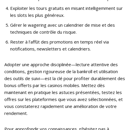
Exploiter les tours gratuits en misant intelligemment sur
les slots les plus généreux.
Gérer le wagering avec un calendrier de mise et des
techniques de contrôle du risque.
Rester à l’affût des promotions en temps réel via
notifications, newsletters et calendriers.
Adopter une approche disciplinée—lecture attentive des
conditions, gestion rigoureuse de la bankroll et utilisation
des outils de suivi—est la clé pour profiter durablement des
bonus offerts par les casinos mobiles. Mettez dès
maintenant en pratique les astuces présentées, testez les
offres sur les plateformes que vous avez sélectionnées, et
vous constaterez rapidement une amélioration de votre
rendement.
Pour approfondir vos connaissances, n’hésitez pas à