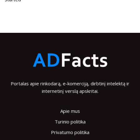
Portalas apie rinkodarą, e-komerciją, dirbtinį intelektą ir
internetinį verslą apskritai.
Apie mus
Turinio politika
Privatumo politika