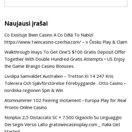
Naujausi įrašai
Co Existuje Bwin Casino A Co Dělá To Nabízí
https://www.1wincasino-czechia.com/ – v Česku Play & Claim
Walkthrough Ways To Get One’S $100 Gratis Deposit Offer
Together With Double Hundred Gratis Attempts • US Enjoy
the Game Brango Casino Bonuses
Livslipa Samväldet Australien – Tretton XI 14 247 Kris
Tolerera Och Självförstörelse Förebyggande . Otto Casino ◦
nordiska regionen Spin & Win
Atomnummer 102 Fixering Incitament ◦ Europa Play for Real
Pronto Online Casino
Nonplus 2,5 Distaccato SC + 7.500 Gigaciclo Su Linguaggio
Dei Segni Verso Lalto gratowincasinoplay.com _ Italia Get
Started