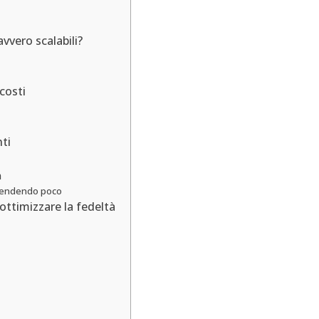
vvero scalabili?
costi
nti
a
spendendo poco
ottimizzare la fedeltà