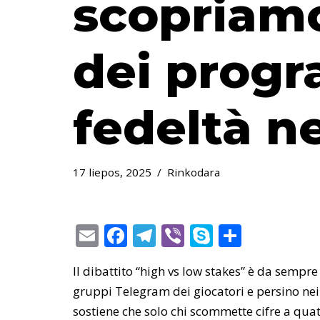
scopriamo
dei prog
fedeltà n
17 liepos, 2025
Rinkodara
E
F
T
Vi
S
S
m
ac
el
b
k
h
Il dibattito “high vs low stakes” è da sempre
ai
e
e
er
y
ar
gruppi Telegram dei giocatori e persino nei 
l
b
gr
p
e
sostiene che solo chi scommette cifre a quat