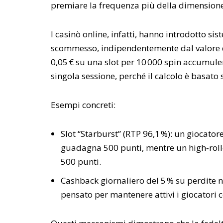
premiare la frequenza più della dimensione
I casinò online, infatti, hanno introdotto si
scommesso, indipendentemente dal valore d
0,05 € su una slot per 10 000 spin accumuler
singola sessione, perché il calcolo è basato 
Esempi concreti:
Slot “Starburst” (RTP 96,1 %): un giocator
guadagna 500 punti, mentre un high‑roller
500 punti.
Cashback giornaliero del 5 % su perdite ne
pensato per mantenere attivi i giocatori 