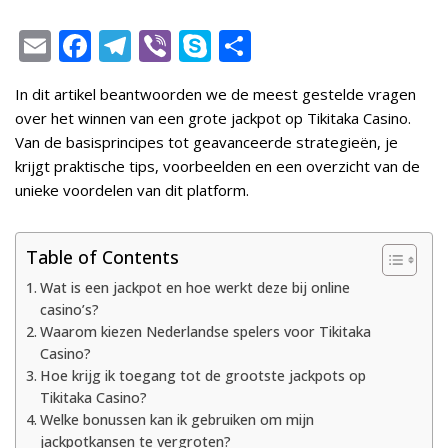
E
F
T
Vi
S
S
m
ac
el
b
k
h
In dit artikel beantwoorden we de meest gestelde vragen
ai
e
e
er
y
ar
over het winnen van een grote jackpot op Tikitaka Casino.
l
b
gr
p
e
Van de basisprincipes tot geavanceerde strategieën, je
o
a
e
krijgt praktische tips, voorbeelden en een overzicht van de
unieke voordelen van dit platform.
o
m
k
Table of Contents
Wat is een jackpot en hoe werkt deze bij online
casino’s?
Waarom kiezen Nederlandse spelers voor Tikitaka
Casino?
Hoe krijg ik toegang tot de grootste jackpots op
Tikitaka Casino?
Welke bonussen kan ik gebruiken om mijn
jackpotkansen te vergroten?