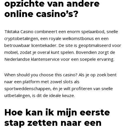
opzichte van andere
online casino’s?
Tikitaka Casino combineert een enorm spelaanbod, snelle
cryptobetalingen, een royale welkomstbonus en een
betrouwbaar licentiekader. De site is geoptimaliseerd voor
mobiel, zodat je overal kunt spelen. Bovendien zorgt de
Nederlandse klantenservice voor een soepele ervaring.
When should you choose this casino? Als je op zoek bent
naar een platform met zowel slots als
sportweddenschappen, én je wilt profiteren van snelle
uitbetalingen, is dit de ideale keuze.
Hoe kan ik mijn eerste
stap zetten naar een