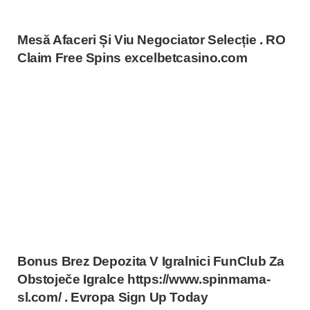
Mesă Afaceri Și Viu Negociator Selecție . RO
Claim Free Spins excelbetcasino.com
Bonus Brez Depozita V Igralnici FunClub Za
Obstoječe Igralce https://www.spinmama-
sl.com/ . Evropa Sign Up Today