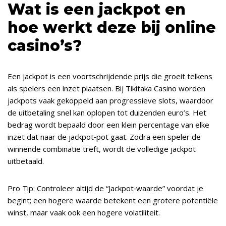
Wat is een jackpot en
hoe werkt deze bij online
casino’s?
Een jackpot is een voortschrijdende prijs die groeit telkens
als spelers een inzet plaatsen. Bij Tikitaka Casino worden
jackpots vaak gekoppeld aan progressieve slots, waardoor
de uitbetaling snel kan oplopen tot duizenden euro’s. Het
bedrag wordt bepaald door een klein percentage van elke
inzet dat naar de jackpot‑pot gaat. Zodra een speler de
winnende combinatie treft, wordt de volledige jackpot
uitbetaald.
Pro Tip: Controleer altijd de “Jackpot‑waarde” voordat je
begint; een hogere waarde betekent een grotere potentiële
winst, maar vaak ook een hogere volatiliteit.