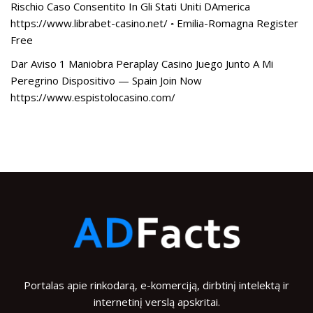
Rischio Caso Consentito In Gli Stati Uniti DAmerica
https://www.librabet-casino.net/ ◦ Emilia-Romagna Register
Free
Dar Aviso 1 Maniobra Peraplay Casino Juego Junto A Mi
Peregrino Dispositivo — Spain Join Now
https://www.espistolocasino.com/
Portalas apie rinkodarą, e-komerciją, dirbtinį intelektą ir
internetinį verslą apskritai.