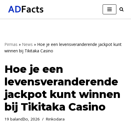
Skip
to
content
Pirmas
»
News
»
Hoe je een levensveranderende jackpot kunt
winnen bij Tikitaka Casino
Hoe je een
levensveranderende
jackpot kunt winnen
bij Tikitaka Casino
19 balandžio, 2026
Rinkodara