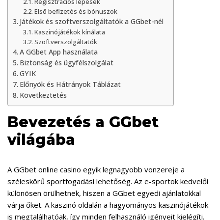
Regisztrációs lépések
Első befizetés és bónuszok
Játékok és szoftverszolgáltatók a GGbet-nél
Kaszinójátékok kínálata
Szoftverszolgáltatók
A GGbet App használata
Biztonság és ügyfélszolgálat
GYIK
Előnyök és Hátrányok Táblázat
Következtetés
Bevezetés a GGbet
világába
A GGbet online casino egyik legnagyobb vonzereje a
széleskörű sportfogadási lehetőség. Az e-sportok kedvelői
különösen örülhetnek, hiszen a GGbet egyedi ajánlatokkal
várja őket. A kaszinó oldalán a hagyományos kaszinójátékok
is megtalálhatóak, így minden felhasználó igényeit kielégíti.