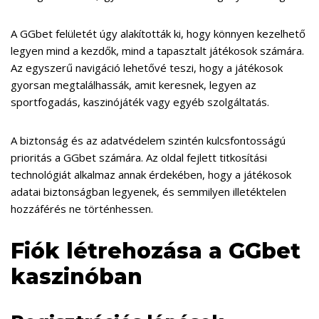
A GGbet felületét úgy alakították ki, hogy könnyen kezelhető
legyen mind a kezdők, mind a tapasztalt játékosok számára.
Az egyszerű navigáció lehetővé teszi, hogy a játékosok
gyorsan megtalálhassák, amit keresnek, legyen az
sportfogadás, kaszinójáték vagy egyéb szolgáltatás.
A biztonság és az adatvédelem szintén kulcsfontosságú
prioritás a GGbet számára. Az oldal fejlett titkosítási
technológiát alkalmaz annak érdekében, hogy a játékosok
adatai biztonságban legyenek, és semmilyen illetéktelen
hozzáférés ne történhessen.
Fiók létrehozása a GGbet
kaszinóban