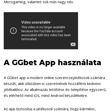
Microgaming, valamint sok más nagy név.
A GGbet App használata
A GGbet app a modern online szerencsejátékosok számára
készült, akik útközben is szeretnének hozzáférni kedvenc
játékaikhoz. Az alkalmazás letöltése és telepítése egyszerű,
és elérhető mind iOS, mind Android készülékekre.
Az app biztosítja a játékosok számára, hogy bármikor,