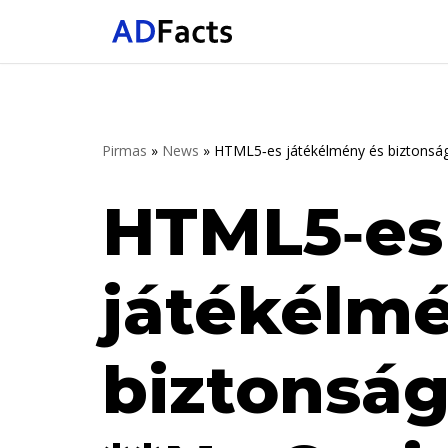
Skip
to
content
Pirmas
»
News
»
HTML5‑es játékélmény és biztonság
HTML5‑es
játékélm
biztonság