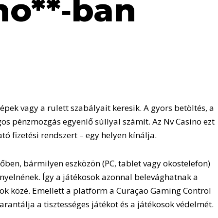
no**‑ban
k vagy a rulett szabályait keresik. A gyors betöltés, a
s pénzmozgás egyenlő súllyal számít. Az Nv Casino ezt
ó fizetési rendszert – egy helyen kínálja.
ben, bármilyen eszközön (PC, tablet vagy okostelefon)
gényelnének. Így a játékosok azonnal belevághatnak a
ok közé. Emellett a platform a Curaçao Gaming Control
arantálja a tisztességes játékot és a játékosok védelmét.