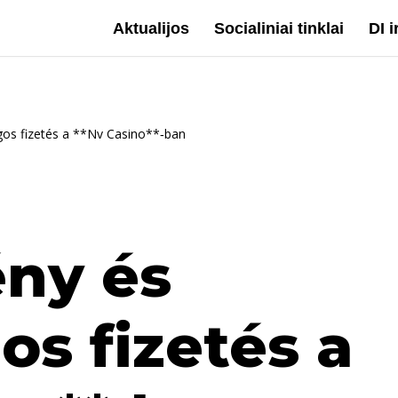
Aktualijos
Socialiniai tinklai
DI 
os fizetés a **Nv Casino**‑ban
ény és
os fizetés a