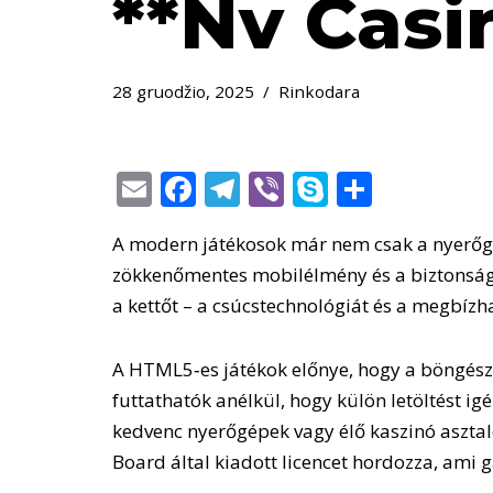
**Nv Casi
28 gruodžio, 2025
Rinkodara
E
F
T
Vi
S
S
m
ac
el
b
k
h
A modern játékosok már nem csak a nyerőgépe
ai
e
e
er
y
ar
zökkenőmentes mobilélmény és a biztonságo
l
b
gr
p
e
a kettőt – a csúcstechnológiát és a megbízhat
o
a
e
o
m
A HTML5‑es játékok előnye, hogy a böngésző
k
futtathatók anélkül, hogy külön letöltést i
kedvenc nyerőgépek vagy élő kaszinó asztal
Board által kiadott licencet hordozza, ami g