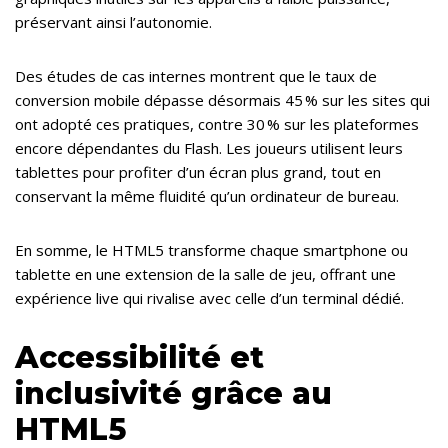
préservant ainsi l’autonomie.
Des études de cas internes montrent que le taux de
conversion mobile dépasse désormais 45 % sur les sites qui
ont adopté ces pratiques, contre 30 % sur les plateformes
encore dépendantes du Flash. Les joueurs utilisent leurs
tablettes pour profiter d’un écran plus grand, tout en
conservant la même fluidité qu’un ordinateur de bureau.
En somme, le HTML5 transforme chaque smartphone ou
tablette en une extension de la salle de jeu, offrant une
expérience live qui rivalise avec celle d’un terminal dédié.
Accessibilité et
inclusivité grâce au
HTML5