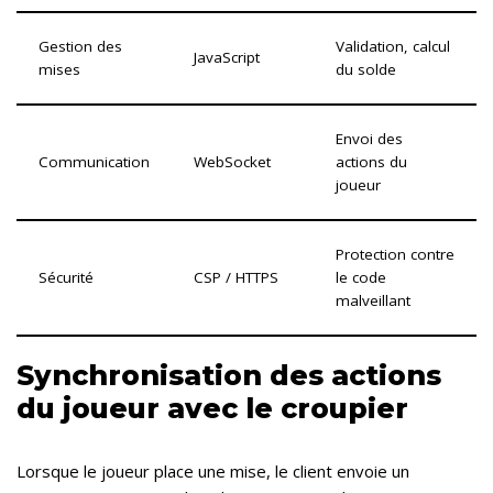
Gestion des
Validation, calcul
JavaScript
mises
du solde
Envoi des
Communication
WebSocket
actions du
joueur
Protection contre
Sécurité
CSP / HTTPS
le code
malveillant
Synchronisation des actions
du joueur avec le croupier
Lorsque le joueur place une mise, le client envoie un