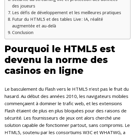
des joueurs
Les défis de développement et les meilleures pratiques
Futur du HTML5 et des tables Live : IA, réalité
augmentée et au‑delà
Conclusion
Pourquoi le HTML5 est
devenu la norme des
casinos en ligne
Le basculement du Flash vers le HTML5 n’est pas le fruit du
hasard. Au début des années 2010, les navigateurs mobiles
commençaient à dominer le trafic web, et les extensions
Flash étaient de plus en plus bloquées pour des raisons de
sécurité. Les fournisseurs de jeux ont alors cherché une
solution capable de fonctionner partout, sans compromis. Le
HTML5, soutenu par les consortiums W3C et WHATWG, a