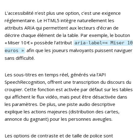
L’accessibilité n’est plus une option, c’est une exigence
réglementaire. Le HTML5 intègre naturellement les
attributs ARIA qui permettent aux lecteurs d’écran de
décrire chaque élément de la table. Par exemple, le bouton
« Miser 10 € » possède l’attribut
aria-label=« Miser 10
afin que les joueurs malvoyants puissent naviguer
euros »
sans difficulté.
Les sous‑titres en temps réel, générés via l’API
SpeechRecognition, offrent une transcription du discours du
croupier. Cette fonction est activée par défaut sur les tables
qui affichent le flux vidéo, mais peut être désactivée dans
les paramètres. De plus, une piste audio descriptive
explique les actions majeures (distribution des cartes,
annonce du gagnant) pour les personnes aveugles.
Les options de contraste et de taille de police sont