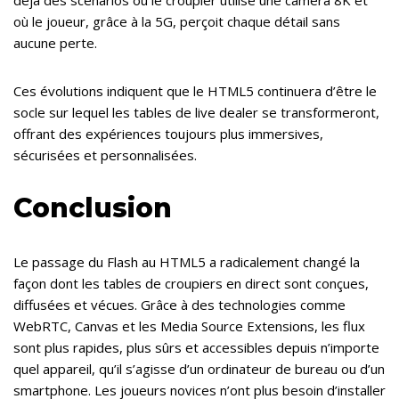
déjà des scénarios où le croupier utilise une caméra 8K et
où le joueur, grâce à la 5G, perçoit chaque détail sans
aucune perte.
Ces évolutions indiquent que le HTML5 continuera d’être le
socle sur lequel les tables de live dealer se transformeront,
offrant des expériences toujours plus immersives,
sécurisées et personnalisées.
Conclusion
Le passage du Flash au HTML5 a radicalement changé la
façon dont les tables de croupiers en direct sont conçues,
diffusées et vécues. Grâce à des technologies comme
WebRTC, Canvas et les Media Source Extensions, les flux
sont plus rapides, plus sûrs et accessibles depuis n’importe
quel appareil, qu’il s’agisse d’un ordinateur de bureau ou d’un
smartphone. Les joueurs novices n’ont plus besoin d’installer