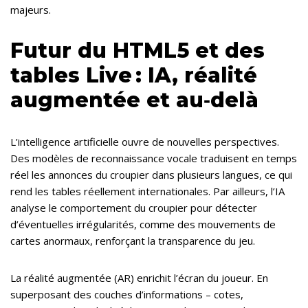
majeurs.
Futur du HTML5 et des
tables Live : IA, réalité
augmentée et au‑delà
L’intelligence artificielle ouvre de nouvelles perspectives.
Des modèles de reconnaissance vocale traduisent en temps
réel les annonces du croupier dans plusieurs langues, ce qui
rend les tables réellement internationales. Par ailleurs, l’IA
analyse le comportement du croupier pour détecter
d’éventuelles irrégularités, comme des mouvements de
cartes anormaux, renforçant la transparence du jeu.
La réalité augmentée (AR) enrichit l’écran du joueur. En
superposant des couches d’informations – cotes,