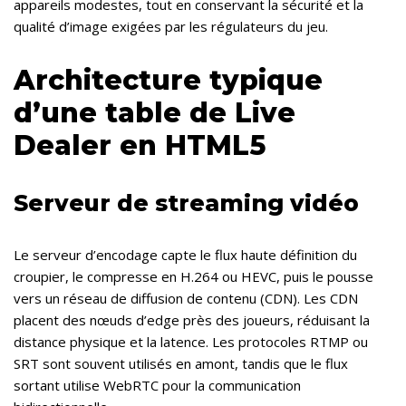
appareils modestes, tout en conservant la sécurité et la
qualité d’image exigées par les régulateurs du jeu.
Architecture typique
d’une table de Live
Dealer en HTML5
Serveur de streaming vidéo
Le serveur d’encodage capte le flux haute définition du
croupier, le compresse en H.264 ou HEVC, puis le pousse
vers un réseau de diffusion de contenu (CDN). Les CDN
placent des nœuds d’edge près des joueurs, réduisant la
distance physique et la latence. Les protocoles RTMP ou
SRT sont souvent utilisés en amont, tandis que le flux
sortant utilise WebRTC pour la communication