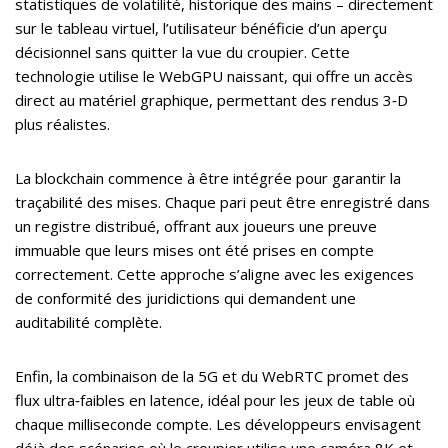
statistiques de volatilité, historique des mains – directement
sur le tableau virtuel, l’utilisateur bénéficie d’un aperçu
décisionnel sans quitter la vue du croupier. Cette
technologie utilise le WebGPU naissant, qui offre un accès
direct au matériel graphique, permettant des rendus 3‑D
plus réalistes.
La blockchain commence à être intégrée pour garantir la
traçabilité des mises. Chaque pari peut être enregistré dans
un registre distribué, offrant aux joueurs une preuve
immuable que leurs mises ont été prises en compte
correctement. Cette approche s’aligne avec les exigences
de conformité des juridictions qui demandent une
auditabilité complète.
Enfin, la combinaison de la 5G et du WebRTC promet des
flux ultra‑faibles en latence, idéal pour les jeux de table où
chaque milliseconde compte. Les développeurs envisagent