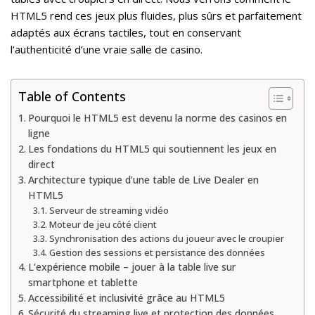
HTML5 rend ces jeux plus fluides, plus sûrs et parfaitement
adaptés aux écrans tactiles, tout en conservant
l’authenticité d’une vraie salle de casino.
Table of Contents
Pourquoi le HTML5 est devenu la norme des casinos en
ligne
Les fondations du HTML5 qui soutiennent les jeux en
direct
Architecture typique d’une table de Live Dealer en
HTML5
Serveur de streaming vidéo
Moteur de jeu côté client
Synchronisation des actions du joueur avec le croupier
Gestion des sessions et persistance des données
L’expérience mobile – jouer à la table live sur
smartphone et tablette
Accessibilité et inclusivité grâce au HTML5
Sécurité du streaming live et protection des données