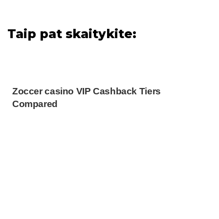
Taip pat skaitykite:
Zoccer casino VIP Cashback Tiers
Compared