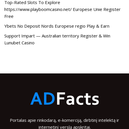
Top-Rated Slots To Explore
https://www.playboomcasino.net/ Europese Unie Register
Free
Ybets No Deposit Nords Europese regio Play & Earn
Support Impart — Australian territory Register & Win
Lunubet Casino
Portalas apie rinkodarą, e-komerciją, dirbtinį intelektą ir
internetinį verslą apskritai.