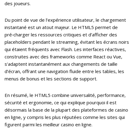
des joueurs.
Du point de vue de l’expérience utilisateur, le chargement
instantané est un atout majeur. Le HTML5 permet de
pré‑charger les ressources critiques et d’afficher des
placeholders pendant le streaming, évitant les écrans noirs
qui étaient fréquents avec Flash. Les interfaces réactives,
construites avec des frameworks comme React ou Vue,
s’adaptent instantanément aux changements de taille
d’écran, offrant une navigation fluide entre les tables, les
menus de bonus et les sections de support.
En résumé, le HTML5 combine universalité, performance,
sécurité et ergonomie, ce qui explique pourquoi il est
désormais la base de la plupart des plateformes de casino
en ligne, y compris les plus réputées comme les sites qui
figurent parmi les meilleur casino en ligne.