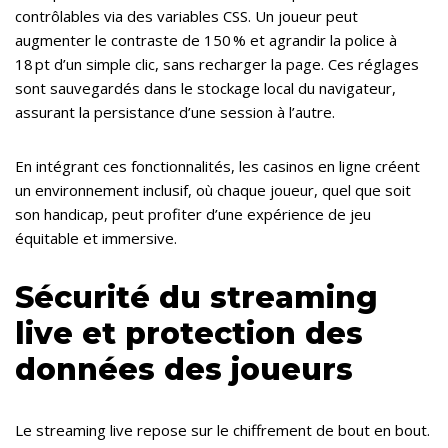
contrôlables via des variables CSS. Un joueur peut
augmenter le contraste de 150 % et agrandir la police à
18 pt d’un simple clic, sans recharger la page. Ces réglages
sont sauvegardés dans le stockage local du navigateur,
assurant la persistance d’une session à l’autre.
En intégrant ces fonctionnalités, les casinos en ligne créent
un environnement inclusif, où chaque joueur, quel que soit
son handicap, peut profiter d’une expérience de jeu
équitable et immersive.
Sécurité du streaming
live et protection des
données des joueurs
Le streaming live repose sur le chiffrement de bout en bout.