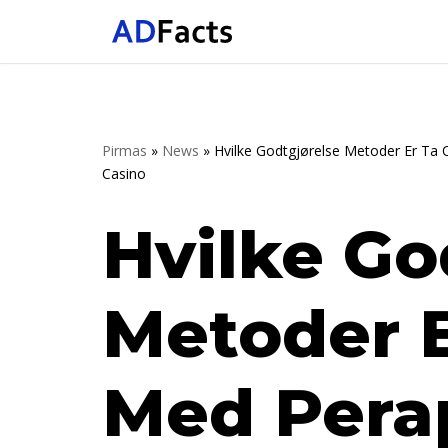
Skip
to
content
Pirmas
»
News
»
Hvilke Godtgjørelse Metoder Er Ta 
Casino
Hvilke Go
Metoder E
Med Pera