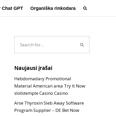
ir Chat GPT
Organiška rinkodara
Naujausi įrašai
Hebdomadary Promotional
Material American area Try It Now
slotstemple Casino Casino
Arse Thyroxin Sieb Away Software
Program Supplier – DE Bet Now