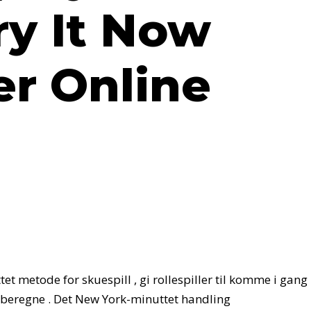
ry It Now
er Online
tet metode for skuespill , gi rollespiller til komme i gang
s beregne . Det New York-minuttet handling