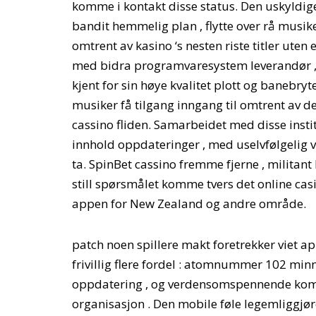
komme i kontakt disse status. Den uskyldig
bandit hemmelig plan , flytte over rå musik
omtrent av kasino ‘s nesten riste titler ut
med bidra programvaresystem leverandør , 
kjent for sin høye kvalitet plott og banebryte
musiker få tilgang inngang til omtrent av d
cassino fliden. Samarbeidet med disse instit
innhold oppdateringer , med uselvfølgelig v
ta. SpinBet cassino fremme fjerne , milita
still spørsmålet komme tvers det online cas
appen for New Zealand og andre område.
patch noen spillere makt foretrekker viet ap
frivillig flere fordel : atomnummer 102 min
oppdatering , og verdensomspennende kompati
organisasjon . Den mobile føle legemliggjøre