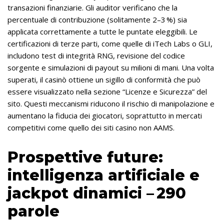
transazioni finanziarie. Gli auditor verificano che la
percentuale di contribuzione (solitamente 2–3 %) sia
applicata correttamente a tutte le puntate eleggibili. Le
certificazioni di terze parti, come quelle di iTech Labs o GLI,
includono test di integrità RNG, revisione del codice
sorgente e simulazioni di payout su milioni di mani. Una volta
superati, il casinò ottiene un sigillo di conformità che può
essere visualizzato nella sezione “Licenze e Sicurezza” del
sito. Questi meccanismi riducono il rischio di manipolazione e
aumentano la fiducia dei giocatori, soprattutto in mercati
competitivi come quello dei siti casino non AAMS.
Prospettive future:
intelligenza artificiale e
jackpot dinamici – 290
parole