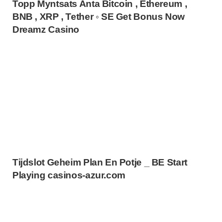
Topp Myntsats Anta Bitcoin , Ethereum ,
BNB , XRP , Tether ◦ SE Get Bonus Now
Dreamz Casino
Tijdslot Geheim Plan En Potje _ BE Start
Playing casinos-azur.com