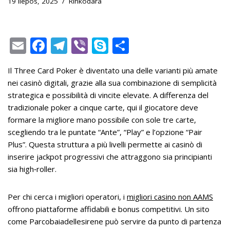
19 liepos, 2025
Rinkodara
E
F
T
Vi
S
S
m
ac
el
b
k
h
Il Three Card Poker è diventato una delle varianti più amate
ai
e
e
er
y
ar
nei casinò digitali, grazie alla sua combinazione di semplicità
l
b
gr
p
e
strategica e possibilità di vincite elevate. A differenza del
o
a
e
tradizionale poker a cinque carte, qui il giocatore deve
formare la migliore mano possibile con sole tre carte,
o
m
scegliendo tra le puntate “Ante”, “Play” e l’opzione “Pair
k
Plus”. Questa struttura a più livelli permette ai casinò di
inserire jackpot progressivi che attraggono sia principianti
sia high‑roller.
Per chi cerca i migliori operatori, i
migliori casino non AAMS
offrono piattaforme affidabili e bonus competitivi. Un sito
come Parcobaiadellesirene può servire da punto di partenza