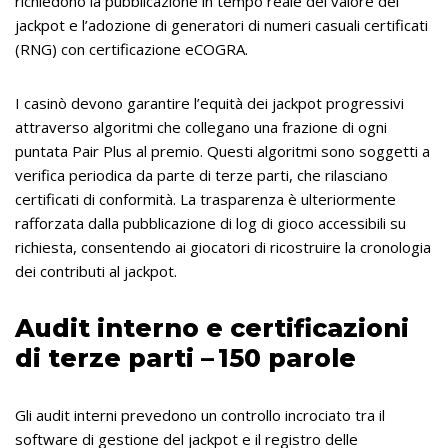
richiedono la pubblicazione in tempo reale del valore del
jackpot e l’adozione di generatori di numeri casuali certificati
(RNG) con certificazione eCOGRA.
I casinò devono garantire l’equità dei jackpot progressivi
attraverso algoritmi che collegano una frazione di ogni
puntata Pair Plus al premio. Questi algoritmi sono soggetti a
verifica periodica da parte di terze parti, che rilasciano
certificati di conformità. La trasparenza è ulteriormente
rafforzata dalla pubblicazione di log di gioco accessibili su
richiesta, consentendo ai giocatori di ricostruire la cronologia
dei contributi al jackpot.
Audit interno e certificazioni
di terze parti – 150 parole
Gli audit interni prevedono un controllo incrociato tra il
software di gestione del jackpot e il registro delle