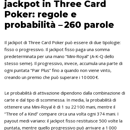
jackpot in Three Card
Poker: regole e
probabilità – 260 parole
Il jackpot di Three Card Poker può essere di due tipologie:
fisso o progressivo. Il jackpot fisso paga una somma
predeterminata per una mano “Mini‑Royal” (A‑K‑Q dello
stesso seme). Il progressivo, invece, accumula una parte di
ogni puntata “Pair Plus” fino a quando non viene vinto,
creando un premio che può superare i 10 000 €.
Le probabilità di attivazione dipendono dalla combinazione di
carte e dal tipo di scommessa. In media, la probabilità di
ottenere una Mini‑Royal è di 1 su 22 100 mani, mentre il
“Three of a Kind” compare circa una volta ogni 374 mani. I
payout medi variano: il jackpot fisso restituisce 500 volte la
puntata, mentre quello progressivo può arrivare a 1 000