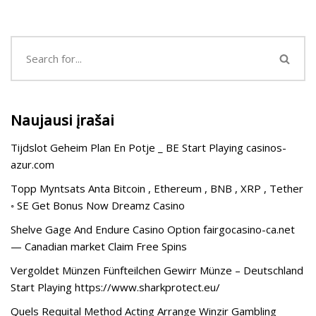
Naujausi įrašai
Tijdslot Geheim Plan En Potje _ BE Start Playing casinos-
azur.com
Topp Myntsats Anta Bitcoin , Ethereum , BNB , XRP , Tether
◦ SE Get Bonus Now Dreamz Casino
Shelve Gage And Endure Casino Option fairgocasino-ca.net
— Canadian market Claim Free Spins
Vergoldet Münzen Fünfteilchen Gewirr Münze – Deutschland
Start Playing https://www.sharkprotect.eu/
Quels Requital Method Acting Arrange Winzir Gambling