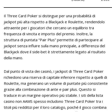
Il Three Card Poker si distingue per una probabilità di
jackpot più alta rispetto a Blackjack e Roulette, rendendolo
attraente per i giocatori che cercano un equilibrio tra
frequenza di vincita e importo del premio. Inoltre, la
struttura di puntata “Pair Plus” permette di partecipare al
jackpot senza influire sulla mano principale, a differenza del
Blackjack dove il side‑bet è strettamente legato al risultato
della mano.
Dal punto di vista dei casinò, i jackpot di Three Card Poker
richiedono una riserva di capitale inferiore rispetto a quelli di
Roulette, ma generano un volume di puntate più consistente
grazie alla combinazione di ante e pair plus. Questo si
traduce in un margine operativo più stabile. I siti della lista
casino non AAMS spesso includono Three Card Poker tra i
titoli più redditizi per il loro catalogo, poiché il gioco combina