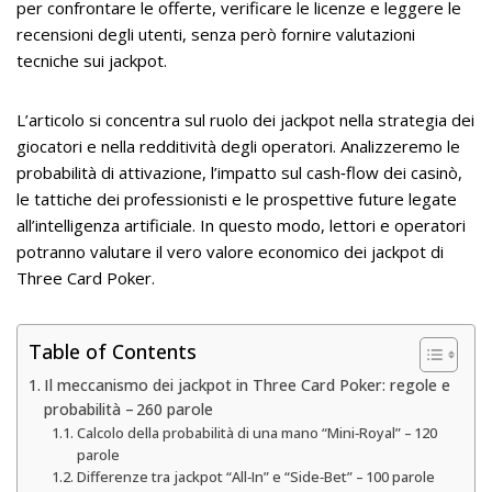
per confrontare le offerte, verificare le licenze e leggere le
recensioni degli utenti, senza però fornire valutazioni
tecniche sui jackpot.
L’articolo si concentra sul ruolo dei jackpot nella strategia dei
giocatori e nella redditività degli operatori. Analizzeremo le
probabilità di attivazione, l’impatto sul cash‑flow dei casinò,
le tattiche dei professionisti e le prospettive future legate
all’intelligenza artificiale. In questo modo, lettori e operatori
potranno valutare il vero valore economico dei jackpot di
Three Card Poker.
Table of Contents
Il meccanismo dei jackpot in Three Card Poker: regole e
probabilità – 260 parole
Calcolo della probabilità di una mano “Mini‑Royal” – 120
parole
Differenze tra jackpot “All‑In” e “Side‑Bet” – 100 parole